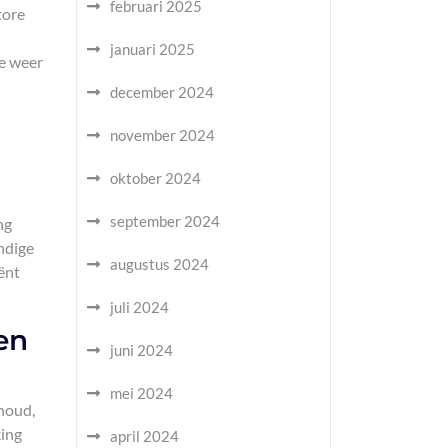
februari 2025
tore
januari 2025
je weer
december 2024
november 2024
oktober 2024
september 2024
ng
ndige
augustus 2024
iënt
juli 2024
en
juni 2024
mei 2024
rhoud,
king
april 2024