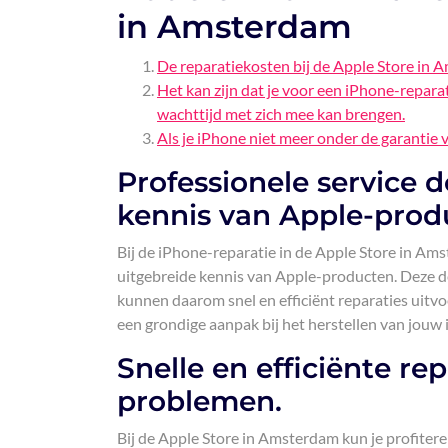
in Amsterdam
De reparatiekosten bij de Apple Store in 
Het kan zijn dat je voor een iPhone-repar
wachttijd met zich mee kan brengen.
Als je iPhone niet meer onder de garantie v
Professionele service 
kennis van Apple-prod
Bij de iPhone-reparatie in de Apple Store in Am
uitgebreide kennis van Apple-producten. Deze de
kunnen daarom snel en efficiënt reparaties uitv
een grondige aanpak bij het herstellen van jouw
Snelle en efficiënte re
problemen.
Bij de Apple Store in Amsterdam kun je profitere