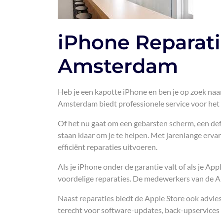
iPhone Reparati
Amsterdam
Heb je een kapotte iPhone en ben je op zoek na
Amsterdam biedt professionele service voor het h
Of het nu gaat om een gebarsten scherm, een def
staan klaar om je te helpen. Met jarenlange erva
efficiënt reparaties uitvoeren.
Als je iPhone onder de garantie valt of als je Ap
voordelige reparaties. De medewerkers van de Ap
Naast reparaties biedt de Apple Store ook advie
terecht voor software-updates, back-upservices 