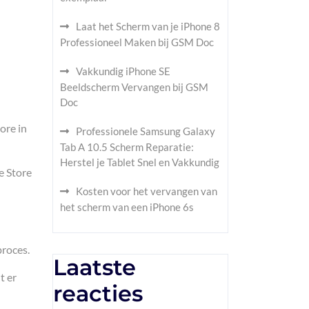
Laat het Scherm van je iPhone 8
Professioneel Maken bij GSM Doc
Vakkundig iPhone SE
Beeldscherm Vervangen bij GSM
Doc
ore in
Professionele Samsung Galaxy
Tab A 10.5 Scherm Reparatie:
Herstel je Tablet Snel en Vakkundig
e Store
Kosten voor het vervangen van
het scherm van een iPhone 6s
proces.
Laatste
t er
reacties