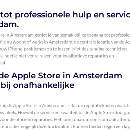
ot professionele hulp en servi
rdam.
re in Amsterdam geniet je van gemakkelijke toegang tot professio
Of je nu woont of werkt in Amsterdam, de centrale locatie van de A
 jouw iPhone-problemen op te lossen. Met deskundige technici en
hoef je niet ver te reizen voor kwalitatieve reparaties en
aat.
 de Apple Store in Amsterdam
bij onafhankelijke
e bij de Apple Store in Amsterdam is dat de reparatiekosten vaak 
ewinkels. Hoewel de service en kwaliteit bij de Apple Store doorga
s voor de officiële reparaties. Het loont daarom soms om ook altern
teurs, die mogelijk dezelfde kwaliteit kunnen bieden tegen een la