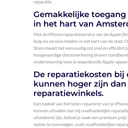
reparatie.
Gemakkelijke toegang t
in het hart van Amste
Met de iPhone reparatieservice van de Apple Sto
hulp en service midden in het hart van de stad. 
Store maakt het eenvoudig om snel en efficiënt
hoogwaardige dienstverlening binnen handbereik, 
ondersteuning voor je waardevolle Apple-appar
De reparatiekosten bij
kunnen hoger zijn dan 
reparatiewinkels.
Een nadeel van het laten repareren van je iPhon
kunnen uitvallen dan bij onafhankelijke reparati
uitstekend zijn, betaal je vaak een premium prij
opties te overwegen, zoals onafhankelijke repara