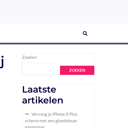
j
Zoeken
ZOEKEN
Laatste
artikelen
Vervang je iPhone 8 Plus
scherm met een gloednieuw
exemplaar