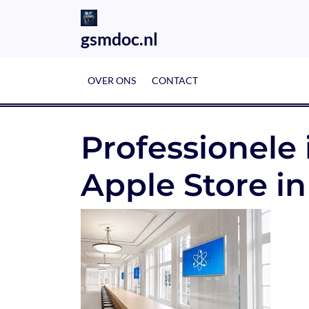
Skip
to
gsmdoc.nl
content
OVER ONS
CONTACT
Professionele 
Apple Store 