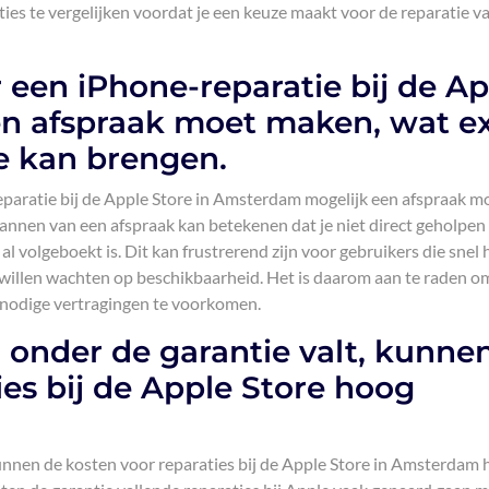
pties te vergelijken voordat je een keuze maakt voor de reparatie va
r een iPhone-reparatie bij de A
n afspraak moet maken, wat ex
e kan brengen.
reparatie bij de Apple Store in Amsterdam mogelijk een afspraak m
lannen van een afspraak kan betekenen dat je niet direct geholpen
l volgeboekt is. Dit kan frustrerend zijn voor gebruikers die snel
 willen wachten op beschikbaarheid. Het is daarom aan te raden om
nnodige vertragingen te voorkomen.
r onder de garantie valt, kunne
ies bij de Apple Store hoog
 kunnen de kosten voor reparaties bij de Apple Store in Amsterdam