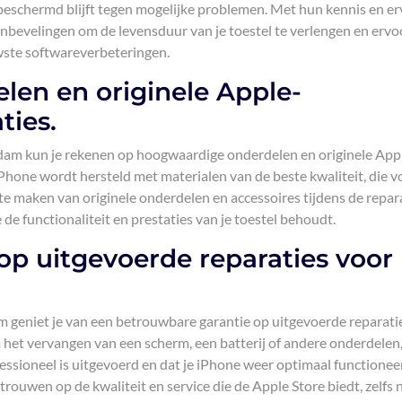
 beschermd blijft tegen mogelijke problemen. Met hun kennis en er
anbevelingen om de levensduur van je toestel te verlengen en ervo
uwste softwareverbeteringen.
en en originele Apple-
ties.
erdam kun je rekenen op hoogwaardige onderdelen en originele App
 iPhone wordt hersteld met materialen van de beste kwaliteit, die 
e maken van originele onderdelen en accessoires tijdens de repara
de functionaliteit en prestaties van je toestel behoudt.
op uitgevoerde reparaties voor
m geniet je van een betrouwbare garantie op uitgevoerde reparati
 het vervangen van een scherm, een batterij of andere onderdelen
essioneel is uitgevoerd en dat je iPhone weer optimaal functioneer
trouwen op de kwaliteit en service die de Apple Store biedt, zelfs 