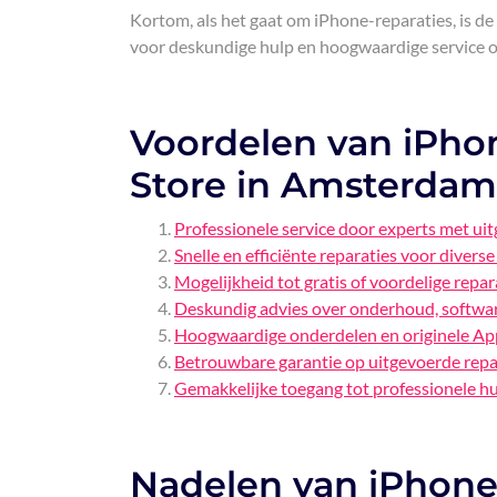
Kortom, als het gaat om iPhone-reparaties, is d
voor deskundige hulp en hoogwaardige service o
Voordelen van iPhon
Store in Amsterdam
Professionele service door experts met ui
Snelle en efficiënte reparaties voor diver
Mogelijkheid tot gratis of voordelige repar
Deskundig advies over onderhoud, softwar
Hoogwaardige onderdelen en originele App
Betrouwbare garantie op uitgevoerde repa
Gemakkelijke toegang tot professionele hu
Nadelen van iPhone-