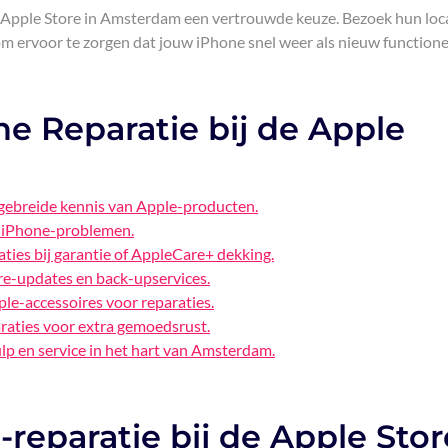
e Apple Store in Amsterdam een vertrouwde keuze. Bezoek hun loc
m ervoor te zorgen dat jouw iPhone snel weer als nieuw functione
e Reparatie bij de Apple
tgebreide kennis van Apple-producten.
se iPhone-problemen.
aties bij garantie of AppleCare+ dekking.
e-updates en back-upservices.
le-accessoires voor reparaties.
raties voor extra gemoedsrust.
lp en service in het hart van Amsterdam.
reparatie bij de Apple Stor