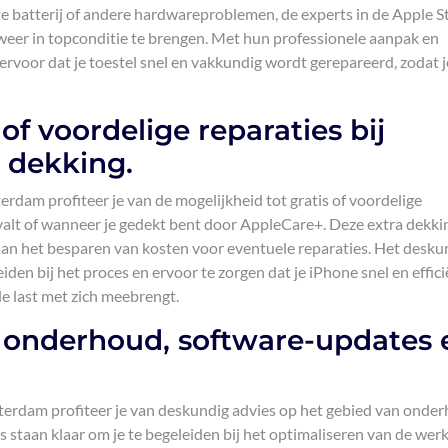
e batterij of andere hardwareproblemen, de experts in de Apple S
weer in topconditie te brengen. Met hun professionele aanpak en
ervoor dat je toestel snel en vakkundig wordt gerepareerd, zodat 
of voordelige reparaties bij
 dekking.
erdam profiteer je van de mogelijkheid tot gratis of voordelige
 valt of wanneer je gedekt bent door AppleCare+. Deze extra dekki
aan het besparen van kosten voor eventuele reparaties. Het desku
iden bij het proces en ervoor te zorgen dat je iPhone snel en effic
le last met zich meebrengt.
 onderhoud, software-updates 
sterdam profiteer je van deskundig advies op het gebied van onde
 staan klaar om je te begeleiden bij het optimaliseren van de wer