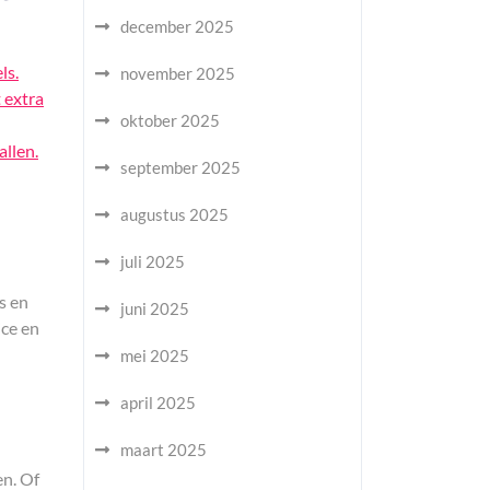
december 2025
ls.
november 2025
 extra
oktober 2025
allen.
september 2025
augustus 2025
juli 2025
s en
juni 2025
ice en
mei 2025
april 2025
maart 2025
en. Of