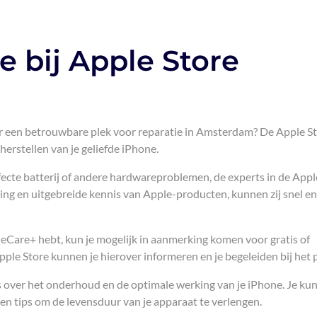
e bij Apple Store
ar een betrouwbare plek voor reparatie in Amsterdam? De Apple St
erstellen van je geliefde iPhone.
ecte batterij of andere hardwareproblemen, de experts in de Appl
ring en uitgebreide kennis van Apple-producten, kunnen zij snel en
pleCare+ hebt, kun je mogelijk in aanmerking komen voor gratis of
ple Store kunnen je hierover informeren en je begeleiden bij het 
s over het onderhoud en de optimale werking van je iPhone. Je kun
en tips om de levensduur van je apparaat te verlengen.