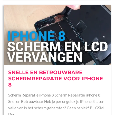
SNELLE EN BETROUWBARE
SCHERMREPARATIE VOOR IPHONE
8
Scherm Reparatie iPhone 8 Scherm Reparatie iPhone 8:
Snel en Betrouwbaar Heb je per ongeluk je iPhone 8 laten
vallen en is het scherm gebarsten? Geen paniek! Bij GSM
Doc…