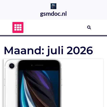
Skip
to
gsmdoc.nl
content
Maand:
juli 2026