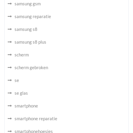
samsung gsm
samsung reparatie
samsung s8
samsung s8 plus
scherm
scherm gebroken
se
se glas
smartphone
smartphone reparatie
smartphonehoesjes