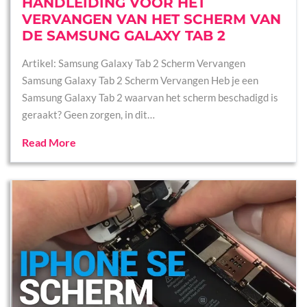
HANDLEIDING VOOR HET
VERVANGEN VAN HET SCHERM VAN
DE SAMSUNG GALAXY TAB 2
Artikel: Samsung Galaxy Tab 2 Scherm Vervangen
Samsung Galaxy Tab 2 Scherm Vervangen Heb je een
Samsung Galaxy Tab 2 waarvan het scherm beschadigd is
geraakt? Geen zorgen, in dit…
Read More