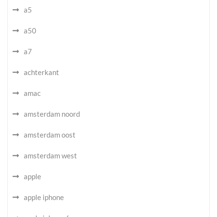
a5
a50
a7
achterkant
amac
amsterdam noord
amsterdam oost
amsterdam west
apple
apple iphone