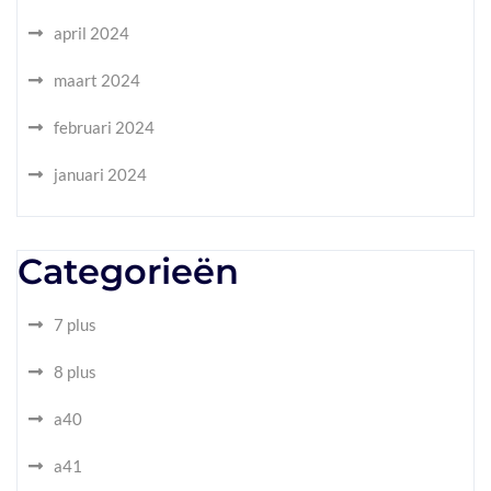
april 2024
maart 2024
februari 2024
januari 2024
Categorieën
7 plus
8 plus
a40
a41