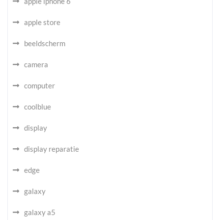
apple iphone 6
apple store
beeldscherm
camera
computer
coolblue
display
display reparatie
edge
galaxy
galaxy a5