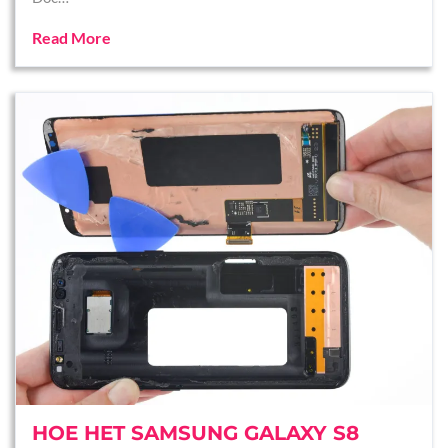
Read More
HOE HET SAMSUNG GALAXY S8