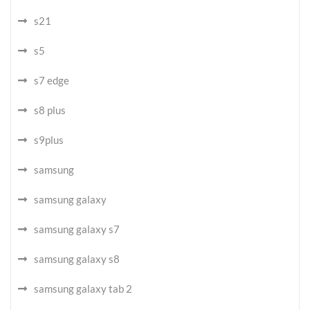
s21
s5
s7 edge
s8 plus
s9plus
samsung
samsung galaxy
samsung galaxy s7
samsung galaxy s8
samsung galaxy tab 2