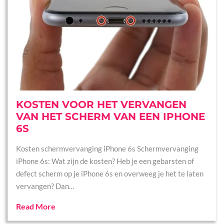
KOSTEN VOOR HET VERVANGEN
VAN HET SCHERM VAN EEN IPHONE
6S
Kosten schermvervanging iPhone 6s Schermvervanging
iPhone 6s: Wat zijn de kosten? Heb je een gebarsten of
defect scherm op je iPhone 6s en overweeg je het te laten
vervangen? Dan…
Read More