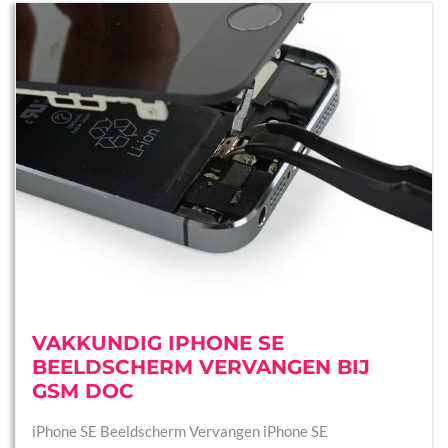
VAKKUNDIG IPHONE SE
BEELDSCHERM VERVANGEN BIJ
GSM DOC
iPhone SE Beeldscherm Vervangen iPhone SE