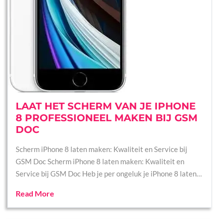
LAAT HET SCHERM VAN JE IPHONE
8 PROFESSIONEEL MAKEN BIJ GSM
DOC
Scherm iPhone 8 laten maken: Kwaliteit en Service bij
GSM Doc Scherm iPhone 8 laten maken: Kwaliteit en
Service bij GSM Doc Heb je per ongeluk je iPhone 8 laten…
Read More