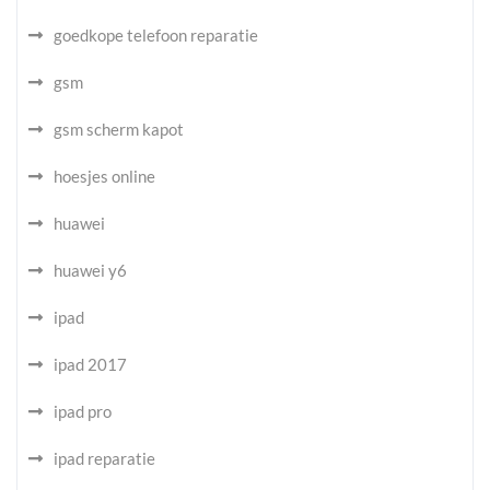
goedkope telefoon reparatie
gsm
gsm scherm kapot
hoesjes online
huawei
huawei y6
ipad
ipad 2017
ipad pro
ipad reparatie