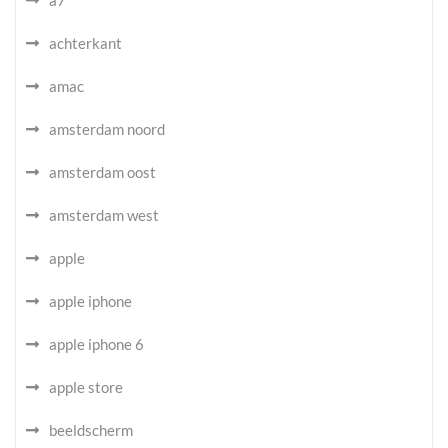
a7
achterkant
amac
amsterdam noord
amsterdam oost
amsterdam west
apple
apple iphone
apple iphone 6
apple store
beeldscherm