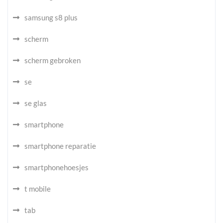
samsung s8 plus
scherm
scherm gebroken
se
se glas
smartphone
smartphone reparatie
smartphonehoesjes
t mobile
tab