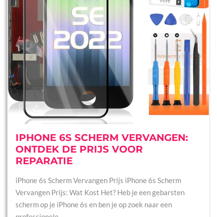
IPHONE 6S SCHERM VERVANGEN:
ONTDEK DE PRIJS VOOR
REPARATIE
iPhone 6s Scherm Vervangen Prijs iPhone 6s Scherm
Vervangen Prijs: Wat Kost Het? Heb je een gebarsten
scherm op je iPhone 6s en ben je op zoek naar een
professionele…