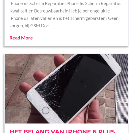
iPhone 6s Scherm Reparatie iPhone 6s Scherm Reparatie:
Kwaliteit en Betrouwbaarheid Heb je per ongeluk je
iPhone 6s laten vallen en is het scherm gebarsten? Geen
zorgen, bij GSM Doc…
Read More
HET BELANG VAN IPHONE 6 PLUS