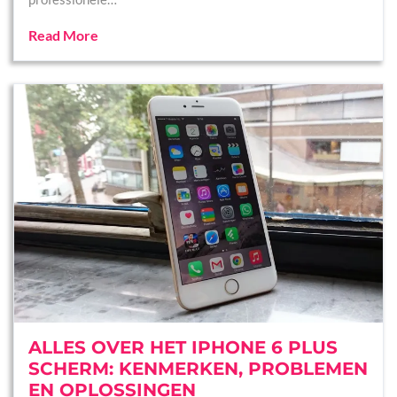
Read More
ALLES OVER HET IPHONE 6 PLUS
SCHERM: KENMERKEN, PROBLEMEN
EN OPLOSSINGEN