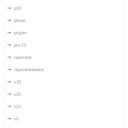
p20
phone
prijzen
pro 12
reparatie
reparatiewinkel
s10
s20
s21
s5