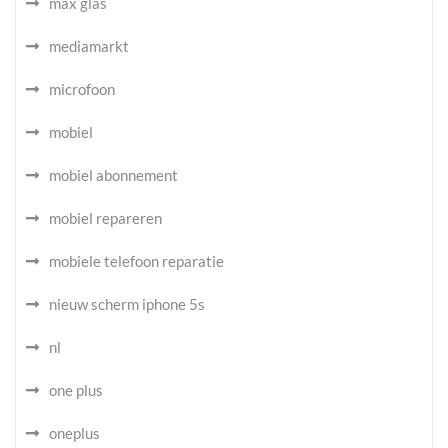
max glas
mediamarkt
microfoon
mobiel
mobiel abonnement
mobiel repareren
mobiele telefoon reparatie
nieuw scherm iphone 5s
nl
one plus
oneplus