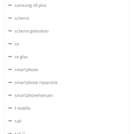
samsung s8 plus
scherm
scherm gebroken
se
se glas
smartphone
smartphone reparatie
smartphonehoesjes
t mobile
tab
tab 2