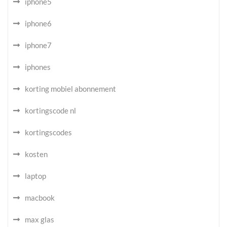
iphone5
iphone6
iphone7
iphones
korting mobiel abonnement
kortingscode nl
kortingscodes
kosten
laptop
macbook
max glas