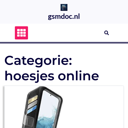
Skip
to
gsmdoc.nl
content
Categorie:
hoesjes online