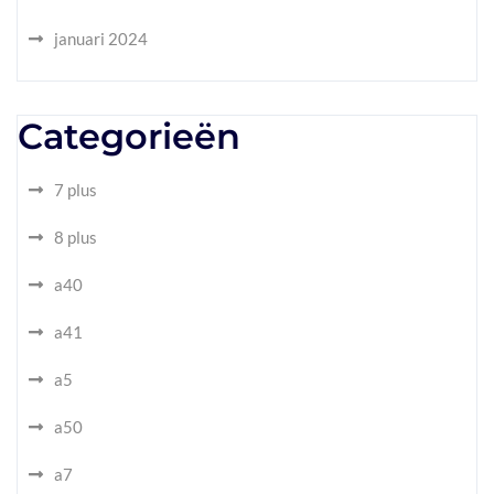
januari 2024
Categorieën
7 plus
8 plus
a40
a41
a5
a50
a7