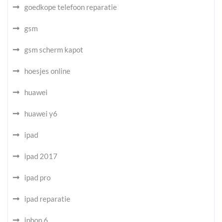
goedkope telefoon reparatie
gsm
gsm scherm kapot
hoesjes online
huawei
huawei y6
ipad
ipad 2017
ipad pro
ipad reparatie
iphon 6