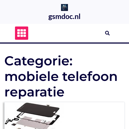
Skip
to
gsmdoc.nl
content
Categorie:
mobiele telefoon
reparatie