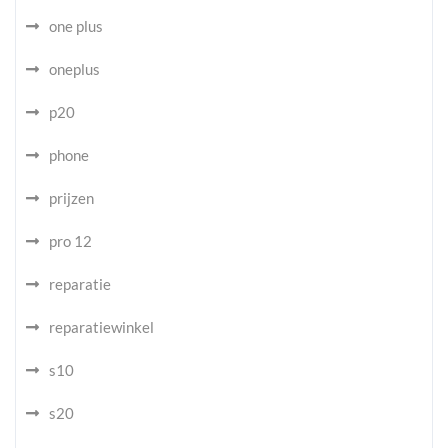
one plus
oneplus
p20
phone
prijzen
pro 12
reparatie
reparatiewinkel
s10
s20