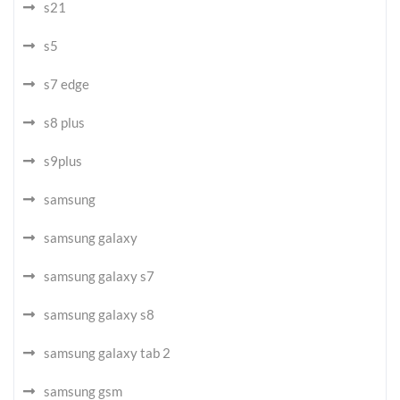
s21
s5
s7 edge
s8 plus
s9plus
samsung
samsung galaxy
samsung galaxy s7
samsung galaxy s8
samsung galaxy tab 2
samsung gsm