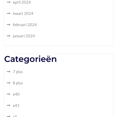
april 2024
maart 2024
februari 2024
januari 2024
Categorieën
7 plus
8 plus
a40
a41
a5