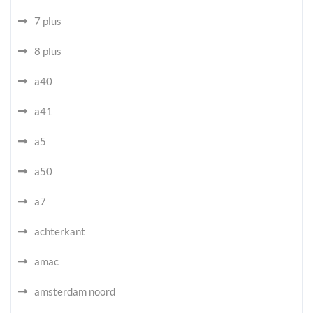
7 plus
8 plus
a40
a41
a5
a50
a7
achterkant
amac
amsterdam noord