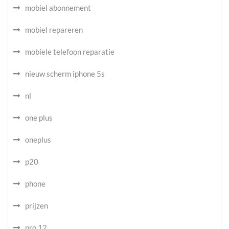
mobiel abonnement
mobiel repareren
mobiele telefoon reparatie
nieuw scherm iphone 5s
nl
one plus
oneplus
p20
phone
prijzen
pro 12