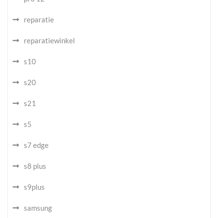
reparatie
reparatiewinkel
s10
s20
s21
s5
s7 edge
s8 plus
s9plus
samsung