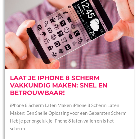
LAAT JE IPHONE 8 SCHERM
VAKKUNDIG MAKEN: SNEL EN
BETROUWBAAR!
iPhone 8 Scherm Laten Maken iPhone 8 Scherm Laten
Maken: Een Snelle Oplossing voor een Gebarsten Scherm
Heb je per ongeluk je iPhone 8 laten vallen en is het
scherm…