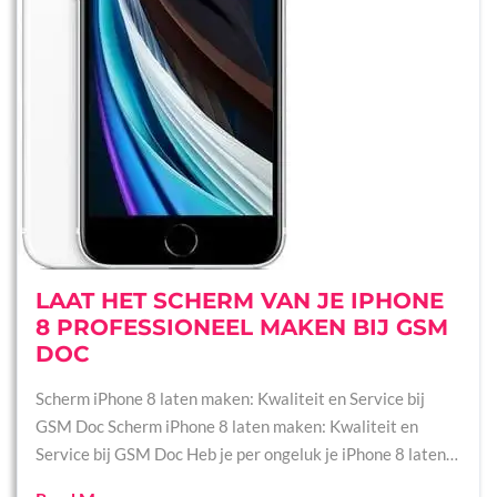
LAAT HET SCHERM VAN JE IPHONE
8 PROFESSIONEEL MAKEN BIJ GSM
DOC
Scherm iPhone 8 laten maken: Kwaliteit en Service bij
GSM Doc Scherm iPhone 8 laten maken: Kwaliteit en
Service bij GSM Doc Heb je per ongeluk je iPhone 8 laten…