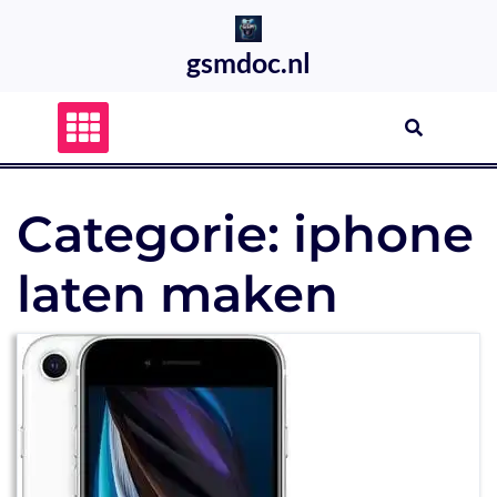
Skip
to
gsmdoc.nl
content
Categorie:
iphone
laten maken