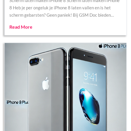
Scherm laten maken iPhone 8 Scherm laten maken iPhone
8 Heb je per ongeluk je iPhone 8 laten vallen en is het
scherm gebarsten? Geen paniek! Bij GSM Doc bieden…
Read More