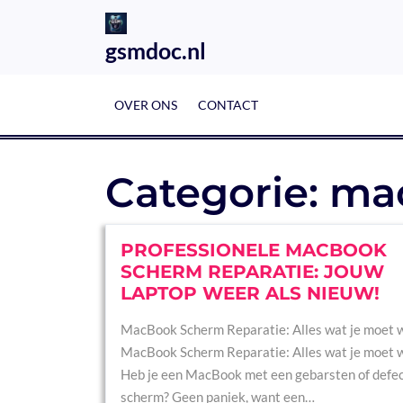
Skip
to
gsmdoc.nl
content
OVER ONS
CONTACT
Categorie:
ma
PROFESSIONELE MACBOOK
SCHERM REPARATIE: JOUW
LAPTOP WEER ALS NIEUW!
MacBook Scherm Reparatie: Alles wat je moet 
MacBook Scherm Reparatie: Alles wat je moet 
Heb je een MacBook met een gebarsten of defe
scherm? Geen paniek, want een…