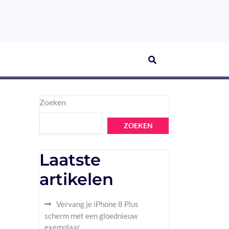
Zoeken
ZOEKEN
Laatste
artikelen
Vervang je iPhone 8 Plus
scherm met een gloednieuw
exemplaar