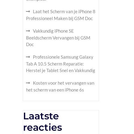
Laat het Scherm van je iPhone 8
Professioneel Maken bij GSM Doc
Vakkundig iPhone SE
Beeldscherm Vervangen bij GSM
Doc
Professionele Samsung Galaxy
Tab A 10.5 Scherm Reparatie:
Herstel je Tablet Snel en Vakkundig
Kosten voor het vervangen van
het scherm van een iPhone 6s
Laatste
reacties