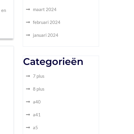
maart 2024
 en
februari 2024
januari 2024
Categorieën
7 plus
8 plus
a40
a41
a5