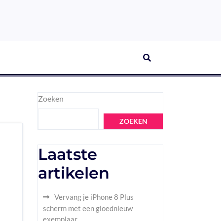
Zoeken
ZOEKEN
Laatste
artikelen
Vervang je iPhone 8 Plus
scherm met een gloednieuw
exemplaar