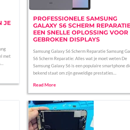
PROFESSIONELE SAMSUNG
 JE
GALAXY S6 SCHERM REPARATIE
EEN SNELLE OPLOSSING VOOR
GEBROKEN DISPLAYS
ung
Samsung Galaxy S6 Scherm Reparatie Samsung Ga
el met
S6 Scherm Reparatie: Alles wat je moet weten De
n…
Samsung Galaxy S6 is een populaire smartphone di
bekend staat om zijn geweldige prestaties…
Read More