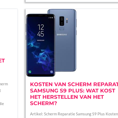
ET
KOSTEN VAN SCHERM REPARAT
cherm
SAMSUNG S9 PLUS: WAT KOST
t
HET HERSTELLEN VAN HET
SCHERM?
die
Artikel: Scherm Reparatie Samsung S9 Plus Kosten