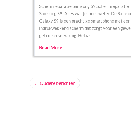
Schermreparatie Samsung S9 Schermreparatie
Samsung S9: Alles wat je moet weten De Samsu
Galaxy S9 is een prachtige smartphone met een
indrukwekkend scherm dat zorgt voor een gewe
gebruikerservaring. Helaas…
Read More
Berichtennavigatie
Oudere berichten