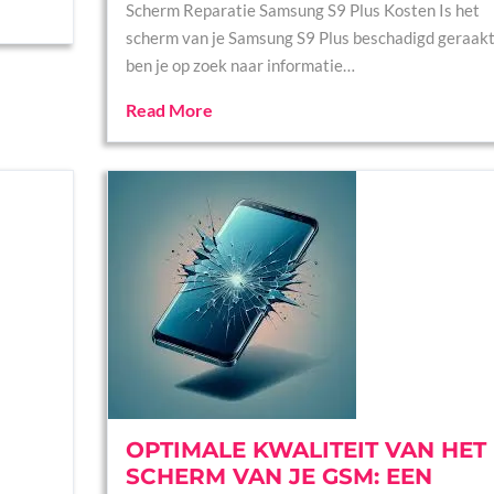
Scherm Reparatie Samsung S9 Plus Kosten Is het
scherm van je Samsung S9 Plus beschadigd geraakt
ben je op zoek naar informatie…
Read More
OPTIMALE KWALITEIT VAN HET
SCHERM VAN JE GSM: EEN