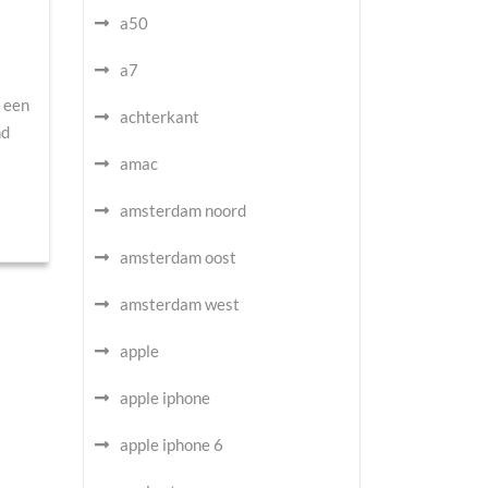
a50
a7
 een
achterkant
nd
amac
amsterdam noord
amsterdam oost
amsterdam west
apple
apple iphone
apple iphone 6