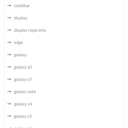
coolblue
display
display reparatie
edge
galaxy
galaxy a5
galaxy a7
galaxy note
galaxy s4
galaxy s5