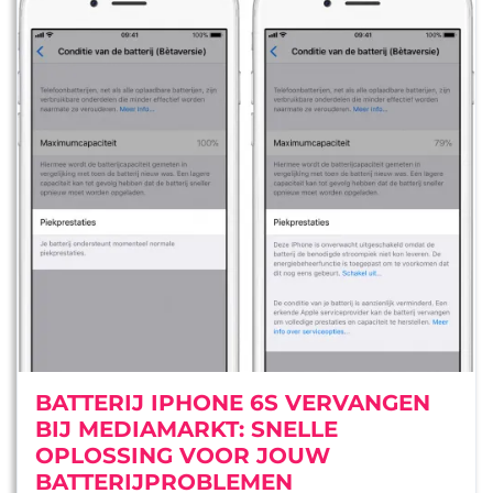
BATTERIJ IPHONE 6S VERVANGEN
BIJ MEDIAMARKT: SNELLE
OPLOSSING VOOR JOUW
BATTERIJPROBLEMEN