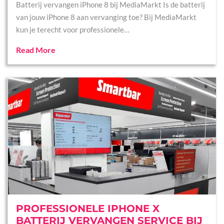
Batterij vervangen iPhone 8 bij MediaMarkt Is de batterij
van jouw iPhone 8 aan vervanging toe? Bij MediaMarkt
kun je terecht voor professionele…
Read More
PROFESSIONELE IPHONE X
BATTERIJ VERVANGEN SERVICE BIJ