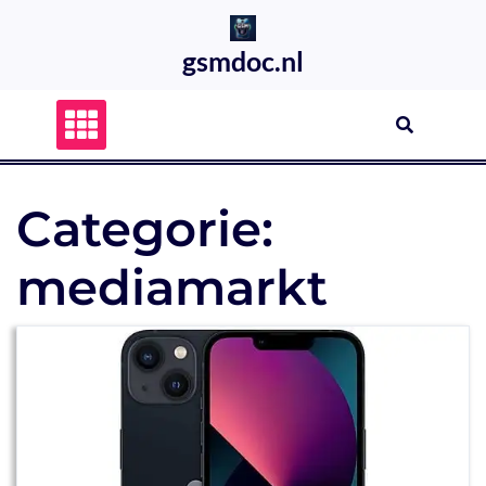
Skip
to
gsmdoc.nl
content
Categorie:
mediamarkt