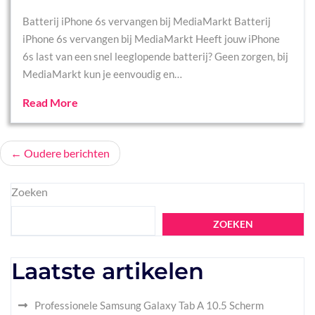
Batterij iPhone 6s vervangen bij MediaMarkt Batterij
iPhone 6s vervangen bij MediaMarkt Heeft jouw iPhone
6s last van een snel leeglopende batterij? Geen zorgen, bij
MediaMarkt kun je eenvoudig en…
Read More
Berichtennavigatie
Oudere berichten
Zoeken
ZOEKEN
Laatste artikelen
Professionele Samsung Galaxy Tab A 10.5 Scherm