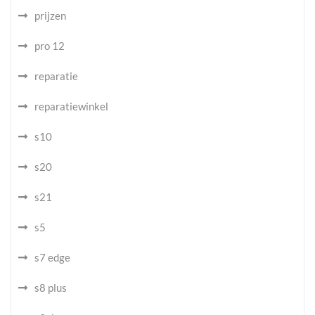
prijzen
pro 12
reparatie
reparatiewinkel
s10
s20
s21
s5
s7 edge
s8 plus