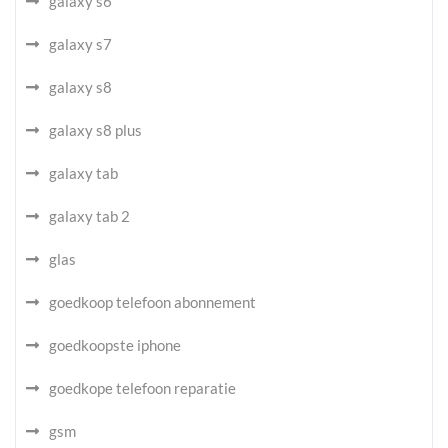
galaxy s6
galaxy s7
galaxy s8
galaxy s8 plus
galaxy tab
galaxy tab 2
glas
goedkoop telefoon abonnement
goedkoopste iphone
goedkope telefoon reparatie
gsm