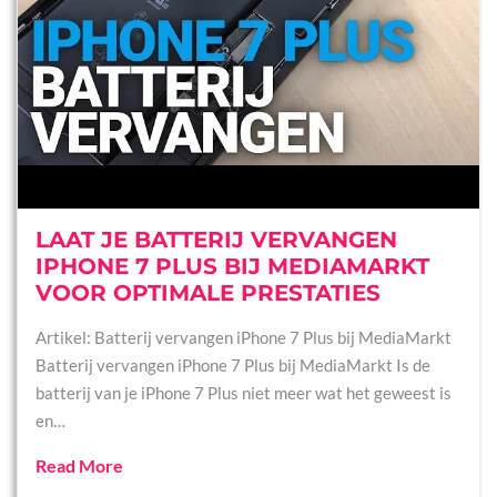
LAAT JE BATTERIJ VERVANGEN
IPHONE 7 PLUS BIJ MEDIAMARKT
VOOR OPTIMALE PRESTATIES
Artikel: Batterij vervangen iPhone 7 Plus bij MediaMarkt
Batterij vervangen iPhone 7 Plus bij MediaMarkt Is de
batterij van je iPhone 7 Plus niet meer wat het geweest is
en…
Read More