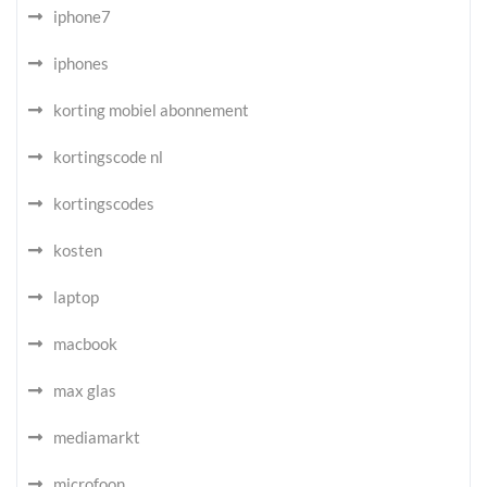
iphone7
iphones
korting mobiel abonnement
kortingscode nl
kortingscodes
kosten
laptop
macbook
max glas
mediamarkt
microfoon