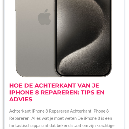
HOE DE ACHTERKANT VAN JE
IPHONE 8 REPAREREN: TIPS EN
ADVIES
Achterkant iPhone 8 Repareren Achterkant iPhone 8
Repareren: Alles wat je moet weten De iPhone 8 is een
fantastisch apparaat dat bekend staat om zijn krachtige