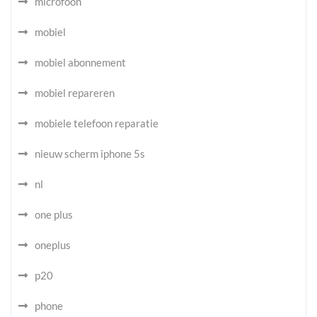
microfoon
mobiel
mobiel abonnement
mobiel repareren
mobiele telefoon reparatie
nieuw scherm iphone 5s
nl
one plus
oneplus
p20
phone