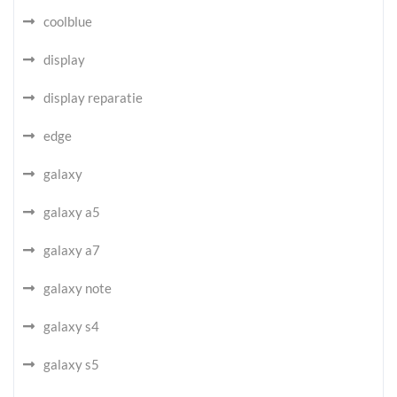
coolblue
display
display reparatie
edge
galaxy
galaxy a5
galaxy a7
galaxy note
galaxy s4
galaxy s5