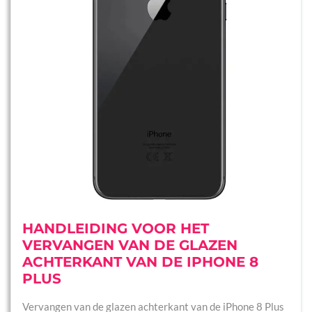
HANDLEIDING VOOR HET
VERVANGEN VAN DE GLAZEN
ACHTERKANT VAN DE IPHONE 8
PLUS
Vervangen van de glazen achterkant van de iPhone 8 Plus