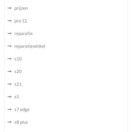
prijzen
pro 12
reparatie
reparatiewinkel
s10
s20
s21
s5
s7 edge
s8 plus