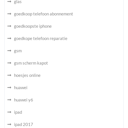
glas
goedkoop telefoon abonnement
goedkoopste iphone
goedkope telefoon reparatie
gsm
gsm scherm kapot
hoesjes online
huawei
huawei y6
ipad
ipad 2017