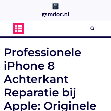
Skip
to
gsmdoc.nl
content
Professionele
iPhone 8
Achterkant
Reparatie bij
Apple: Originele