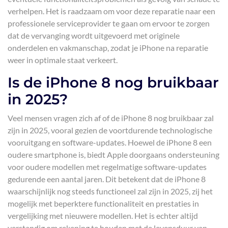
verhelpen. Het is raadzaam om voor deze reparatie naar een
professionele serviceprovider te gaan om ervoor te zorgen
dat de vervanging wordt uitgevoerd met originele
onderdelen en vakmanschap, zodat je iPhone na reparatie
weer in optimale staat verkeert.
Is de iPhone 8 nog bruikbaar
in 2025?
Veel mensen vragen zich af of de iPhone 8 nog bruikbaar zal
zijn in 2025, vooral gezien de voortdurende technologische
vooruitgang en software-updates. Hoewel de iPhone 8 een
oudere smartphone is, biedt Apple doorgaans ondersteuning
voor oudere modellen met regelmatige software-updates
gedurende een aantal jaren. Dit betekent dat de iPhone 8
waarschijnlijk nog steeds functioneel zal zijn in 2025, zij het
mogelijk met beperktere functionaliteit en prestaties in
vergelijking met nieuwere modellen. Het is echter altijd
verstandig om rekening te houden met de levensduur van