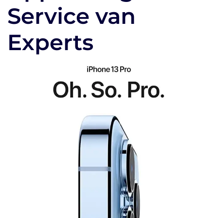
Service van
Experts