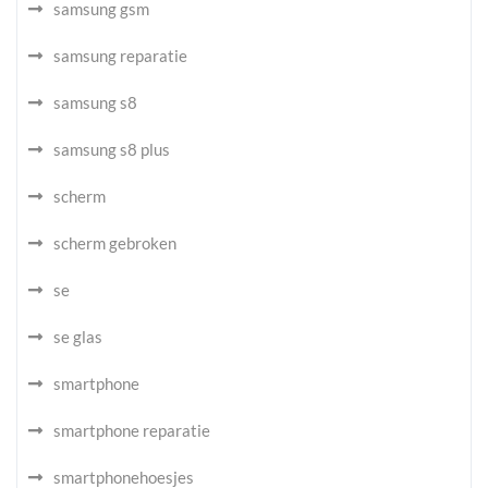
samsung gsm
samsung reparatie
samsung s8
samsung s8 plus
scherm
scherm gebroken
se
se glas
smartphone
smartphone reparatie
smartphonehoesjes