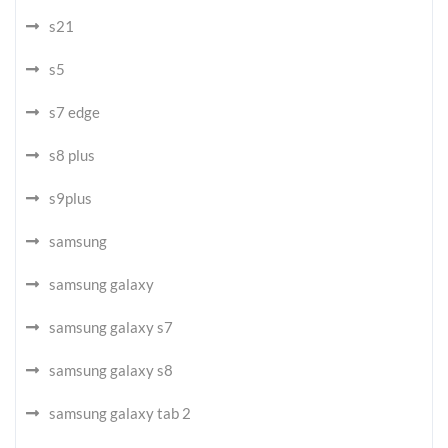
s21
s5
s7 edge
s8 plus
s9plus
samsung
samsung galaxy
samsung galaxy s7
samsung galaxy s8
samsung galaxy tab 2