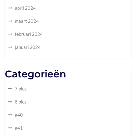
april 2024
maart 2024
februari 2024
januari 2024
Categorieën
7 plus
8 plus
a40
a41