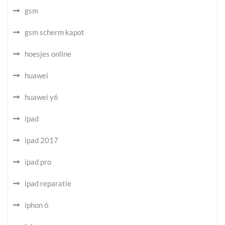
gsm
gsm scherm kapot
hoesjes online
huawei
huawei y6
ipad
ipad 2017
ipad pro
ipad reparatie
iphon 6