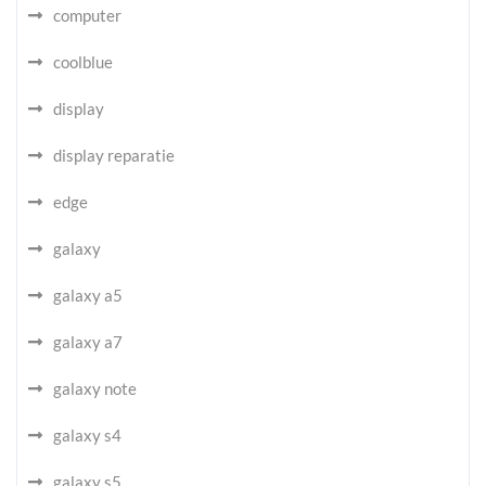
computer
coolblue
display
display reparatie
edge
galaxy
galaxy a5
galaxy a7
galaxy note
galaxy s4
galaxy s5