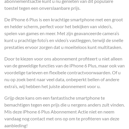
abonnementsactie kunt u nu genieten van dit populaire
toestel tegen een onverslaanbare prijs.
De iPhone 6 Plus is een krachtige smartphone met een groot
en helder scherm, perfect voor het bekijken van video’s,
spelen van games en meer. Met zijn geavanceerde camera’s
kunt u prachtige foto’s en video’s vastleggen, terwijl de snelle
prestaties ervoor zorgen dat u moeiteloos kunt multitasken.
Door te kiezen voor ons abonnement profiteert u niet alleen
van de geweldige functies van de iPhone 6 Plus, maar ook van
voordelige tarieven en flexibele contractvoorwaarden. Of u
nu op zoek bent naar veel data, onbeperkt bellen of andere
extra’s, wij hebben het juiste abonnement voor u.
Grijp deze kans om een fantastische smartphone te
bemachtigen tegen een prijs die u nergens anders zult vinden.
Mis deze iPhone 6 Plus Abonnement Actie niet en neem
vandaag nog contact met ons op om te profiteren van deze
aanbieding!