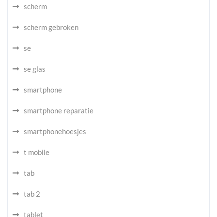
scherm
scherm gebroken
se
se glas
smartphone
smartphone reparatie
smartphonehoesjes
t mobile
tab
tab 2
tablet