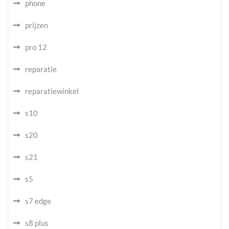
phone
prijzen
pro 12
reparatie
reparatiewinkel
s10
s20
s21
s5
s7 edge
s8 plus