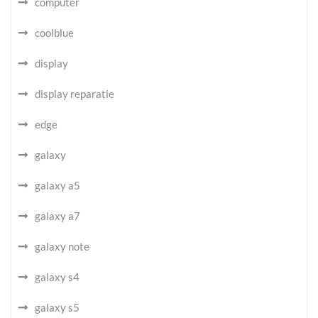
computer
coolblue
display
display reparatie
edge
galaxy
galaxy a5
galaxy a7
galaxy note
galaxy s4
galaxy s5