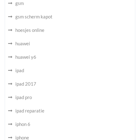
gsm
gsm scherm kapot
hoesjes online
huawei
huawei y6
ipad
ipad 2017
ipad pro
ipad reparatie
iphon 6
iphone