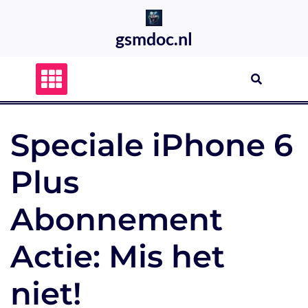
Skip
to
gsmdoc.nl
content
Speciale iPhone 6
Plus
Abonnement
Actie: Mis het
niet!