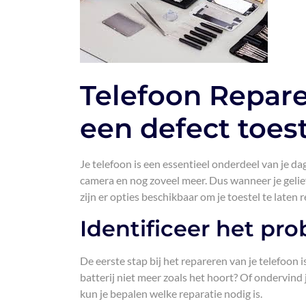
Telefoon Repare
een defect toest
Je telefoon is een essentieel onderdeel van je da
camera en nog zoveel meer. Dus wanneer je gelief
zijn er opties beschikbaar om je toestel te laten
Identificeer het pr
De eerste stap bij het repareren van je telefoon 
batterij niet meer zoals het hoort? Of ondervin
kun je bepalen welke reparatie nodig is.