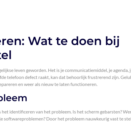
ren: Wat te doen bij
el
gelijkse leven geworden. Het is je communicatiemiddel, je agenda, 
de telefoon defect raakt, kan dat behoorlijk frustrerend zijn. Gelu
 repareren en weer als nieuw te laten functioneren.
obleem
is het identificeren van het probleem. Is het scherm gebarsten? We
d je softwareproblemen? Door het probleem nauwkeurig vast te stel