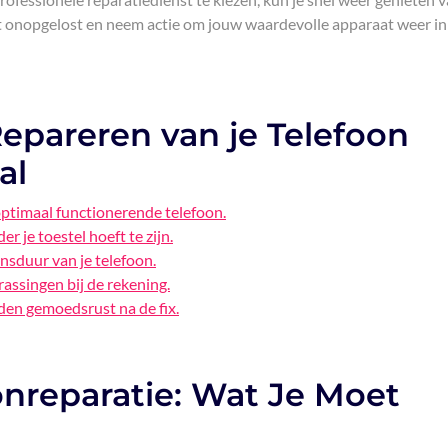
et onopgelost en neem actie om jouw waardevolle apparaat weer in
epareren van je Telefoon
al
optimaal functionerende telefoon.
er je toestel hoeft te zijn.
nsduur van je telefoon.
ssingen bij de rekening.
den gemoedsrust na de fix.
nreparatie: Wat Je Moet