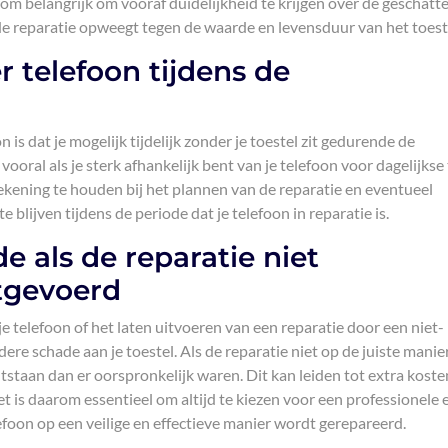
rom belangrijk om vooraf duidelijkheid te krijgen over de geschatt
de reparatie opweegt tegen de waarde en levensduur van het toest
er telefoon tijdens de
 is dat je mogelijk tijdelijk zonder je toestel zit gedurende de
oral als je sterk afhankelijk bent van je telefoon voor dagelijkse
ekening te houden bij het plannen van de reparatie en eventueel
 blijven tijdens de periode dat je telefoon in reparatie is.
e als de reparatie niet
itgevoerd
je telefoon of het laten uitvoeren van een reparatie door een niet-
dere schade aan je toestel. Als de reparatie niet op de juiste manie
taan dan er oorspronkelijk waren. Dit kan leiden tot extra koste
et is daarom essentieel om altijd te kiezen voor een professionele 
efoon op een veilige en effectieve manier wordt gerepareerd.