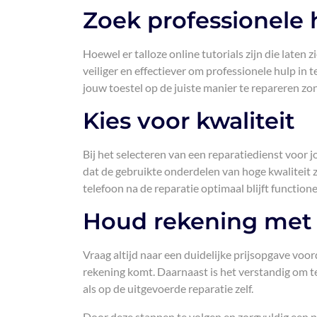
Zoek professionele 
Hoewel er talloze online tutorials zijn die laten z
veiliger en effectiever om professionele hulp in 
jouw toestel op de juiste manier te repareren zo
Kies voor kwaliteit
Bij het selecteren van een reparatiedienst voor j
dat de gebruikte onderdelen van hoge kwaliteit z
telefoon na de reparatie optimaal blijft function
Houd rekening met 
Vraag altijd naar een duidelijke prijsopgave voor
rekening komt. Daarnaast is het verstandig om t
als op de uitgevoerde reparatie zelf.
Door deze stappen te volgen en zorgvuldig een pr