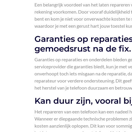
Een belangrijk voordeel van het laten repareren v
rekening voorkomen. Door vooraf duidelijkheid te
bent en kom je niet voor onverwachte kosten te 
waardoor je met een gerust hart jouw toestel kun
Garanties op reparatie
gemoedsrust na de fix.
Garanties op reparaties en onderdelen bieden ge
serviceprovider die garanties biedt, kun je met
onverhoopt toch iets misgaan na de reparatie, da
reparateur voor verdere ondersteuning. Dit geeft
het herstel van je telefoon duurzaam en betrouw
Kan duur zijn, vooral b
Het repareren van een telefoon kan een nadeel h
Wanneer er diepgaande technische problemen zi
kosten aanzienlijk oplopen. Dit kan voor sommig