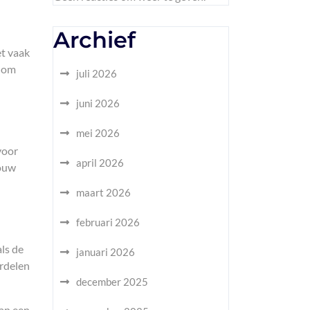
Archief
et vaak
g om
juli 2026
juni 2026
mei 2026
voor
april 2026
jouw
maart 2026
februari 2026
als de
januari 2026
erdelen
december 2025
van een