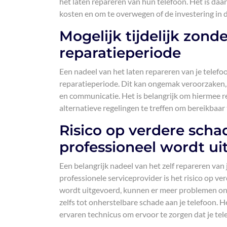
het laten repareren van hun telefoon. Het is daa
kosten en om te overwegen of de investering in 
Mogelijk tijdelijk zond
reparatieperiode
Een nadeel van het laten repareren van je telefoon
reparatieperiode. Dit kan ongemak veroorzaken, vo
en communicatie. Het is belangrijk om hiermee r
alternatieve regelingen te treffen om bereikbaar te
Risico op verdere schad
professioneel wordt u
Een belangrijk nadeel van het zelf repareren van 
professionele serviceprovider is het risico op ver
wordt uitgevoerd, kunnen er meer problemen onts
zelfs tot onherstelbare schade aan je telefoon. H
ervaren technicus om ervoor te zorgen dat je tel