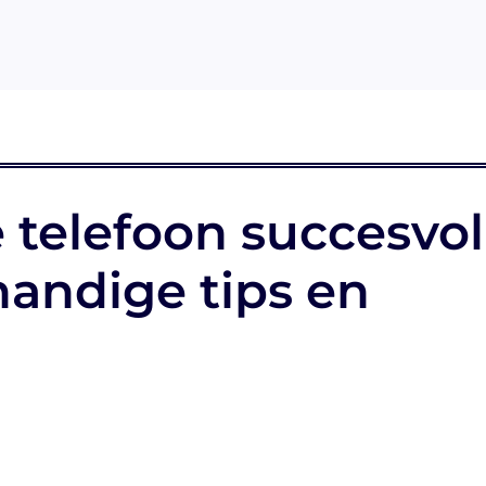
 telefoon succesvol
handige tips en