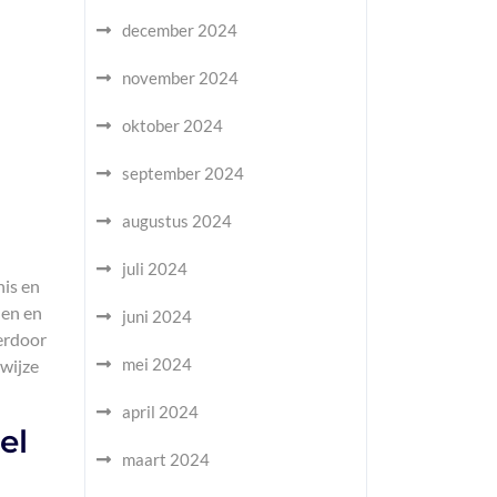
december 2024
november 2024
oktober 2024
september 2024
augustus 2024
juli 2024
nis en
len en
juni 2024
erdoor
mei 2024
wijze
april 2024
el
maart 2024