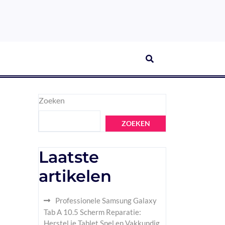
Zoeken
ZOEKEN
Laatste
artikelen
Professionele Samsung Galaxy
Tab A 10.5 Scherm Reparatie:
Herstel je Tablet Snel en Vakkundig