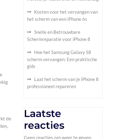
Kosten voor het vervangen van
het scherm van een iPhone 6s
Snelle en Betrouwbare
Schermreparatie voor iPhone 8
Hoe het Samsung Galaxy S8
scherm vervangen: Een praktische
gids
je
Laat het scherm van je iPhone 8
kkig
professioneel repareren
Laatste
rkt de
reacties
len,
Geen reacties om weer te geven.