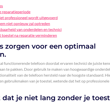
es
de reparatieperiode
niet professioneel wordt uitgevoerd
eem niet opnieuw zal optreden
ikbaarheid van onderdelen en technici
 toestel na reparatie verminderen
es zorgen voor een optimaal
n.
al functionerende telefoon doordat ervaren technici de juiste ken
 aan te pakken. Door gebruik te maken van hoogwaardige onderde
onaliteit van de telefoon hersteld naar de hoogste standaard. Hi
n gebruikmaken van je toestel, wetende dat het op professionele 
 dat je niet lang zonder je toest