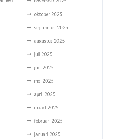
november 2025
oktober 2025
september 2025
augustus 2025
juli 2025
juni 2025
mei 2025
april 2025
maart 2025
februari 2025
januari 2025