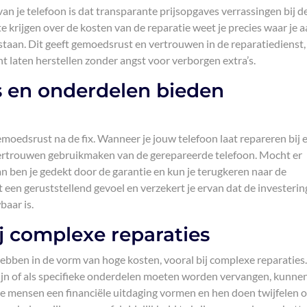
an je telefoon is dat transparante prijsopgaves verrassingen bij d
 krijgen over de kosten van de reparatie weet je precies waar je a
staan. Dit geeft gemoedsrust en vertrouwen in de reparatiedienst,
t laten herstellen zonder angst voor verborgen extra’s.
s en onderdelen bieden
moedsrust na de fix. Wanneer je jouw telefoon laat repareren bij 
 vertrouwen gebruikmaken van de gerepareerde telefoon. Mocht er
n ben je gedekt door de garantie en kun je terugkeren naar de
 een geruststellend gevoel en verzekert je ervan dat de investerin
baar is.
ij complexe reparaties
ebben in de vorm van hoge kosten, vooral bij complexe reparaties.
jn of als specifieke onderdelen moeten worden vervangen, kunne
e mensen een financiële uitdaging vormen en hen doen twijfelen 