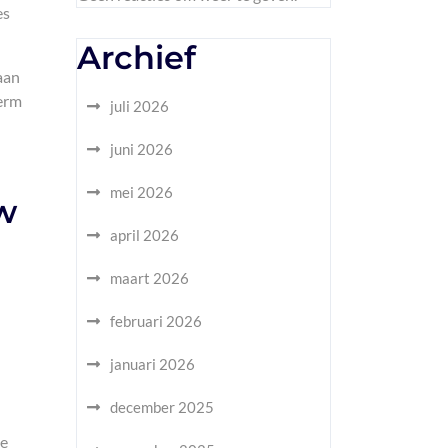
es
Archief
aan
herm
juli 2026
juni 2026
mei 2026
uw
april 2026
maart 2026
februari 2026
januari 2026
december 2025
de