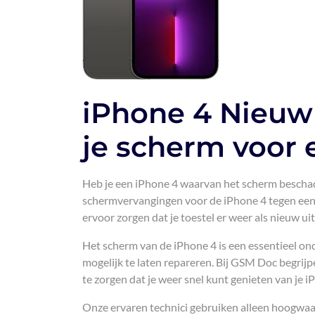
iPhone 4 Nieuw 
je scherm voor 
Heb je een iPhone 4 waarvan het scherm bescha
schermvervangingen voor de iPhone 4 tegen een 
ervoor zorgen dat je toestel er weer als nieuw ui
Het scherm van de iPhone 4 is een essentieel ond
mogelijk te laten repareren. Bij GSM Doc begri
te zorgen dat je weer snel kunt genieten van je i
Onze ervaren technici gebruiken alleen hoogwaar