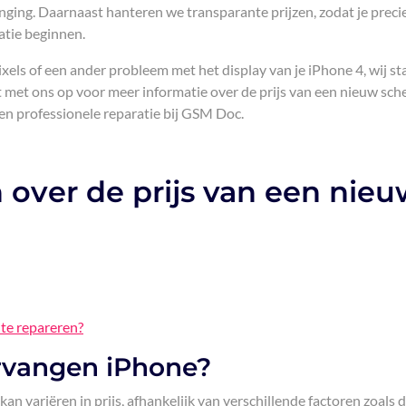
ging. Daarnaast hanteren we transparante prijzen, zodat je preci
atie beginnen.
els of een ander probleem met het display van je iPhone 4, wij st
 met ons op voor meer informatie over de prijs van een nieuw sc
en professionele reparatie bij GSM Doc.
 over de prijs van een nie
 te repareren?
rvangen iPhone?
n variëren in prijs, afhankelijk van verschillende factoren zoals 