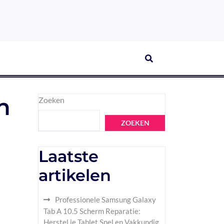
n
Zoeken
ZOEKEN
Laatste
artikelen
Professionele Samsung Galaxy
Tab A 10.5 Scherm Reparatie:
Herstel je Tablet Snel en Vakkundig