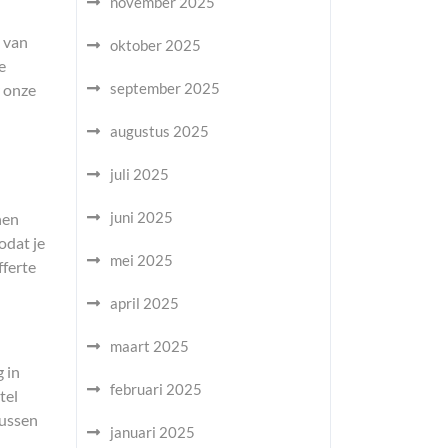
november 2025
 van
oktober 2025
e
september 2025
r onze
augustus 2025
juli 2025
juni 2025
nen
odat je
mei 2025
fferte
april 2025
maart 2025
 in
februari 2025
tel
tussen
januari 2025