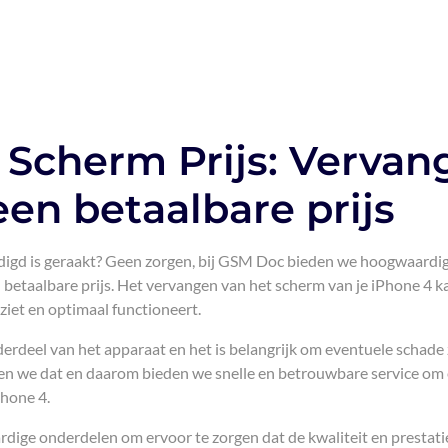
Scherm Prijs: Vervan
een betaalbare prijs
digd is geraakt? Geen zorgen, bij GSM Doc bieden we hoogwaardi
betaalbare prijs. Het vervangen van het scherm van je iPhone 4 k
tziet en optimaal functioneert.
erdeel van het apparaat en het is belangrijk om eventuele schade 
jpen we dat en daarom bieden we snelle en betrouwbare service om
Phone 4.
dige onderdelen om ervoor te zorgen dat de kwaliteit en prestati