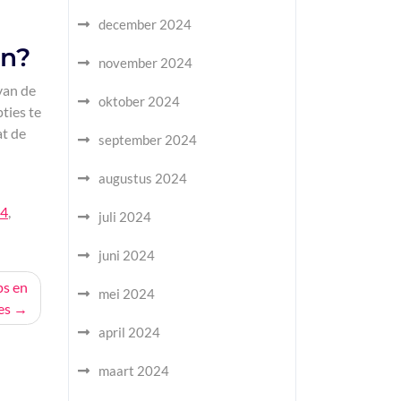
december 2024
en?
november 2024
van de
oktober 2024
ties te
at de
september 2024
augustus 2024
 4
,
juli 2024
juni 2024
ps en
mei 2024
es
april 2024
maart 2024