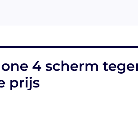
hone 4 scherm tege
 prijs