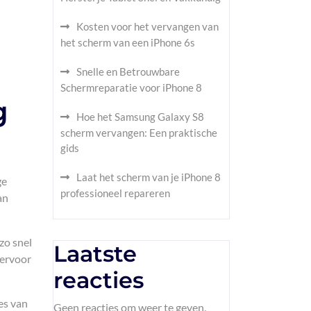
Kosten voor het vervangen van
het scherm van een iPhone 6s
Snelle en Betrouwbare
Schermreparatie voor iPhone 8
g
Hoe het Samsung Galaxy S8
scherm vervangen: Een praktische
gids
Laat het scherm van je iPhone 8
ge
professioneel repareren
an
zo snel
Laatste
 ervoor
reacties
es van
Geen reacties om weer te geven.