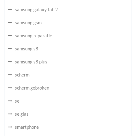
samsung galaxy tab 2
samsung gsm
samsung reparatie
samsung s8
samsung s8 plus
scherm
scherm gebroken
se
se glas
smartphone