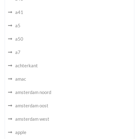
a41
a5
a50
a7
achterkant
amac
amsterdam noord
amsterdam oost
amsterdam west
apple