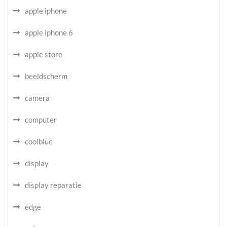
apple iphone
apple iphone 6
apple store
beeldscherm
camera
computer
coolblue
display
display reparatie
edge