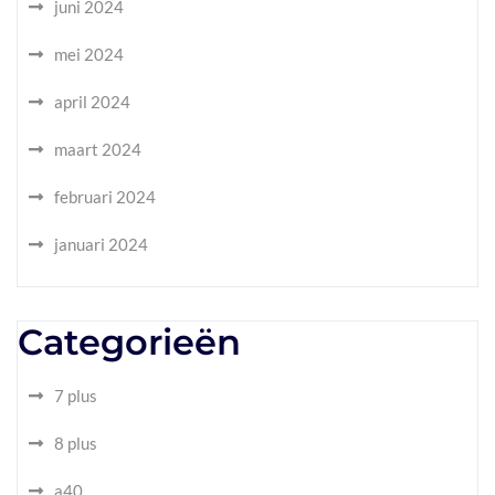
juni 2024
mei 2024
april 2024
maart 2024
februari 2024
januari 2024
Categorieën
7 plus
8 plus
a40