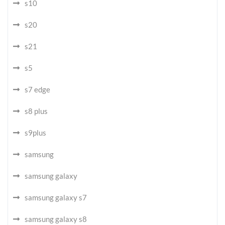
s10
s20
s21
s5
s7 edge
s8 plus
s9plus
samsung
samsung galaxy
samsung galaxy s7
samsung galaxy s8