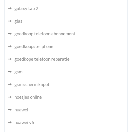
galaxy tab 2
glas
goedkoop telefoon abonnement
goedkoopste iphone
goedkope telefoon reparatie
gsm
gsm scherm kapot
hoesjes online
huawei
huawei y6