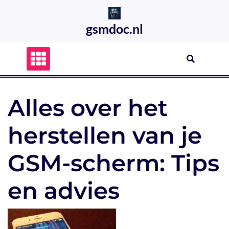
Skip
to
gsmdoc.nl
content
Alles over het
herstellen van je
GSM-scherm: Tips
en advies