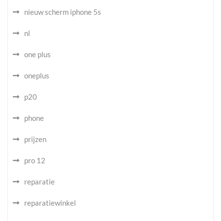
nieuw scherm iphone 5s
nl
one plus
oneplus
p20
phone
prijzen
pro 12
reparatie
reparatiewinkel