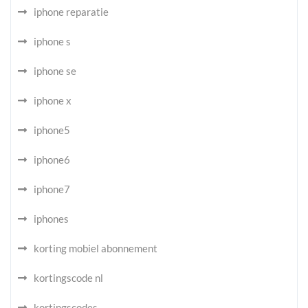
iphone reparatie
iphone s
iphone se
iphone x
iphone5
iphone6
iphone7
iphones
korting mobiel abonnement
kortingscode nl
kortingscodes