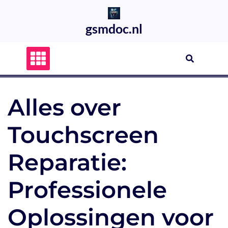
Skip
to
gsmdoc.nl
content
Alles over
Touchscreen
Reparatie:
Professionele
Oplossingen voor