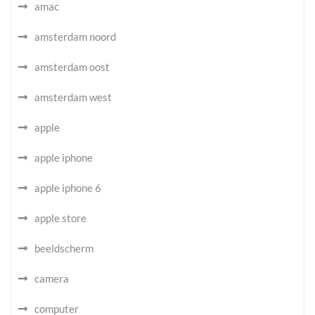
amac
amsterdam noord
amsterdam oost
amsterdam west
apple
apple iphone
apple iphone 6
apple store
beeldscherm
camera
computer