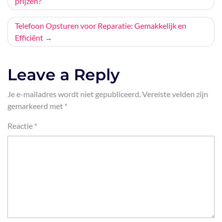
prijzen?
navigatie
Telefoon Opsturen voor Reparatie: Gemakkelijk en
Efficiënt
Leave a Reply
Je e-mailadres wordt niet gepubliceerd.
Vereiste velden zijn
gemarkeerd met
*
Reactie
*