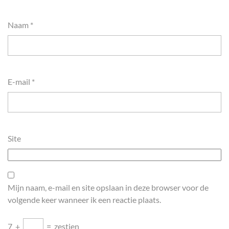
Naam
*
E-mail
*
Site
Mijn naam, e-mail en site opslaan in deze browser voor de
volgende keer wanneer ik een reactie plaats.
7
+
=
zestien