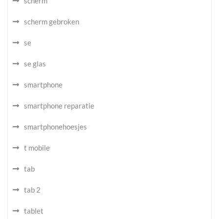
scherm
scherm gebroken
se
se glas
smartphone
smartphone reparatie
smartphonehoesjes
t mobile
tab
tab 2
tablet