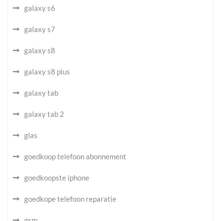
galaxy s6
galaxy s7
galaxy s8
galaxy s8 plus
galaxy tab
galaxy tab 2
glas
goedkoop telefoon abonnement
goedkoopste iphone
goedkope telefoon reparatie
gsm