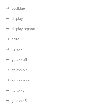
coolblue
display
display reparatie
edge
galaxy
galaxy a5
galaxy a7
galaxy note
galaxy s4
galaxy s5