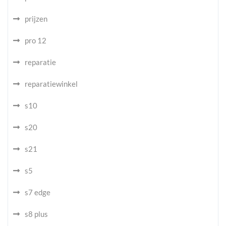
prijzen
pro 12
reparatie
reparatiewinkel
s10
s20
s21
s5
s7 edge
s8 plus