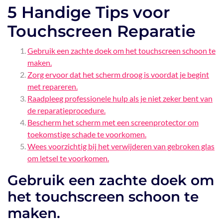
5 Handige Tips voor
Touchscreen Reparatie
Gebruik een zachte doek om het touchscreen schoon te
maken.
Zorg ervoor dat het scherm droog is voordat je begint
met repareren.
Raadpleeg professionele hulp als je niet zeker bent van
de reparatieprocedure.
Bescherm het scherm met een screenprotector om
toekomstige schade te voorkomen.
Wees voorzichtig bij het verwijderen van gebroken glas
om letsel te voorkomen.
Gebruik een zachte doek om
het touchscreen schoon te
maken.