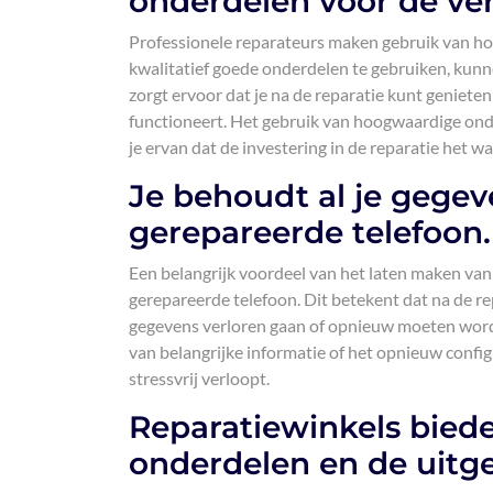
onderdelen voor de ve
Professionele reparateurs maken gebruik van h
kwalitatief goede onderdelen te gebruiken, kunne
zorgt ervoor dat je na de reparatie kunt genieten
functioneert. Het gebruik van hoogwaardige ond
je ervan dat de investering in de reparatie het wa
Je behoudt al je gegeve
gerepareerde telefoon.
Een belangrijk voordeel van het laten maken van j
gerepareerde telefoon. Dit betekent dat na de repa
gegevens verloren gaan of opnieuw moeten worde
van belangrijke informatie of het opnieuw confi
stressvrij verloopt.
Reparatiewinkels bied
onderdelen en de uit