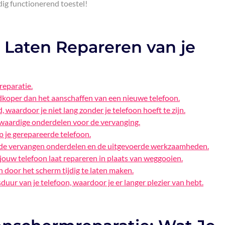
dig functionerend toestel!
 Laten Repareren van je
 reparatie.
dkoper dan het aanschaffen van een nieuwe telefoon.
waardoor je niet lang zonder je telefoon hoeft te zijn.
waardige onderdelen voor de vervanging.
p je gerepareerde telefoon.
p de vervangen onderdelen en de uitgevoerde werkzaamheden.
jouw telefoon laat repareren in plaats van weggooien.
 door het scherm tijdig te laten maken.
uur van je telefoon, waardoor je er langer plezier van hebt.