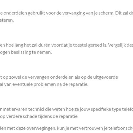
 onderdelen gebruikt voor de vervanging van je scherm. Dit zal d
eteren.
n hoe lang het zal duren voordat je toestel gereed is. Vergelijk de
ogen beslissing te nemen.
dt op zowel de vervangen onderdelen als op de uitgevoerde
al van eventuele problemen na de reparatie.
er met ervaren technici die weten hoe ze jouw specifieke type tele
op verdere schade tijdens de reparatie.
den met deze overwegingen, kun je met vertrouwen je telefoonsc