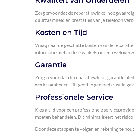
Kwaliteit van Onderdelen
Zorg ervoor dat de reparatiewinkel hoogwaardige
duurzaamheid en prestaties van je telefoon verb
Kosten en Tijd
Vraag naar de geschatte kosten van de reparatie e
informatie met andere winkels om een weloverw
Garantie
Zorg ervoor dat de reparatiewinkel garantie bie
werkzaamheden. Dit geeft je gemoedsrust in gev
Professionele Service
Kies altijd voor een professionele serviceprovid
moeten behandelen. Dit minimaliseert het risico 
Door deze stappen te volgen en rekening te hou