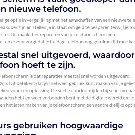
n nieuwe telefoon.
lige optie in vergelijking met het aanschaffen van een nieuwe tel
koper zijn en stellen je in staat om geld te besparen terwijl je to
estel. Dit maakt het repareren van je telefoonscherm een
t en ervoor zorgt dat je huidige telefoon nog geruime tijd mee ka
tal snel uitgevoerd, waardoor
foon hoeft te zijn.
elefoonscherm is dat reparaties meestal snel worden uitgevoerd,
 zijn. Dit betekent dat je snel weer gebruik kunt maken van je gelie
eken voor een oplossing. De snelle doorlooptijden bij schermrepar
n handen hebt en weer verbonden bent met de digitale wereld om je
ken het laten maken van je telefoonscherm een aantrekkelijke opti
eurs gebruiken hoogwaardige