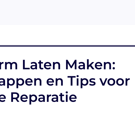
erm Laten Maken:
tappen en Tips voor
e Reparatie