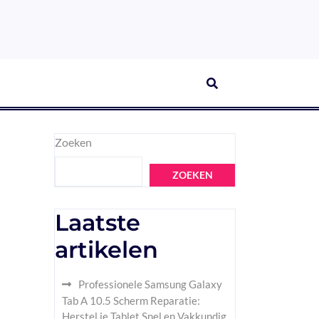
Zoeken
ZOEKEN
Laatste
artikelen
Professionele Samsung Galaxy
Tab A 10.5 Scherm Reparatie:
Herstel je Tablet Snel en Vakkundig