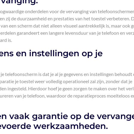
rvanging.
oogwaardige onderdelen voor de vervanging van telefoonscherme
n zij de duurzaamheid en prestaties van het toestel verbeteren. D
 van een scherm dat niet alleen visueel aantrekkelijk is, maar ook 
erdelen garandeert een langere levensduur van je telefoon en ver
ard is.
ns en instellingen op je
e telefoonscherm is dat je al je gegevens en instellingen behoudt 
ratie je toestel weer volledig operationeel zal zijn, zonder dat je
n ingesteld. Hierdoor hoef je geen zorgen te maken over het verl
gureren van je telefoon, waardoor de reparatieproces moeiteloos e
en vaak garantie op de vervang
gevoerde werkzaamheden.