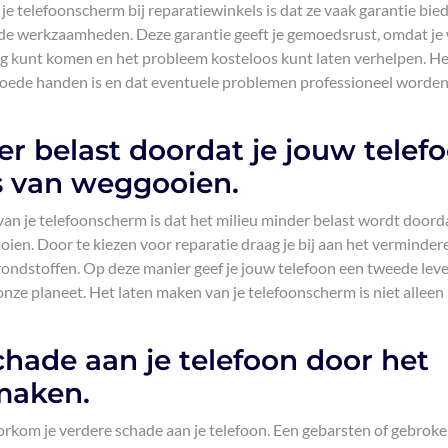
je telefoonscherm bij reparatiewinkels is dat ze vaak garantie bie
de werkzaamheden. Deze garantie geeft je gemoedsrust, omdat je
rug kunt komen en het probleem kosteloos kunt laten verhelpen. He
 goede handen is en dat eventuele problemen professioneel worde
r belast doordat je jouw telef
ts van weggooien.
van je telefoonscherm is dat het milieu minder belast wordt doorda
oien. Door te kiezen voor reparatie draag je bij aan het verminder
rondstoffen. Op deze manier geef je jouw telefoon een tweede lev
ze planeet. Het laten maken van je telefoonscherm is niet alleen
hade aan je telefoon door het
 maken.
oorkom je verdere schade aan je telefoon. Een gebarsten of gebrok