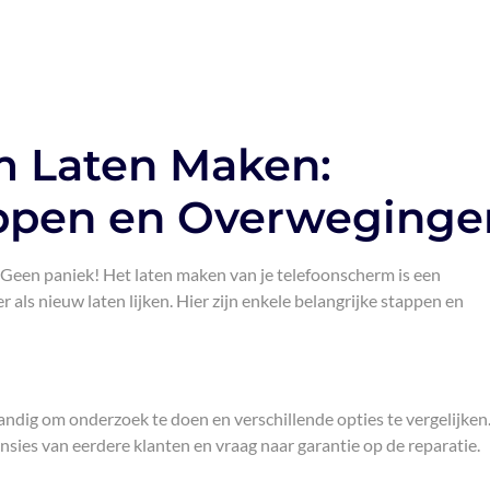
m Laten Maken:
appen en Overweginge
 Geen paniek! Het laten maken van je telefoonscherm is een
als nieuw laten lijken. Hier zijn enkele belangrijke stappen en
tandig om onderzoek te doen en verschillende opties te vergelijken
nsies van eerdere klanten en vraag naar garantie op de reparatie.