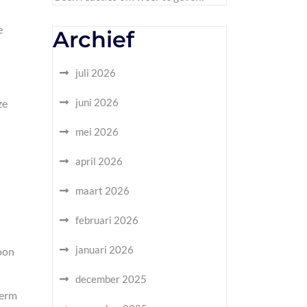
e
Archief
juli 2026
juni 2026
ze
mei 2026
april 2026
maart 2026
februari 2026
januari 2026
foon
december 2025
herm