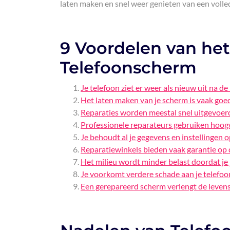
laten maken en snel weer genieten van een volle
9 Voordelen van het
Telefoonscherm
Je telefoon ziet er weer als nieuw uit na de
Het laten maken van je scherm is vaak goe
Reparaties worden meestal snel uitgevoerd, 
Professionele reparateurs gebruiken hoog
Je behoudt al je gegevens en instellingen o
Reparatiewinkels bieden vaak garantie o
Het milieu wordt minder belast doordat je 
Je voorkomt verdere schade aan je telefoon
Een gerepareerd scherm verlengt de levensd