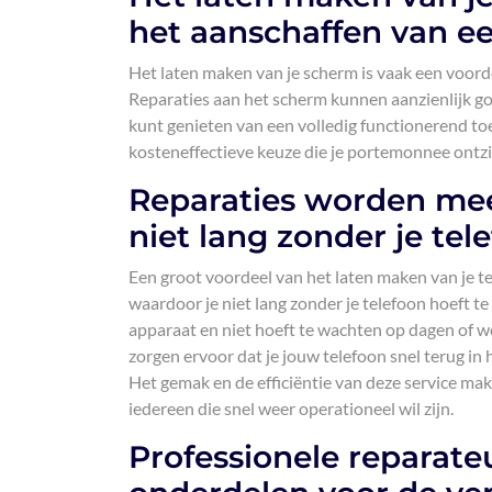
het aanschaffen van ee
Het laten maken van je scherm is vaak een voorde
Reparaties aan het scherm kunnen aanzienlijk goed
kunt genieten van een volledig functionerend to
kosteneffectieve keuze die je portemonnee ontzie
Reparaties worden mees
niet lang zonder je tele
Een groot voordeel van het laten maken van je t
waardoor je niet lang zonder je telefoon hoeft te
apparaat en niet hoeft te wachten op dagen of w
zorgen ervoor dat je jouw telefoon snel terug i
Het gemak en de efficiëntie van deze service ma
iedereen die snel weer operationeel wil zijn.
Professionele reparat