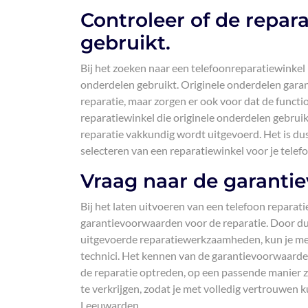
Controleer of de repar
gebruikt.
Bij het zoeken naar een telefoonreparatiewinkel 
onderdelen gebruikt. Originele onderdelen garan
reparatie, maar zorgen er ook voor dat de functio
reparatiewinkel die originele onderdelen gebruikt
reparatie vakkundig wordt uitgevoerd. Het is dus
selecteren van een reparatiewinkel voor je tele
Vraag naar de garantie
Bij het laten uitvoeren van een telefoon reparat
garantievoorwaarden voor de reparatie. Door dui
uitgevoerde reparatiewerkzaamheden, kun je met
technici. Het kennen van de garantievoorwaarden
de reparatie optreden, op een passende manier z
te verkrijgen, zodat je met volledig vertrouwen
Leeuwarden.