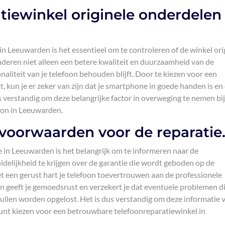
atiewinkel originele onderdelen
in Leeuwarden is het essentieel om te controleren of de winkel ori
deren niet alleen een betere kwaliteit en duurzaamheid van de
naliteit van je telefoon behouden blijft. Door te kiezen voor een
, kun je er zeker van zijn dat je smartphone in goede handen is en
 verstandig om deze belangrijke factor in overweging te nemen bij
foon in Leeuwarden.
voorwaarden voor de reparatie
ie in Leeuwarden is het belangrijk om te informeren naar de
delijkheid te krijgen over de garantie die wordt geboden op de
 een gerust hart je telefoon toevertrouwen aan de professionele
 geeft je gemoedsrust en verzekert je dat eventuele problemen d
ullen worden opgelost. Het is dus verstandig om deze informatie 
 kunt kiezen voor een betrouwbare telefoonreparatiewinkel in