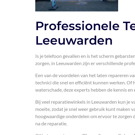
Professionele T
Leeuwarden
Is je telefoon gevallen en is het scherm gebars
zorgen, in Leeuwarden zijn er verschillende prof
Een van de voordelen van het laten repareren va
technici die snel en efficiënt kunnen werken. Of
waterschade, deze experts hebben de kennis en e
Bij veel reparatiewinkels in Leeuwarden kun je v
moeite, zodat je snel weer gebruik kunt maken v
hoogwaardige onderdelen om ervoor te zorgen da
na de reparatie.