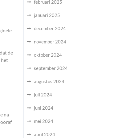
februari 2025
januari 2025
december 2024
ginele
november 2024
 dat de
oktober 2024
 het
september 2024
.
augustus 2024
juli 2024
juni 2024
ie na
mei 2024
vooraf
april 2024