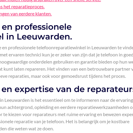
ns het reparatieproces.
ngen van eerdere klanten.
en professionele
el in Leeuwarden.
 en professionele telefoonreparatiewinkel in Leeuwarden te vind
 ervaren technici kun je er zeker van zijn dat je telefoon in goe
 hoogwaardige onderdelen gebruiken en garantie bieden op hun we
t kunt laten repareren. Het vinden van een betrouwbare partner 
tieve reparaties, maar ook voor gemoedsrust tijdens het proces.
 en expertise van de reparateur
in Leeuwarden is het essentieel om te informeren naar de ervaring
r hun achtergrond, opleiding en eerdere reparatiewerkzaamheden 
r te kiezen voor reparateurs met ruime ervaring en bewezen exper
ionele reparatie van je telefoon. Het is belangrijk om je kostbare
den die weten wat ze doen.