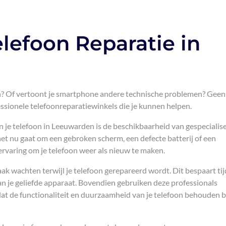
elefoon Reparatie in
ten? Of vertoont je smartphone andere technische problemen? Geen
essionele telefoonreparatiewinkels die je kunnen helpen.
n je telefoon in Leeuwarden is de beschikbaarheid van gespecialis
 het nu gaat om een gebroken scherm, een defecte batterij of een
rvaring om je telefoon weer als nieuw te maken.
aak wachten terwijl je telefoon gerepareerd wordt. Dit bespaart tij
an je geliefde apparaat. Bovendien gebruiken deze professionals
t de functionaliteit en duurzaamheid van je telefoon behouden b