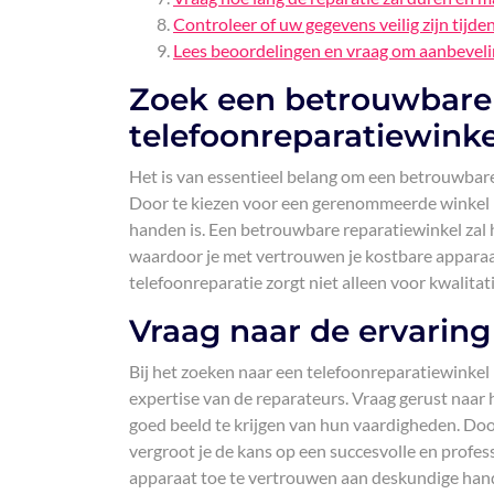
Controleer of uw gegevens veilig zijn tijde
Lees beoordelingen en vraag om aanbeveli
Zoek een betrouwbare 
telefoonreparatiewink
Het is van essentieel belang om een betrouwbare
Door te kiezen voor een gerenommeerde winkel met
handen is. Een betrouwbare reparatiewinkel zal
waardoor je met vertrouwen je kostbare apparaa
telefoonreparatie zorgt niet alleen voor kwalita
Vraag naar de ervaring
Bij het zoeken naar een telefoonreparatiewinkel 
expertise van de reparateurs. Vraag gerust naa
goed beeld te krijgen van hun vaardigheden. Doo
vergroot je de kans op een succesvolle en profess
apparaat toe te vertrouwen aan deskundige han