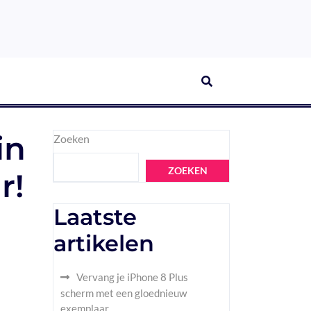
in
Zoeken
ZOEKEN
r!
Laatste
artikelen
Vervang je iPhone 8 Plus
scherm met een gloednieuw
exemplaar