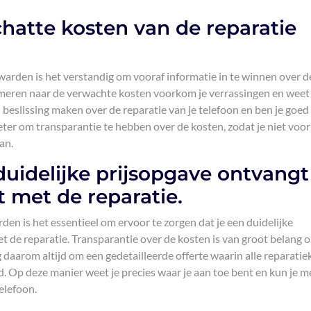
hatte kosten van de reparatie
warden is het verstandig om vooraf informatie in te winnen over d
rmeren naar de verwachte kosten voorkom je verrassingen en weet 
beslissing maken over de reparatie van je telefoon en ben je goed
beter om transparantie te hebben over de kosten, zodat je niet voor
an.
duidelijke prijsopgave ontvangt
 met de reparatie.
rden is het essentieel om ervoor te zorgen dat je een duidelijke
t de reparatie. Transparantie over de kosten is van groot belang 
aarom altijd om een gedetailleerde offerte waarin alle reparatie
 Op deze manier weet je precies waar je aan toe bent en kun je m
elefoon.