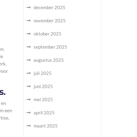
december 2025
november 2025
oktober 2025
september 2025
en.
de
augustus 2025
rk,
voor
juli 2025
juni 2025
s.
mei 2025
 en
om een
april 2025
tise,
maart 2025