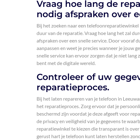
Vraag hoe lang de repa
nodig afspraken over ee
Bij het zoeken naar een telefoonreparatiewinkel
duur van de reparatie. Vraag hoe lang het zal du
afspraken over een snelle service. Door vooraf dui
aanpassen en weet je precies wanneer je jouw g
snelle service kan ervoor zorgen dat je niet lan
bent met de digitale wereld.
Controleer of uw gegeve
reparatieproces.
Bij het laten repareren van je telefoon in Leeuwar
het reparatieproces. Zorg ervoor dat je persoonli
beschermd zijn voordat je deze afgeeft voor rep
de privacy en veiligheid van je gegevens te waar
reparatiewinkel te kiezen die transparant is ov
gerust hart je telefoon kunt laten herstellen zon