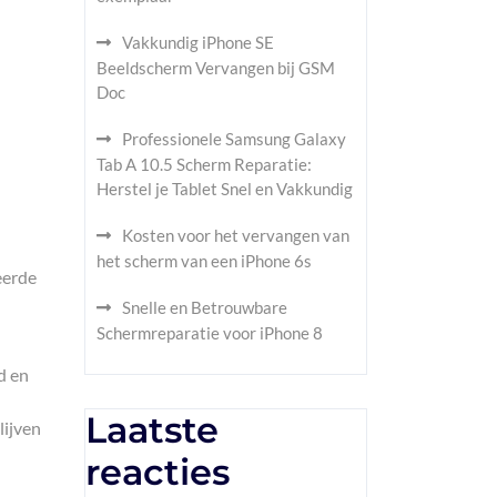
Vakkundig iPhone SE
Beeldscherm Vervangen bij GSM
Doc
Professionele Samsung Galaxy
Tab A 10.5 Scherm Reparatie:
Herstel je Tablet Snel en Vakkundig
Kosten voor het vervangen van
het scherm van een iPhone 6s
eerde
Snelle en Betrouwbare
Schermreparatie voor iPhone 8
d en
Laatste
lijven
reacties