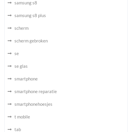
samsung s8
samsung s8 plus
scherm
scherm gebroken
se
se glas
smartphone
smartphone reparatie
smartphonehoesjes
t mobile
tab