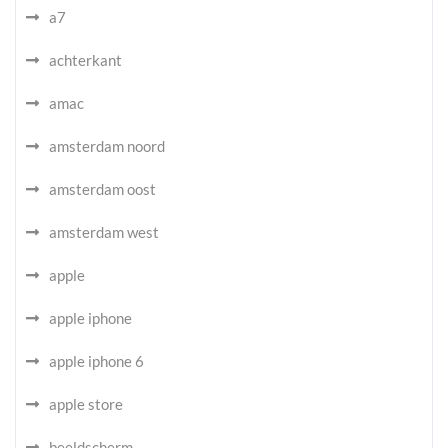
a7
achterkant
amac
amsterdam noord
amsterdam oost
amsterdam west
apple
apple iphone
apple iphone 6
apple store
beeldscherm