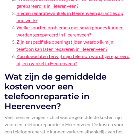
gerepareerd is in Heerenveen?
Bieden reparatiewinkels in Heerenveen garanties op
hun werk?
Welke soorten problemen met smartphones kunnen
worden gerepareerd in Heerenveen?
Zijn er specifieke openingstijden waarop ik mijn
telefoon kan laten repareren in Heerenveen?
Kan ik wachten terwijl mijn telefoon wordt gerepareerd
bij een winkel in Heerenveen?
Wat zijn de gemiddelde
kosten voor een
telefoonreparatie in
Heerenveen?
Veel mensen vragen zich af wat de gemiddelde kosten zijn
voor een telefoonreparatie in Heerenveen. De kosten voor
een telefoonreparatie kunnen variëren afhankelijk van het