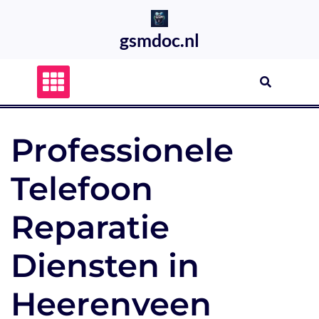
Skip
to
gsmdoc.nl
content
Professionele
Telefoon
Reparatie
Diensten in
Heerenveen