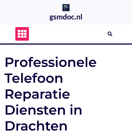
Skip
to
gsmdoc.nl
content
Professionele
Telefoon
Reparatie
Diensten in
Drachten