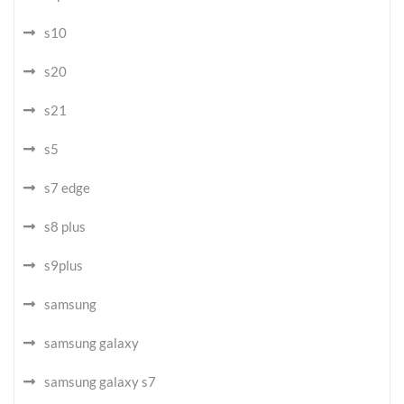
s10
s20
s21
s5
s7 edge
s8 plus
s9plus
samsung
samsung galaxy
samsung galaxy s7