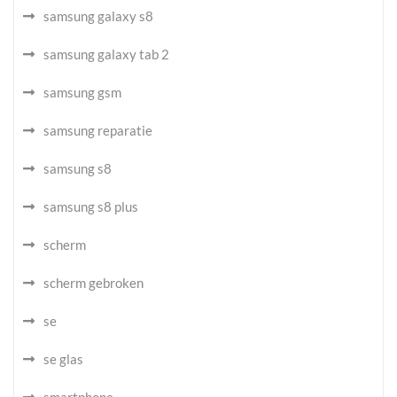
samsung galaxy s8
samsung galaxy tab 2
samsung gsm
samsung reparatie
samsung s8
samsung s8 plus
scherm
scherm gebroken
se
se glas