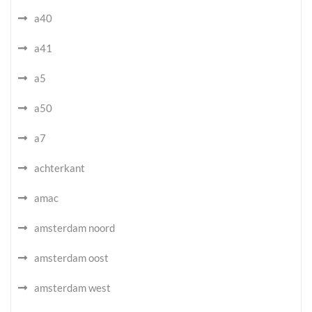
a40
a41
a5
a50
a7
achterkant
amac
amsterdam noord
amsterdam oost
amsterdam west