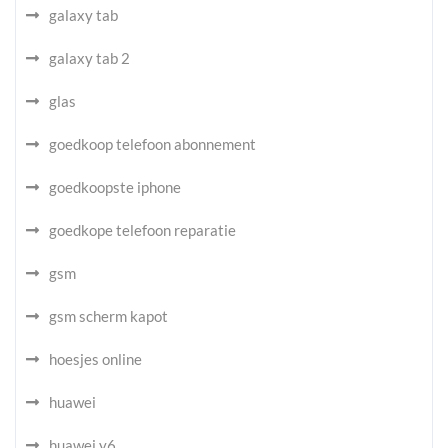
galaxy tab
galaxy tab 2
glas
goedkoop telefoon abonnement
goedkoopste iphone
goedkope telefoon reparatie
gsm
gsm scherm kapot
hoesjes online
huawei
huawei y6