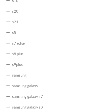
s10
s20
s21
s5
s7 edge
s8 plus
s9plus
samsung
samsung galaxy
samsung galaxy s7
samsung galaxy s8