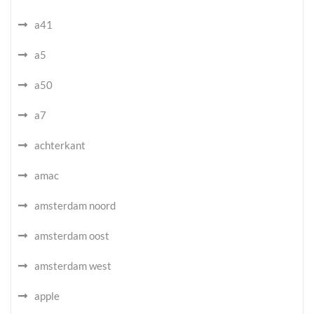
a41
a5
a50
a7
achterkant
amac
amsterdam noord
amsterdam oost
amsterdam west
apple