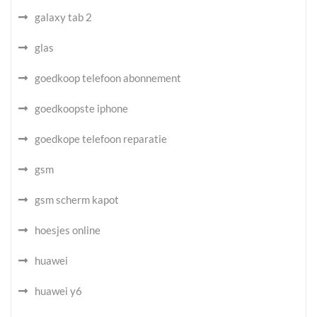
galaxy tab 2
glas
goedkoop telefoon abonnement
goedkoopste iphone
goedkope telefoon reparatie
gsm
gsm scherm kapot
hoesjes online
huawei
huawei y6