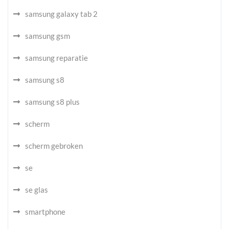
samsung galaxy tab 2
samsung gsm
samsung reparatie
samsung s8
samsung s8 plus
scherm
scherm gebroken
se
se glas
smartphone