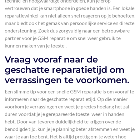
technici en hoogwaardige onderdelen, kun je erop
vertrouwen dat je smartphone in goede handen is. Een lokale
reparatiewinkel kan niet alleen snel reageren op je behoeften,
maar biedt ook het gemak van persoonlijke service en directe
ondersteuning. Zoek dus zorgvuldig naar een betrouwbare
partner voor je GSM reparatie om snel weer gebruik te
kunnen maken van je toestel.
Vraag vooraf naar de
geschatte reparatietijd om
verrassingen te voorkomen.
Een slimme tip voor een snelle GSM reparatie is om vooraf te
informeren naar de geschatte reparatietijd. Op die manier
voorkom je verrassingen en weet je precies hoelang het zal
duren voordat je je gerepareerde toestel weer in handen
hebt. Door van tevoren duidelijkheid te krijgen over de
benodigde tijd, kun je je planning beter afstemmen en weet je
waar je aan toe bent. Het is altijd prettig om te weten hoe