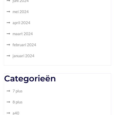
juni 2024
mei 2024
april 2024
maart 2024
februari 2024
januari 2024
Categorieën
7 plus
8 plus
a40