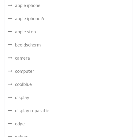
apple iphone
apple iphone 6
apple store
beeldscherm
camera
computer
coolblue
display
display reparatie
edge
galaxy