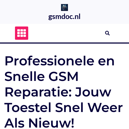
Skip
to
gsmdoc.nl
content
Professionele en
Snelle GSM
Reparatie: Jouw
Toestel Snel Weer
Als Nieuw!