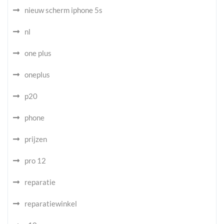
nieuw scherm iphone 5s
nl
one plus
oneplus
p20
phone
prijzen
pro 12
reparatie
reparatiewinkel