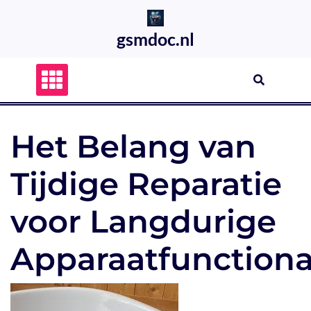
Skip
to
gsmdoc.nl
content
Het Belang van
Tijdige Reparatie
voor Langdurige
Apparaatfunctional