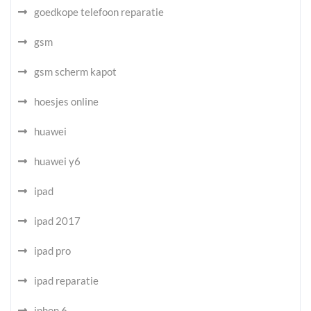
goedkope telefoon reparatie
gsm
gsm scherm kapot
hoesjes online
huawei
huawei y6
ipad
ipad 2017
ipad pro
ipad reparatie
iphon 6