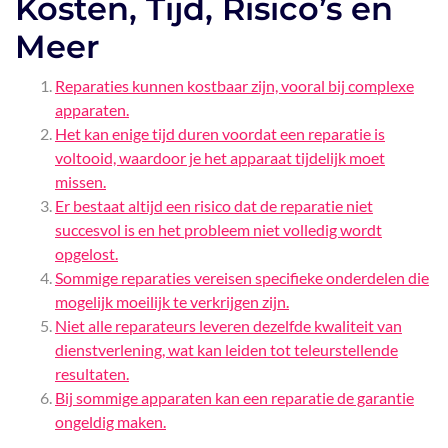
Kosten, Tijd, Risico’s en
Meer
Reparaties kunnen kostbaar zijn, vooral bij complexe
apparaten.
Het kan enige tijd duren voordat een reparatie is
voltooid, waardoor je het apparaat tijdelijk moet
missen.
Er bestaat altijd een risico dat de reparatie niet
succesvol is en het probleem niet volledig wordt
opgelost.
Sommige reparaties vereisen specifieke onderdelen die
mogelijk moeilijk te verkrijgen zijn.
Niet alle reparateurs leveren dezelfde kwaliteit van
dienstverlening, wat kan leiden tot teleurstellende
resultaten.
Bij sommige apparaten kan een reparatie de garantie
ongeldig maken.