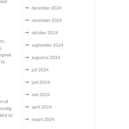
baar
december 2024
november 2024
oktober 2024
en,
september 2024
,
esprek
augustus 2024
 te
juli 2024
juni 2024
mei 2024
n of
april 2024
 nodig
iënt te
maart 2024