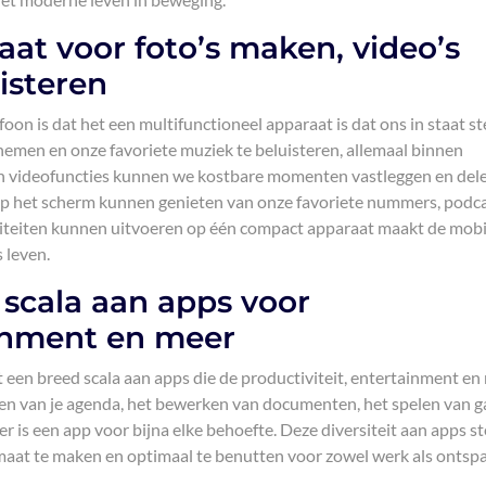
aat voor foto’s maken, video’s
isteren
oon is dat het een multifunctioneel apparaat is dat ons in staat st
e nemen en onze favoriete muziek te beluisteren, allemaal binnen
en videofuncties kunnen we kostbare momenten vastleggen en del
 op het scherm kunnen genieten van onze favoriete nummers, podca
teiten kunnen uitvoeren op één compact apparaat maakt de mobi
 leven.
 scala aan apps voor
ainment en meer
 een breed scala aan apps die de productiviteit, entertainment en
en van je agenda, het bewerken van documenten, het spelen van 
er is een app voor bijna elke behoefte. Deze diversiteit aan apps st
maat te maken en optimaal te benutten voor zowel werk als ontsp