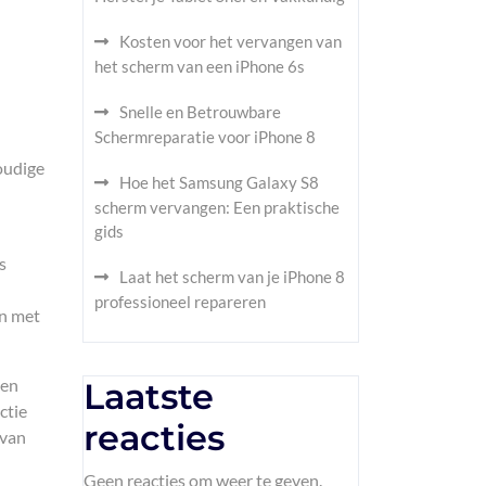
Kosten voor het vervangen van
het scherm van een iPhone 6s
Snelle en Betrouwbare
Schermreparatie voor iPhone 8
oudige
Hoe het Samsung Galaxy S8
scherm vervangen: Een praktische
gids
s
Laat het scherm van je iPhone 8
professioneel repareren
en met
ten
Laatste
ctie
reacties
 van
Geen reacties om weer te geven.