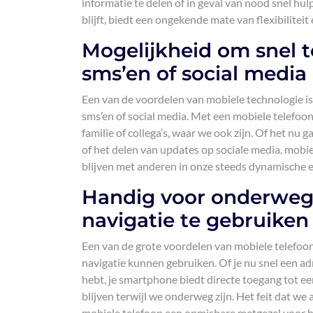
informatie te delen of in geval van nood snel hul
blijft, biedt een ongekende mate van flexibiliteit
Mogelijkheid om snel 
sms’en of social media
Een van de voordelen van mobiele technologie is
sms’en of social media. Met een mobiele telefoo
familie of collega’s, waar we ook zijn. Of het n
of het delen van updates op sociale media, mobie
blijven met anderen in onze steeds dynamische e
Handig voor onderweg 
navigatie te gebruiken
Een van de grote voordelen van mobiele telefo
navigatie kunnen gebruiken. Of je nu snel een ad
hebt, je smartphone biedt directe toegang tot een
blijven terwijl we onderweg zijn. Het feit dat w
mobiele telefoon een onmisbare metgezel voor h