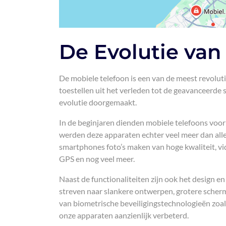
De Evolutie van
De mobiele telefoon is een van de meest revolut
toestellen uit het verleden tot de geavanceerd
evolutie doorgemaakt.
In de beginjaren dienden mobiele telefoons voo
werden deze apparaten echter veel meer dan a
smartphones foto’s maken van hoge kwaliteit, vi
GPS en nog veel meer.
Naast de functionaliteiten zijn ook het design e
streven naar slankere ontwerpen, grotere scher
van biometrische beveiligingstechnologieën zoal
onze apparaten aanzienlijk verbeterd.