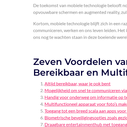
De toekomst van mobiele technologie belooft no
opvouwbare schermen en augmented reality, zull
Kortom, mobiele technologie blijft zich in een 
communiceren, werken en ons leven leiden. Het i
ons nog te wachten staan in deze boeiende were
Zeven Voordelen van
Bereikbaar en Multi
Altijd bereikbaar, waar je ook bent
Mogelijkheid om snel te communiceren via 
Handig voor onderweg om informatie op te
Multifunctioneel apparaat voor foto’s mak
Toegang tot een breed scala aan apps voor
Biometrische beveiligingsopties zoals gezi
Draagbare entertainmenthub met toegang