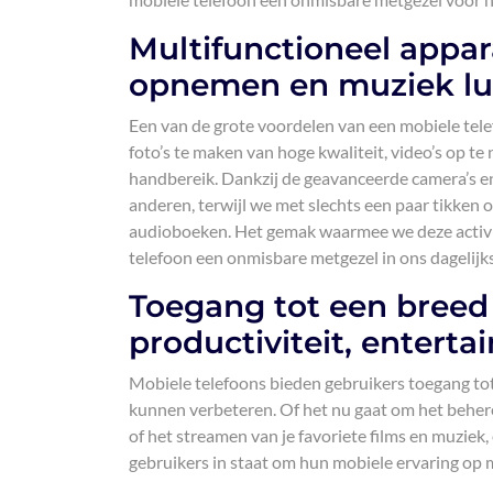
Multifunctioneel appar
opnemen en muziek lu
Een van de grote voordelen van een mobiele telef
foto’s te maken van hoge kwaliteit, video’s op t
handbereik. Dankzij de geavanceerde camera’s 
anderen, terwijl we met slechts een paar tikken
audioboeken. Het gemak waarmee we deze activi
telefoon een onmisbare metgezel in ons dagelijks
Toegang tot een breed
productiviteit, entert
Mobiele telefoons bieden gebruikers toegang tot
kunnen verbeteren. Of het nu gaat om het beher
of het streamen van je favoriete films en muziek, 
gebruikers in staat om hun mobiele ervaring op 