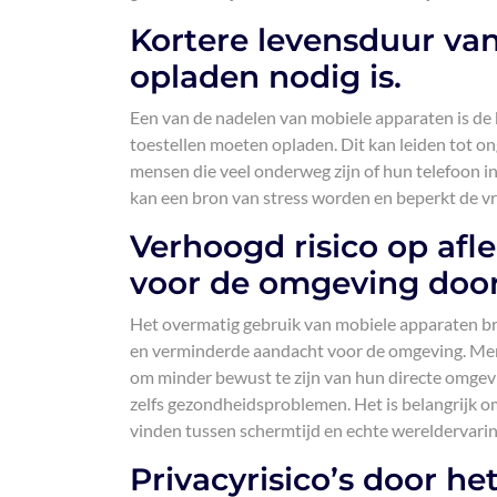
Kortere levensduur van
opladen nodig is.
Een van de nadelen van mobiele apparaten is de 
toestellen moeten opladen. Dit kan leiden tot 
mensen die veel onderweg zijn of hun telefoon i
kan een bron van stress worden en beperkt de vr
Verhoogd risico op af
voor de omgeving door
Het overmatig gebruik van mobiele apparaten bre
en verminderde aandacht voor de omgeving. Mense
om minder bewust te zijn van hun directe omgevi
zelfs gezondheidsproblemen. Het is belangrijk o
vinden tussen schermtijd en echte wereldervari
Privacyrisico’s door h