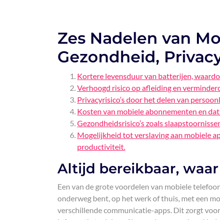
Zes Nadelen van Mo
Gezondheid, Privac
Kortere levensduur van batterijen, waardo
Verhoogd risico op afleiding en verminde
Privacyrisico’s door het delen van persoonl
Kosten van mobiele abonnementen en data 
Gezondheidsrisico’s zoals slaapstoornissen
Mogelijkheid tot verslaving aan mobiele a
productiviteit.
Altijd bereikbaar, waar
Een van de grote voordelen van mobiele telefoons 
onderweg bent, op het werk of thuis, met een mobi
verschillende communicatie-apps. Dit zorgt voo