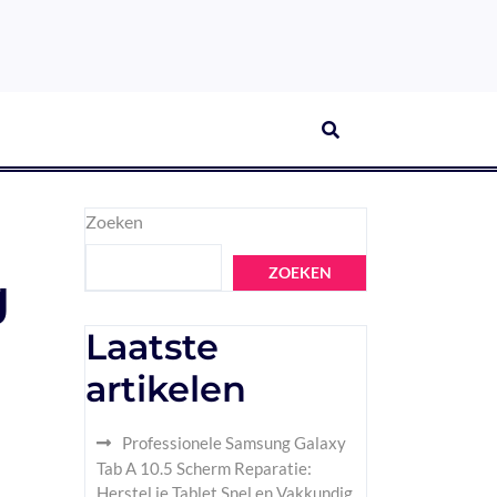
Zoeken
ZOEKEN
g
Laatste
artikelen
Professionele Samsung Galaxy
Tab A 10.5 Scherm Reparatie:
Herstel je Tablet Snel en Vakkundig