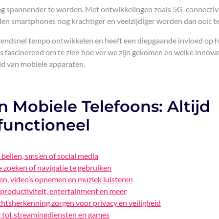
g spannender te worden. Met ontwikkelingen zoals 5G-connectivi
en smartphones nog krachtiger en veelzijdiger worden dan ooit t
razendsnel tempo ontwikkelen en heeft een diepgaande invloed op 
s fascinerend om te zien hoe ver we zijn gekomen en welke innova
ld van mobiele apparaten.
 Mobiele Telefoons: Altijd
functioneel
bellen, sms’en of social media
 zoeken of navigatie te gebruiken
en, video’s opnemen en muziek luisteren
 productiviteit, entertainment en meer
chtsherkenning zorgen voor privacy en veiligheid
 tot streamingdiensten en games