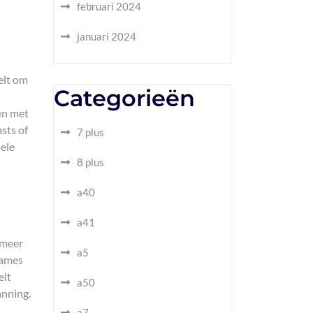
februari 2024
januari 2024
elt om
Categorieën
en met
sts of
7 plus
ele
8 plus
a40
a41
 meer
a5
games
elt
a50
anning.
a7