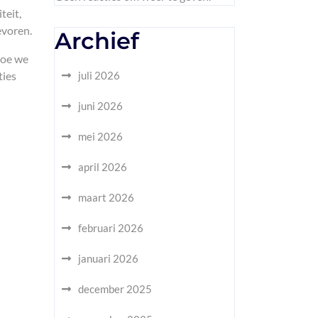
teit,
evoren.
Archief
hoe we
ties
juli 2026
juni 2026
mei 2026
april 2026
maart 2026
februari 2026
januari 2026
december 2025