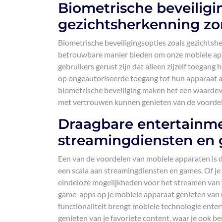
Biometrische beveiligi
gezichtsherkenning zor
Biometrische beveiligingsopties zoals gezichtshe
betrouwbare manier bieden om onze mobiele ap
gebruikers gerust zijn dat alleen zijzelf toegan
op ongeautoriseerde toegang tot hun apparaat aa
biometrische beveiliging maken het een waarde
met vertrouwen kunnen genieten van de voordel
Draagbare entertainm
streamingdiensten en
Een van de voordelen van mobiele apparaten is 
een scala aan streamingdiensten en games. Of je
eindeloze mogelijkheden voor het streamen van f
game-apps op je mobiele apparaat genieten van 
functionaliteit brengt mobiele technologie ente
genieten van je favoriete content, waar je ook be