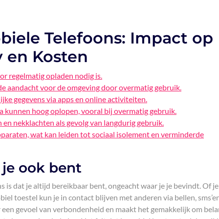
biele Telefoons: Impact op
y en Kosten
or regelmatig opladen nodig is.
rde aandacht voor de omgeving door overmatig gebruik.
ijke gegevens via apps en online activiteiten.
kunnen hoog oplopen, vooral bij overmatig gebruik.
 en nekklachten als gevolg van langdurig gebruik.
pparaten, wat kan leiden tot sociaal isolement en verminderde
 je ook bent
is dat je altijd bereikbaar bent, ongeacht waar je je bevindt. Of j
el toestel kun je in contact blijven met anderen via bellen, sms’en
r een gevoel van verbondenheid en maakt het gemakkelijk om bela