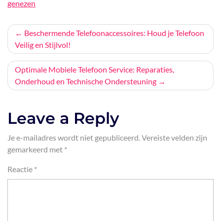
genezen
Bericht
Beschermende Telefoonaccessoires: Houd je Telefoon
Veilig en Stijlvol!
navigatie
Optimale Mobiele Telefoon Service: Reparaties,
Onderhoud en Technische Ondersteuning
Leave a Reply
Je e-mailadres wordt niet gepubliceerd.
Vereiste velden zijn
gemarkeerd met
*
Reactie
*