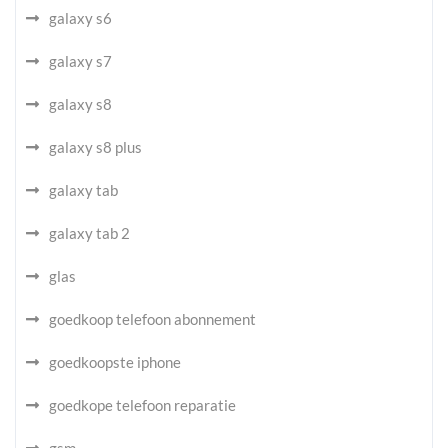
galaxy s6
galaxy s7
galaxy s8
galaxy s8 plus
galaxy tab
galaxy tab 2
glas
goedkoop telefoon abonnement
goedkoopste iphone
goedkope telefoon reparatie
gsm