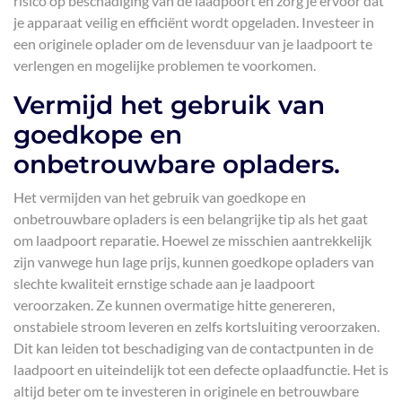
risico op beschadiging van de laadpoort en zorg je ervoor dat
je apparaat veilig en efficiënt wordt opgeladen. Investeer in
een originele oplader om de levensduur van je laadpoort te
verlengen en mogelijke problemen te voorkomen.
Vermijd het gebruik van
goedkope en
onbetrouwbare opladers.
Het vermijden van het gebruik van goedkope en
onbetrouwbare opladers is een belangrijke tip als het gaat
om laadpoort reparatie. Hoewel ze misschien aantrekkelijk
zijn vanwege hun lage prijs, kunnen goedkope opladers van
slechte kwaliteit ernstige schade aan je laadpoort
veroorzaken. Ze kunnen overmatige hitte genereren,
onstabiele stroom leveren en zelfs kortsluiting veroorzaken.
Dit kan leiden tot beschadiging van de contactpunten in de
laadpoort en uiteindelijk tot een defecte oplaadfunctie. Het is
altijd beter om te investeren in originele en betrouwbare