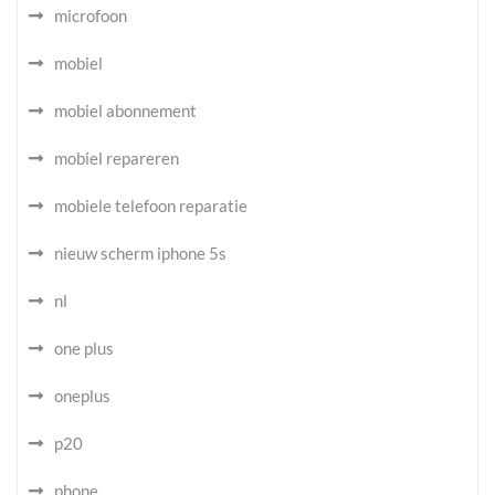
microfoon
mobiel
mobiel abonnement
mobiel repareren
mobiele telefoon reparatie
nieuw scherm iphone 5s
nl
one plus
oneplus
p20
phone