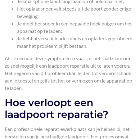
Je smartphone laadt langzaam op of helemaal niet;
Het oplaadsnoer valt steeds uit de poort zonder enige
beweging;
Je moet het snoer in een bepaalde hoek buigen om het
apparaat op te laden;
Je hebt al verschillende kabels en opladers geprobeerd,
maar het probleem blijft bestaan.
Als je een van deze symptomen ervaart, is het raadzaam om
zo snel mogelijk een laadpoort reparatie uit te laten voeren.
Het negeren van dit probleem kan leiden tot verdere schade
aan je toestel en zelfs tot het onvermogen om je apparaat op
te laden.
Hoe verloopt een
laadpoort reparatie?
Een professionele reparatiewerkplaats kan je helpen bij het
herstellen van je beschadigde laadpoort. Het proces omvat