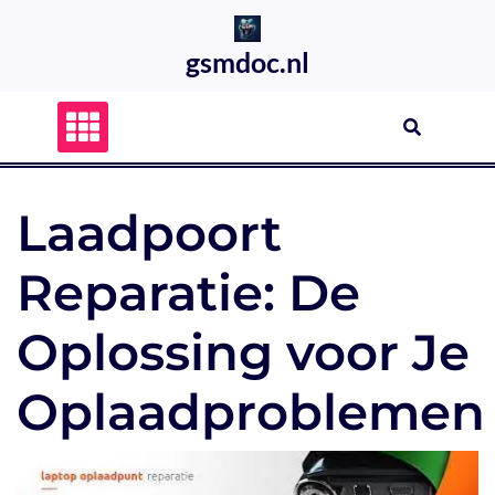
Skip
to
gsmdoc.nl
content
Laadpoort
Reparatie: De
Oplossing voor Je
Oplaadproblemen