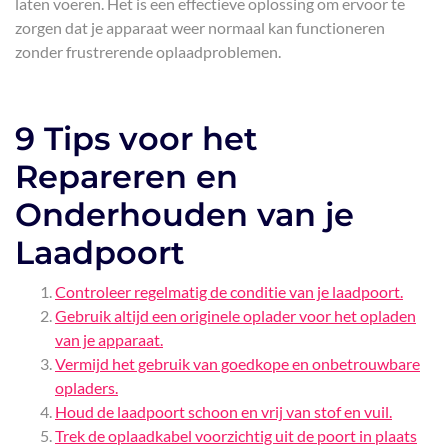
laten voeren. Het is een effectieve oplossing om ervoor te
zorgen dat je apparaat weer normaal kan functioneren
zonder frustrerende oplaadproblemen.
9 Tips voor het
Repareren en
Onderhouden van je
Laadpoort
Controleer regelmatig de conditie van je laadpoort.
Gebruik altijd een originele oplader voor het opladen
van je apparaat.
Vermijd het gebruik van goedkope en onbetrouwbare
opladers.
Houd de laadpoort schoon en vrij van stof en vuil.
Trek de oplaadkabel voorzichtig uit de poort in plaats