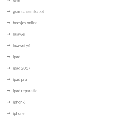
gsm scherm kapot
hoesjes online
huawei
huawei y6
ipad
ipad 2017
ipad pro
ipad reparatie
iphon 6
iphone