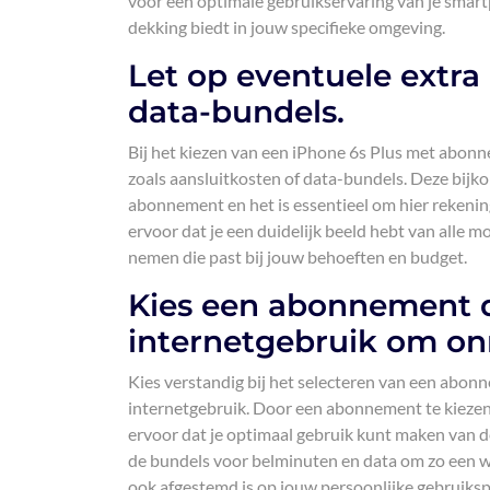
voor een optimale gebruikservaring van je smart
dekking biedt in jouw specifieke omgeving.
Let op eventuele extra 
data-bundels.
Bij het kiezen van een iPhone 6s Plus met abonne
zoals aansluitkosten of data-bundels. Deze bijk
abonnement en het is essentieel om hier rekenin
ervoor dat je een duidelijk beeld hebt van alle 
nemen die past bij jouw behoeften en budget.
Kies een abonnement da
internetgebruik om on
Kies verstandig bij het selecteren van een abonne
internetgebruik. Door een abonnement te kiezen 
ervoor dat je optimaal gebruik kunt maken van d
de bundels voor belminuten en data om zo een we
ook afgestemd is op jouw persoonlijke gebruiks