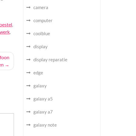
camera
computer
toestel
,
twerk
,
coolblue
display
efoon
display reparatie
en
edge
galaxy
galaxy a5
galaxy a7
galaxy note