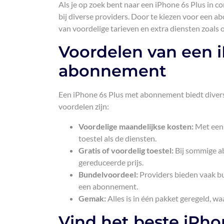
Als je op zoek bent naar een iPhone 6s Plus in c
bij diverse providers. Door te kiezen voor een a
van voordelige tarieven en extra diensten zoals 
Voordelen van een 
abonnement
Een iPhone 6s Plus met abonnement biedt diverse
voordelen zijn:
Voordelige maandelijkse kosten:
Met een 
toestel als de diensten.
Gratis of voordelig toestel:
Bij sommige ab
gereduceerde prijs.
Bundelvoordeel:
Providers bieden vaak bu
een abonnement.
Gemak:
Alles is in één pakket geregeld, wa
Vind het beste iPh