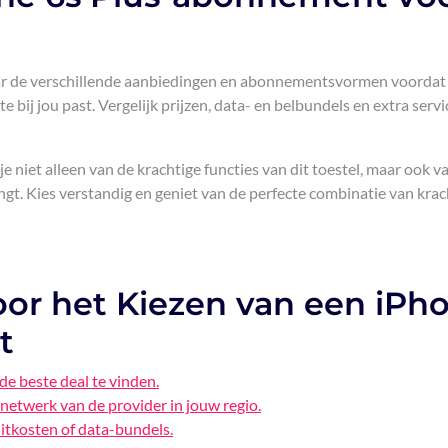
aar de verschillende aanbiedingen en abonnementsvormen voordat 
bij jou past. Vergelijk prijzen, data- en belbundels en extra serv
niet alleen van de krachtige functies van dit toestel, maar ook va
t. Kies verstandig en geniet van de perfecte combinatie van krac
voor het Kiezen van een iPh
t
e beste deal te vinden.
netwerk van de provider in jouw regio.
uitkosten of data-bundels.