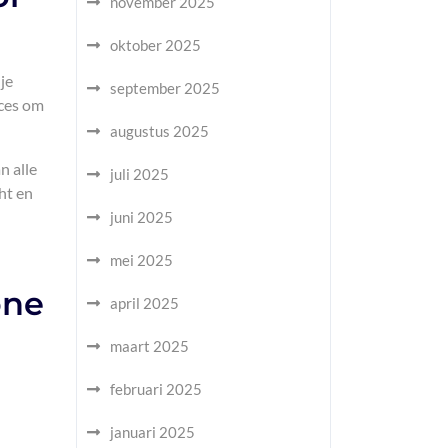
november 2025
oktober 2025
je
september 2025
ices om
augustus 2025
n alle
juli 2025
ht en
juni 2025
mei 2025
one
april 2025
maart 2025
februari 2025
januari 2025