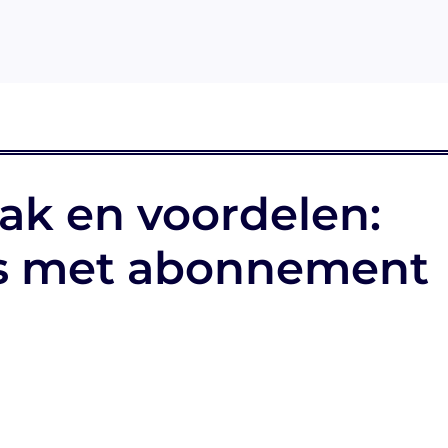
ak en voordelen:
us met abonnement