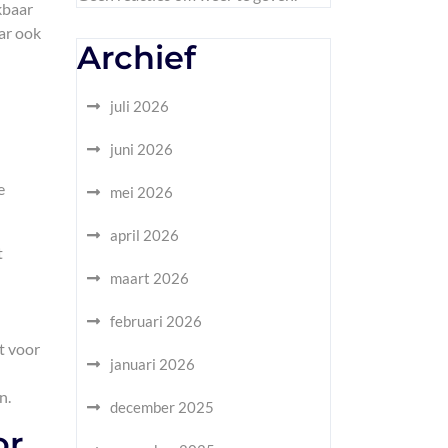
kbaar
ar ook
Archief
juli 2026
juni 2026
e
mei 2026
april 2026
t
maart 2026
februari 2026
t voor
januari 2026
n.
december 2025
or