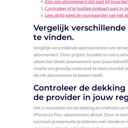
Kies een abonnement dat past bij jouw be
Controleer of je huidige simkaart past in d
Lees altijd goed de voorwaarden van het 
Vergelijk verschillen
te vinden.
Vergelijk verschillende abonnementen om de bes
abonnement. Door prijzen, bundels en extra servic
alleen het ideale abonnement voor jouw behoefte
moeite om grondig onderzoek te doen voordat je
die elk abonnement te bieden heeft.
Controleer de dekking
de provider in jouw reg
Het is essentieel om de dekking en snelheid van 
iPhone 6s Plus-abonnement afsluit. Door te verif
voorkom je eventuele problemen met bereik en in