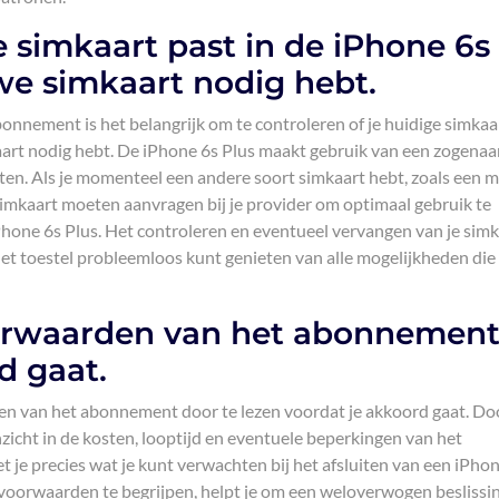
e simkaart past in de iPhone 6s
uwe simkaart nodig hebt.
onnement is het belangrijk om te controleren of je huidige simkaa
mkaart nodig hebt. De iPhone 6s Plus maakt gebruik van een zogen
ten. Als je momenteel een andere soort simkaart hebt, zoals een m
simkaart moeten aanvragen bij je provider om optimaal gebruik te
hone 6s Plus. Het controleren en eventueel vervangen van je simk
het toestel probleemloos kunt genieten van alle mogelijkheden die
oorwaarden van het abonnemen
d gaat.
den van het abonnement door te lezen voordat je akkoord gaat. Do
nzicht in de kosten, looptijd en eventuele beperkingen van het
je precies wat je kunt verwachten bij het afsluiten van een iPho
oorwaarden te begrijpen, helpt je om een weloverwogen beslissin