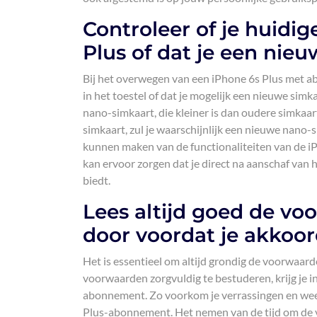
Controleer of je huidig
Plus of dat je een nie
Bij het overwegen van een iPhone 6s Plus met ab
in het toestel of dat je mogelijk een nieuwe si
nano-simkaart, die kleiner is dan oudere simkaar
simkaart, zul je waarschijnlijk een nieuwe nano-
kunnen maken van de functionaliteiten van de iP
kan ervoor zorgen dat je direct na aanschaf van 
biedt.
Lees altijd goed de v
door voordat je akkoor
Het is essentieel om altijd grondig de voorwaar
voorwaarden zorgvuldig te bestuderen, krijg je i
abonnement. Zo voorkom je verrassingen en weet 
Plus-abonnement. Het nemen van de tijd om de v