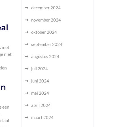
december 2024
november 2024
al
oktober 2024
september 2024
s met
je niet
augustus 2024
elen
juli 2024
juni 2024
an
mei 2024
april 2024
e een
,
maart 2024
ciaal