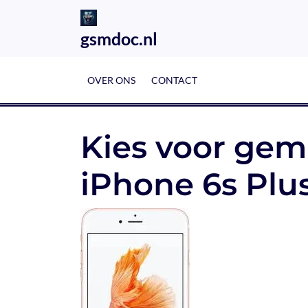
Skip
to
gsmdoc.nl
content
OVER ONS
CONTACT
Kies voor gem
iPhone 6s Pl