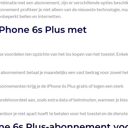
ombinatie met een abonnement, zijn er verschillende opties beschi
bonnement profiteer je niet alleen van de nieuwste technologie, ma
onbeperkt bellen en internetten.
iPhone 6s Plus met
 voordelen ten opzichte van het los kopen van het toestel. Enkel
abonnement betaal je maandelijks een vast bedrag voor zowel he
onnementen krijg je de iPhone 6s Plus gratis of tegen een sterk
ndelvoordeel aan, zoals extra data of belminuten, wanneer je kies
ardoor je niet apart hoeft te betalen voor het toestel en de dienste
one 6s Plus-abonnement vo