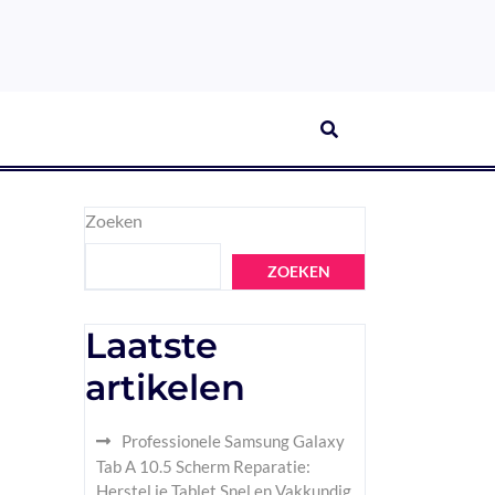
Zoeken
ZOEKEN
Laatste
artikelen
Professionele Samsung Galaxy
Tab A 10.5 Scherm Reparatie:
Herstel je Tablet Snel en Vakkundig