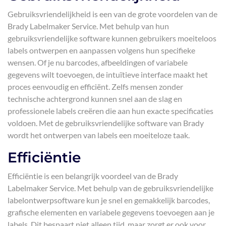
Gebruiksvriendelijkheid is een van de grote voordelen van de
Brady Labelmaker Service. Met behulp van hun
gebruiksvriendelijke software kunnen gebruikers moeiteloos
labels ontwerpen en aanpassen volgens hun specifieke
wensen. Of je nu barcodes, afbeeldingen of variabele
gegevens wilt toevoegen, de intuïtieve interface maakt het
proces eenvoudig en efficiënt. Zelfs mensen zonder
technische achtergrond kunnen snel aan de slag en
professionele labels creëren die aan hun exacte specificaties
voldoen. Met de gebruiksvriendelijke software van Brady
wordt het ontwerpen van labels een moeiteloze taak.
Efficiëntie
Efficiëntie is een belangrijk voordeel van de Brady
Labelmaker Service. Met behulp van de gebruiksvriendelijke
labelontwerpsoftware kun je snel en gemakkelijk barcodes,
grafische elementen en variabele gegevens toevoegen aan je
labels. Dit bespaart niet alleen tijd, maar zorgt er ook voor