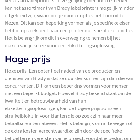
keuze aan labelprinters. In vergelijking met andere merken
kan het assortiment van Brady labelprinters mogelijk minder
uitgebreid zijn, waardoor je minder opties hebt om uit te
kiezen. Dit kan een beperking vormen als je specifieke eisen
hebt of op zoek bent naar een printer met specifieke functies.
Het is belangrijk om dit in overweging te nemen bij het
maken van je keuze voor een etiketteringsoplossing.
Hoge prijs
Hoge prijs: Een potentieel nadeel van de producten en
diensten van Brady is dat ze duurder kunnen zijn dan die van
concurrenten. Dit kan een beperking vormen voor mensen
met een beperkt budget. Hoewel Brady bekend staat om de
kwaliteit en betrouwbaarheid van hun
etiketteringsoplossingen, kan de hogere prijs soms een
struikelblok zijn voor klanten die op zoek zijn naar meer
betaalbare alternatieven. Het is belangrijk om af te wegen of
de extra kosten gerechtvaardigd zijn door de specifieke
behoeften en vereisten van je project, voordat je besluit om