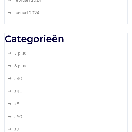
februari 2024
januari 2024
Categorieën
7 plus
8 plus
a40
a41
a5
a50
a7