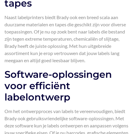
tapes
Naast labelprinters biedt Brady ook een breed scala aan
duurzame materialen en tapes die geschikt zijn voor diverse
toepassingen. Of je nu op zoek bent naar labels die bestand
zijn tegen extreme temperaturen, chemicaliën of slijtage,
Brady heeft de juiste oplossing. Met hun uitgebreide
assortiment kun je erop vertrouwen dat jouw labels lang
meegaan en altijd goed leesbaar blijven.
Software-oplossingen
voor efficiënt
labelontwerp
Om het ontwerpproces van labels te vereenvoudigen, biedt
Brady ook gebruiksvriendelijke software-oplossingen. Met
deze software kun je labels ontwerpen en aanpassen volgens
jouw specifieke eisen. Of je nu barcodes, grafische elementen