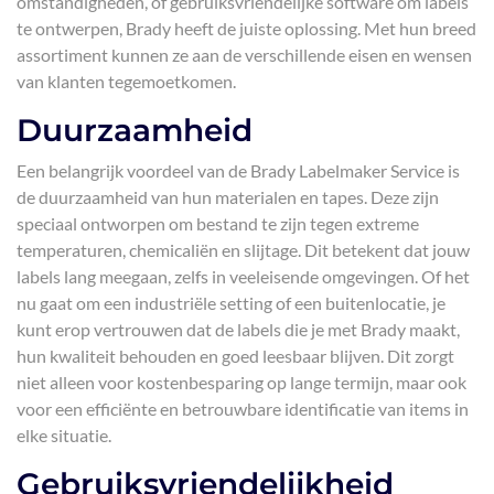
omstandigheden, of gebruiksvriendelijke software om labels
te ontwerpen, Brady heeft de juiste oplossing. Met hun breed
assortiment kunnen ze aan de verschillende eisen en wensen
van klanten tegemoetkomen.
Duurzaamheid
Een belangrijk voordeel van de Brady Labelmaker Service is
de duurzaamheid van hun materialen en tapes. Deze zijn
speciaal ontworpen om bestand te zijn tegen extreme
temperaturen, chemicaliën en slijtage. Dit betekent dat jouw
labels lang meegaan, zelfs in veeleisende omgevingen. Of het
nu gaat om een industriële setting of een buitenlocatie, je
kunt erop vertrouwen dat de labels die je met Brady maakt,
hun kwaliteit behouden en goed leesbaar blijven. Dit zorgt
niet alleen voor kostenbesparing op lange termijn, maar ook
voor een efficiënte en betrouwbare identificatie van items in
elke situatie.
Gebruiksvriendelijkheid