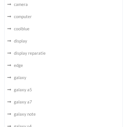
camera
computer
coolblue
display
display reparatie
edge
galaxy
galaxy a5
galaxy a7
galaxy note
galaxy s4