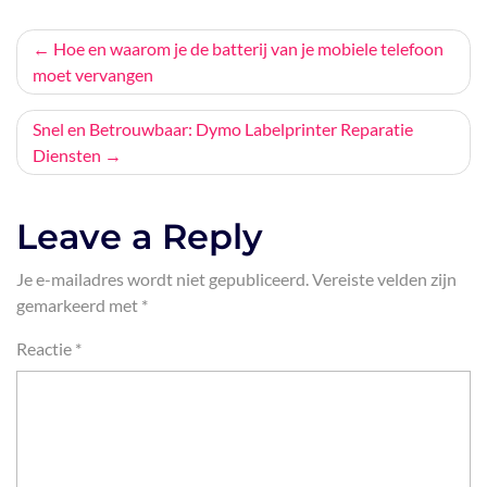
Bericht
Hoe en waarom je de batterij van je mobiele telefoon
moet vervangen
navigatie
Snel en Betrouwbaar: Dymo Labelprinter Reparatie
Diensten
Leave a Reply
Je e-mailadres wordt niet gepubliceerd.
Vereiste velden zijn
gemarkeerd met
*
Reactie
*