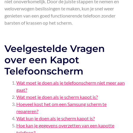
niet onoverkomelijk. Door de juiste stappen te nemen en
weloverwogen beslissingen te maken, kun je snel weer
genieten van een goed functionerende telefoon zonder
barsten of krassen op het scherm.
Veelgestelde Vragen
over een Kapot
Telefoonscherm
Wat moet je doen als je telefoonscherm niet meer aan
gaat?
Wat moet je doen als je scherm kapot is?
Hoeveel kost het om een Samsung scherm te
repareren?
Wat kun je doen als je scherm kapot is?
Hoe kan je gegevens overzetten van een kapotte
telefoon?