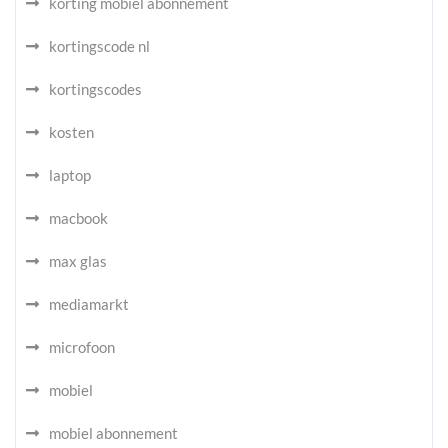
korting mobiel abonnement
kortingscode nl
kortingscodes
kosten
laptop
macbook
max glas
mediamarkt
microfoon
mobiel
mobiel abonnement