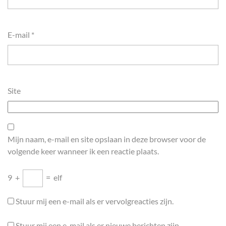
E-mail
*
Site
Mijn naam, e-mail en site opslaan in deze browser voor de
volgende keer wanneer ik een reactie plaats.
9
+
=
elf
Stuur mij een e-mail als er vervolgreacties zijn.
Stuur mij een e-mail als er nieuwe berichten zijn.