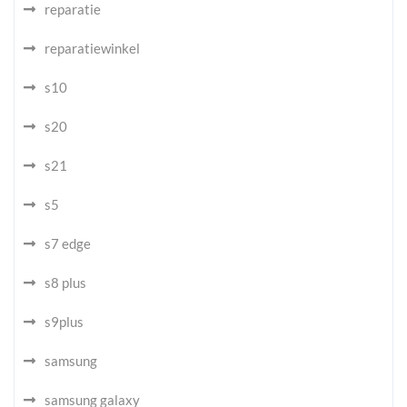
reparatie
reparatiewinkel
s10
s20
s21
s5
s7 edge
s8 plus
s9plus
samsung
samsung galaxy