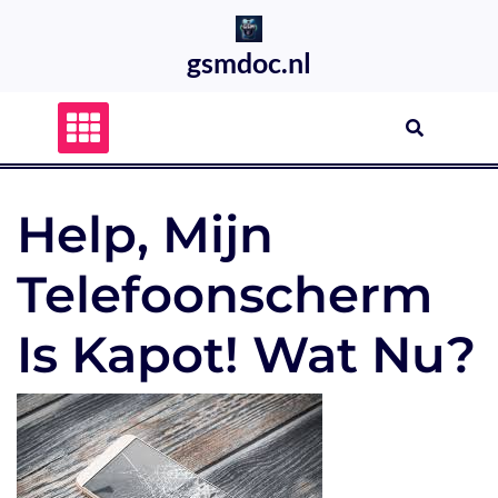
Skip
to
gsmdoc.nl
content
Help, Mijn
Telefoonscherm
Is Kapot! Wat Nu?