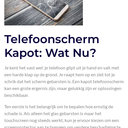
Telefoonscherm
Kapot: Wat Nu?
Je kent het vast wel: je telefoon glipt uit je hand en valt met
een harde klap op de grond. Je raapt hem op en ziet tot je
schrik dat het scherm gebarsten is. Een kapot telefoonscherm
kan een grote ergernis zijn, maar gelukkig zijn er oplossingen
beschikbaar.
Ten eerste is het belangrijk om te bepalen hoe ernstig de
schade is. Als alleen het glas gebarsten is maar het
touchscreen nog steeds werkt, kun je ervoor kiezen om een
screenprotector aan te brengen om verdere beschadiging te