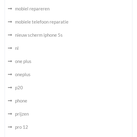
mobiel repareren
mobiele telefoon reparatie
nieuw scherm iphone 5s
nl
one plus
oneplus
p20
phone
prijzen
pro 12