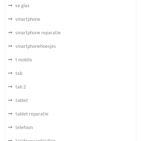
se glas
smartphone
smartphone reparatie
smartphonehoesjes
t mobile
tab
tab 2
tablet
tablet reparatie
telefoon
telefoonaanbieding