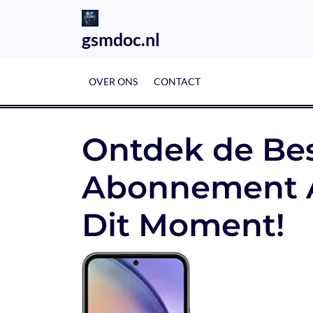
Skip
to
gsmdoc.nl
content
OVER ONS
CONTACT
Ontdek de Bes
Abonnement 
Dit Moment!