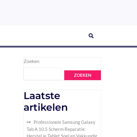
Zoeken
ZOEKEN
Laatste
artikelen
Professionele Samsung Galaxy
Tab A 10.5 Scherm Reparatie:
Herstel je Tablet Snel en Vakkundig