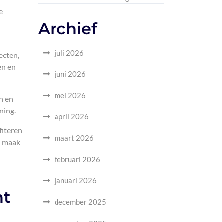
e
Archief
juli 2026
ecten,
en en
juni 2026
mei 2026
n en
ning.
april 2026
fiteren
maart 2026
n maak
februari 2026
januari 2026
nt
december 2025