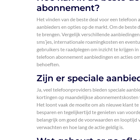
abonnement?
Het vinden van de beste deal voor een telefoon 
aanbieders en opties op de markt. Om de beste de
te brengen. Vergelijk verschillende aanbiedingen
sms’jes, internationale roamingkosten en eventu
gebruikers te raadplegen om inzicht te krijgen in
telefoon abonnement aanbiedingen en acties om
behoeften.
Zijn er speciale aanbi
Ja, veel telefoonproviders bieden speciale aan
kortingen op maandelijkse abonnementskosten tot
Het loont vaak de moeite om als nieuwe klant te 
besparen en tegelijkertijd te genieten van voorde
belangrijk om goed de voorwaarden en looptijd v
verwachten en hoe lang de actie geldig is.