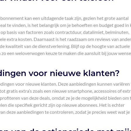
abonnement kan een uitdagende taak zijn, gezien het grote aantal
al te vinden, is het belangrijk om je behoeften en budget goed in 
 op basis van factoren zoals contractduur, datalimiet, belminuten,
ele extra kosten. Daarnaast is het raadzaam om reviews van ande
 de kwaliteit van de dienstverlening. Blijf op de hoogte van actuele
 zo een weloverwogen keuze te maken die aansluit bij jouw wens
edingen voor nieuwe klanten?
biedingen voor nieuwe klanten. Deze aanbiedingen kunnen variëren
 gratis extra’s zoals een nieuwe smartphone, accessoires of extr
profiteren van deze deals, omdat ze je de mogelijkheid bieden om 
len die specifiek gericht zijn op nieuwe abonnees. Het is echter
an deze aanbiedingen te controleren, zodat je precies weet wat je