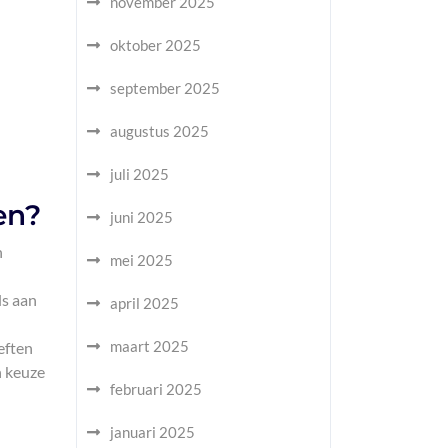
november 2025
oktober 2025
september 2025
augustus 2025
juli 2025
en?
juni 2025
n
mei 2025
ls aan
april 2025
maart 2025
eften
n keuze
februari 2025
januari 2025