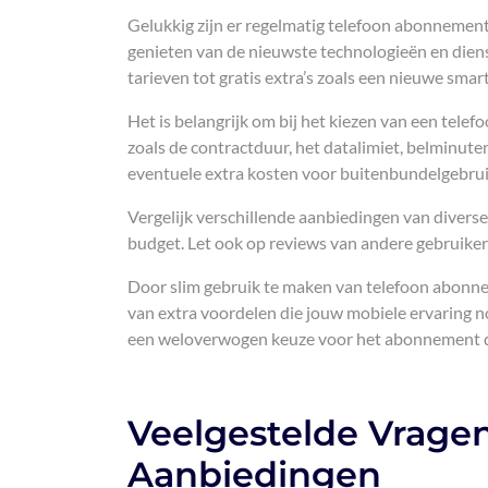
Gelukkig zijn er regelmatig telefoon abonnement
genieten van de nieuwste technologieën en dien
tarieven tot gratis extra’s zoals een nieuwe smar
Het is belangrijk om bij het kiezen van een tele
zoals de contractduur, het datalimiet, belminute
eventuele extra kosten voor buitenbundelgebrui
Vergelijk verschillende aanbiedingen van diverse
budget. Let ook op reviews van andere gebruikers
Door slim gebruik te maken van telefoon abonne
van extra voordelen die jouw mobiele ervaring no
een weloverwogen keuze voor het abonnement dat
Veelgestelde Vrage
Aanbiedingen