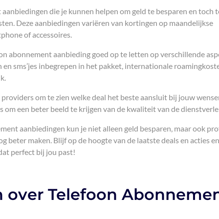
 aanbiedingen die je kunnen helpen om geld te besparen en toch t
sten. Deze aanbiedingen variëren van kortingen op maandelijkse
tphone of accessoires.
foon abonnement aanbieding goed op te letten op verschillende asp
n en sms’jes inbegrepen in het pakket, internationale roamingkost
k.
 providers om te zien welke deal het beste aansluit bij jouw wense
 om een beter beeld te krijgen van de kwaliteit van de dienstverle
ment aanbiedingen kun je niet alleen geld besparen, maar ook pro
g beter maken. Blijf op de hoogte van de laatste deals en acties e
 perfect bij jou past!
n over Telefoon Abonneme