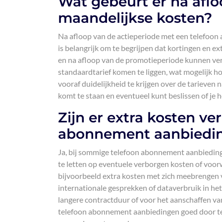
Wat gebeurt er na aflo
maandelijkse kosten?
Na afloop van de actieperiode met een telefoo
is belangrijk om te begrijpen dat kortingen en ex
en na afloop van de promotieperiode kunnen ver
standaardtarief komen te liggen, wat mogelijk ho
vooraf duidelijkheid te krijgen over de tarieven 
komt te staan en eventueel kunt beslissen of je
Zijn er extra kosten v
abonnement aanbiedi
Ja, bij sommige telefoon abonnement aanbieding
te letten op eventuele verborgen kosten of voor
bijvoorbeeld extra kosten met zich meebrengen v
internationale gesprekken of dataverbruik in het
langere contractduur of voor het aanschaffen va
telefoon abonnement aanbiedingen goed door te 