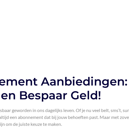
ement Aanbiedingen:
 en Bespaar Geld!
r geworden in ons dagelijks leven. Of je nu veel belt, sms’t, sur
is altijd een abonnement dat bij jouw behoeften past. Maar met zove
ijn om de juiste keuze te maken.