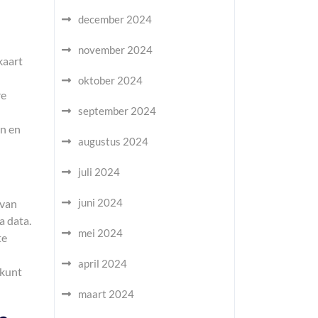
december 2024
november 2024
kaart
oktober 2024
re
september 2024
en en
augustus 2024
juli 2024
juni 2024
 van
a data.
mei 2024
te
april 2024
 kunt
maart 2024