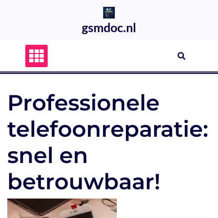
Skip
to
gsmdoc.nl
content
Professionele
telefoonreparatie:
snel en
betrouwbaar!