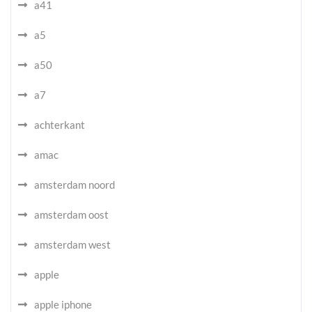
a41
a5
a50
a7
achterkant
amac
amsterdam noord
amsterdam oost
amsterdam west
apple
apple iphone