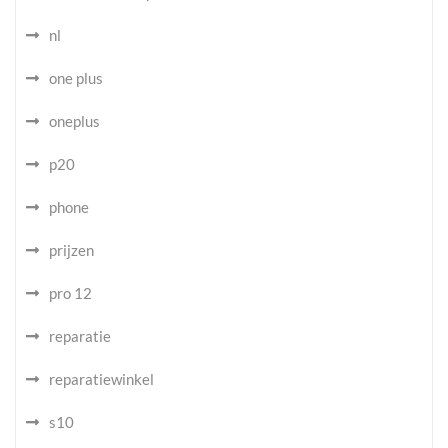
nl
one plus
oneplus
p20
phone
prijzen
pro 12
reparatie
reparatiewinkel
s10