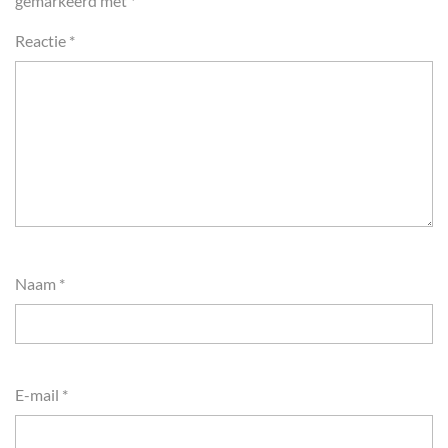
gemarkeerd met
*
Reactie
*
Naam
*
E-mail
*