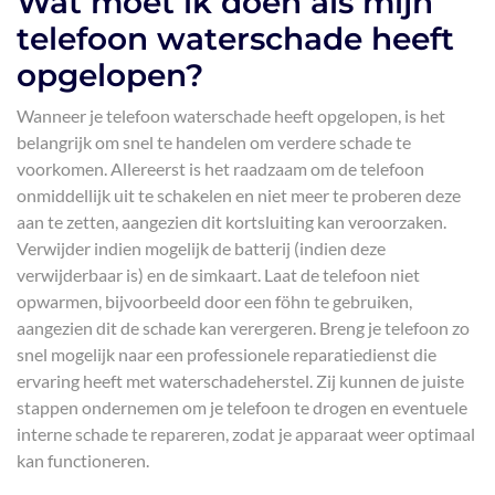
Wat moet ik doen als mijn
telefoon waterschade heeft
opgelopen?
Wanneer je telefoon waterschade heeft opgelopen, is het
belangrijk om snel te handelen om verdere schade te
voorkomen. Allereerst is het raadzaam om de telefoon
onmiddellijk uit te schakelen en niet meer te proberen deze
aan te zetten, aangezien dit kortsluiting kan veroorzaken.
Verwijder indien mogelijk de batterij (indien deze
verwijderbaar is) en de simkaart. Laat de telefoon niet
opwarmen, bijvoorbeeld door een föhn te gebruiken,
aangezien dit de schade kan verergeren. Breng je telefoon zo
snel mogelijk naar een professionele reparatiedienst die
ervaring heeft met waterschadeherstel. Zij kunnen de juiste
stappen ondernemen om je telefoon te drogen en eventuele
interne schade te repareren, zodat je apparaat weer optimaal
kan functioneren.