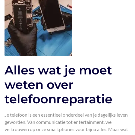
Alles wat je moet
weten over
telefoonreparatie
Je telefoon is een essentieel onderdeel van je dagelijks leven
geworden. Van communicatie tot entertainment, we
vertrouwen op onze smartphones voor bijna alles. Maar wat