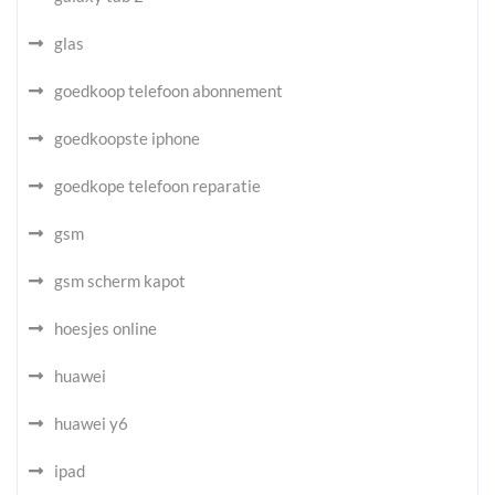
glas
goedkoop telefoon abonnement
goedkoopste iphone
goedkope telefoon reparatie
gsm
gsm scherm kapot
hoesjes online
huawei
huawei y6
ipad