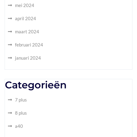
mei 2024
april 2024
maart 2024
februari 2024
januari 2024
Categorieën
7 plus
8 plus
a40