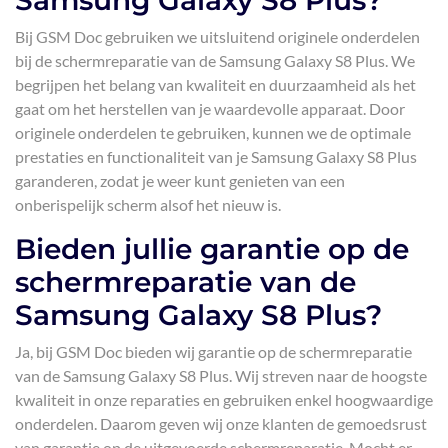
Samsung Galaxy S8 Plus?
Bij GSM Doc gebruiken we uitsluitend originele onderdelen
bij de schermreparatie van de Samsung Galaxy S8 Plus. We
begrijpen het belang van kwaliteit en duurzaamheid als het
gaat om het herstellen van je waardevolle apparaat. Door
originele onderdelen te gebruiken, kunnen we de optimale
prestaties en functionaliteit van je Samsung Galaxy S8 Plus
garanderen, zodat je weer kunt genieten van een
onberispelijk scherm alsof het nieuw is.
Bieden jullie garantie op de
schermreparatie van de
Samsung Galaxy S8 Plus?
Ja, bij GSM Doc bieden wij garantie op de schermreparatie
van de Samsung Galaxy S8 Plus. Wij streven naar de hoogste
kwaliteit in onze reparaties en gebruiken enkel hoogwaardige
onderdelen. Daarom geven wij onze klanten de gemoedsrust
van garantie op de uitgevoerde schermreparatie. Mocht er