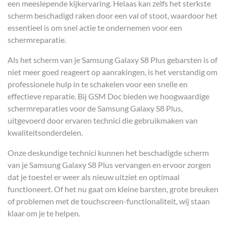
een meeslepende kijkervaring. Helaas kan zelfs het sterkste
scherm beschadigd raken door een val of stoot, waardoor het
essentieel is om snel actie te ondernemen voor een
schermreparatie.
Als het scherm van je Samsung Galaxy S8 Plus gebarsten is of
niet meer goed reageert op aanrakingen, is het verstandig om
professionele hulp in te schakelen voor een snelle en
effectieve reparatie. Bij GSM Doc bieden we hoogwaardige
schermreparaties voor de Samsung Galaxy S8 Plus,
uitgevoerd door ervaren technici die gebruikmaken van
kwaliteitsonderdelen.
Onze deskundige technici kunnen het beschadigde scherm
van je Samsung Galaxy S8 Plus vervangen en ervoor zorgen
dat je toestel er weer als nieuw uitziet en optimaal
functioneert. Of het nu gaat om kleine barsten, grote breuken
of problemen met de touchscreen-functionaliteit, wij staan
klaar om je te helpen.