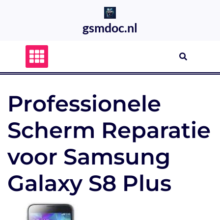
Skip
to
gsmdoc.nl
content
Professionele
Scherm Reparatie
voor Samsung
Galaxy S8 Plus