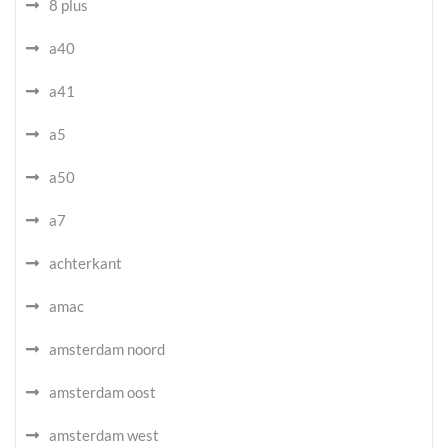
8 plus
a40
a41
a5
a50
a7
achterkant
amac
amsterdam noord
amsterdam oost
amsterdam west