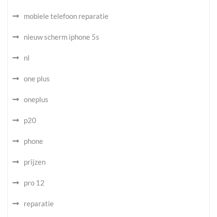
mobiele telefoon reparatie
nieuw scherm iphone 5s
nl
one plus
oneplus
p20
phone
prijzen
pro 12
reparatie