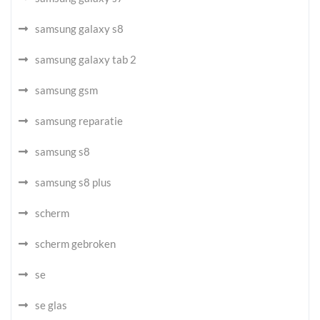
samsung galaxy s8
samsung galaxy tab 2
samsung gsm
samsung reparatie
samsung s8
samsung s8 plus
scherm
scherm gebroken
se
se glas