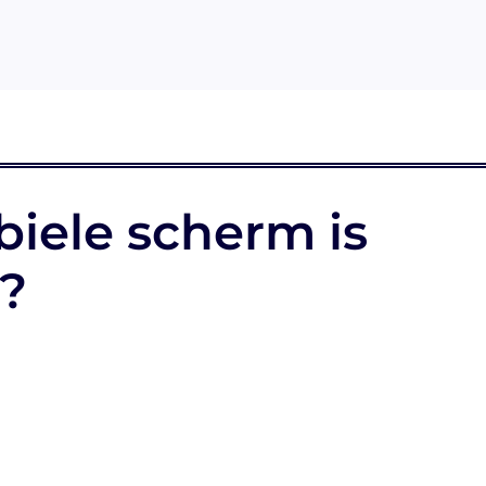
biele scherm is
?