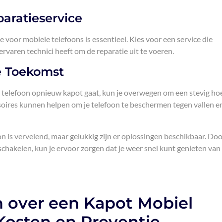
aratieservice
voor mobiele telefoons is essentieel. Kies voor een service die
aren technici heeft om de reparatie uit te voeren.
e Toekomst
telefoon opnieuw kapot gaat, kun je overwegen om een stevig ho
soires kunnen helpen om je telefoon te beschermen tegen vallen e
 is vervelend, maar gelukkig zijn er oplossingen beschikbaar. Doo
schakelen, kun je ervoor zorgen dat je weer snel kunt genieten van
n over een Kapot Mobiel
Kosten en Preventie