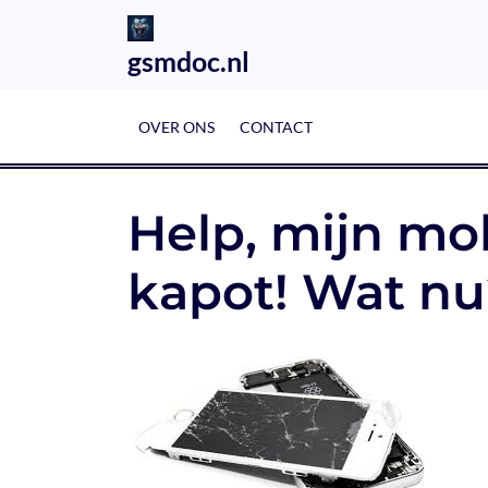
Skip
to
gsmdoc.nl
content
OVER ONS
CONTACT
Help, mijn mo
kapot! Wat nu