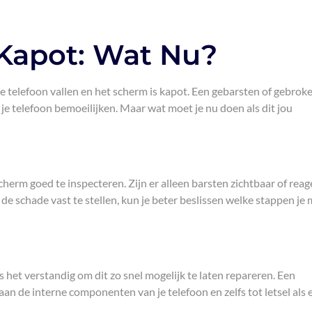
Kapot: Wat Nu?
ele telefoon vallen en het scherm is kapot. Een gebarsten of gebrok
 je telefoon bemoeilijken. Maar wat moet je nu doen als dit jou
scherm goed te inspecteren. Zijn er alleen barsten zichtbaar of reag
e schade vast te stellen, kun je beter beslissen welke stappen je
is het verstandig om dit zo snel mogelijk te laten repareren. Een
an de interne componenten van je telefoon en zelfs tot letsel als 