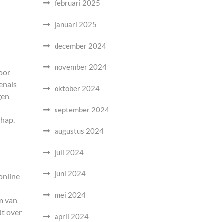
februari 2025
januari 2025
december 2024
november 2024
voor
enals
oktober 2024
gen
september 2024
chap.
augustus 2024
juli 2024
juni 2024
online
mei 2024
m van
dt over
april 2024