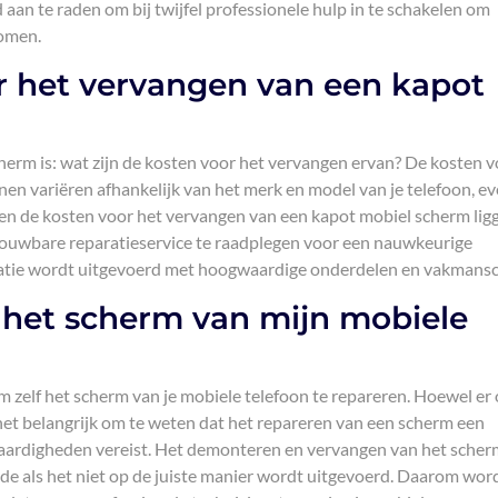
 aan te raden om bij twijfel professionele hulp in te schakelen om
komen.
r het vervangen van een kapot
herm is: wat zijn de kosten voor het vervangen ervan? De kosten 
n variëren afhankelijk van het merk en model van je telefoon, ev
en de kosten voor het vervangen van een kapot mobiel scherm lig
trouwbare reparatieservice te raadplegen voor een nauwkeurige
aratie wordt uitgevoerd met hoogwaardige onderdelen en vakmans
f het scherm van mijn mobiele
om zelf het scherm van je mobiele telefoon te repareren. Hoewel er 
s het belangrijk om te weten dat het repareren van een scherm een
 vaardigheden vereist. Het demonteren en vervangen van het scher
ade als het niet op de juiste manier wordt uitgevoerd. Daarom wor