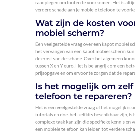
raadplegen om fouten te voorkomen. Het is altijd
verdere schade aan je mobiele telefoon te voor
Wat zijn de kosten voo
mobiel scherm?
Een veelgestelde vraag over een kapot mobiel sc
het vervangen van een kapot mobiel scherm kunne
de ernst van de schade. Over het algemeen kunn
tussen X en Y euro. Het is belangrijk om een be
prijsopgave en om ervoor te zorgen dat de rep
Is het mogelijk om zel
telefoon te repareren?
Het is een veelgestelde vraag of het mogelijk is 
tutorials en doe-het-zelfkits beschikbaar zijn, i
complexe taak kan zijn die specifieke kennis en
een mobiele telefoon kan leiden tot verdere sch