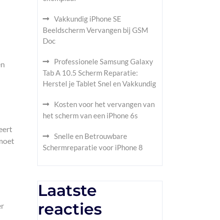
Vakkundig iPhone SE
Beeldscherm Vervangen bij GSM
Doc
Professionele Samsung Galaxy
en
Tab A 10.5 Scherm Reparatie:
Herstel je Tablet Snel en Vakkundig
Kosten voor het vervangen van
het scherm van een iPhone 6s
eert
Snelle en Betrouwbare
 moet
Schermreparatie voor iPhone 8
Laatste
reacties
er