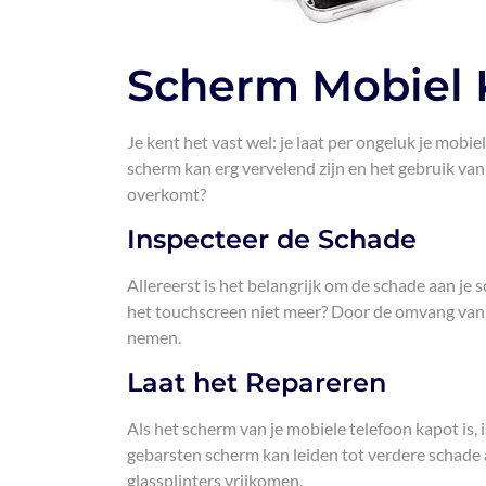
Scherm Mobiel 
Je kent het vast wel: je laat per ongeluk je mobi
scherm kan erg vervelend zijn en het gebruik van
overkomt?
Inspecteer de Schade
Allereerst is het belangrijk om de schade aan je 
het touchscreen niet meer? Door de omvang van d
nemen.
Laat het Repareren
Als het scherm van je mobiele telefoon kapot is, 
gebarsten scherm kan leiden tot verdere schade a
glassplinters vrijkomen.