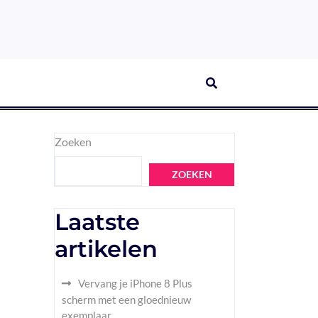
Zoeken
ZOEKEN
Laatste
artikelen
Vervang je iPhone 8 Plus
scherm met een gloednieuw
exemplaar