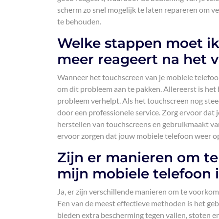
scherm zo snel mogelijk te laten repareren om v
te behouden.
Welke stappen moet ik
meer reageert na het v
Wanneer het touchscreen van je mobiele telefoon 
om dit probleem aan te pakken. Allereerst is het 
probleem verhelpt. Als het touchscreen nog steed
door een professionele service. Zorg ervoor dat 
herstellen van touchscreens en gebruikmaakt van
ervoor zorgen dat jouw mobiele telefoon weer o
Zijn er manieren om t
mijn mobiele telefoon 
Ja, er zijn verschillende manieren om te voorkom
Een van de meest effectieve methoden is het geb
bieden extra bescherming tegen vallen, stoten en