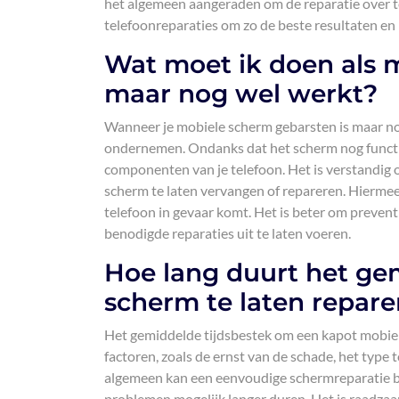
het algemeen aangeraden om de reparatie over te
telefoonreparaties om zo de beste resultaten en
Wat moet ik doen als 
maar nog wel werkt?
Wanneer je mobiele scherm gebarsten is maar nog 
ondernemen. Ondanks dat het scherm nog functio
componenten van je telefoon. Het is verstandig 
scherm te laten vervangen of repareren. Hiermee 
telefoon in gevaar komt. Het is beter om preven
benodigde reparaties uit te laten voeren.
Hoe lang duurt het ge
scherm te laten repare
Het gemiddelde tijdsbestek om een kapot mobiel 
factoren, zoals de ernst van de schade, het typ
algemeen kan een eenvoudige schermreparatie bi
problemen mogelijk langer duren. Het is raadza