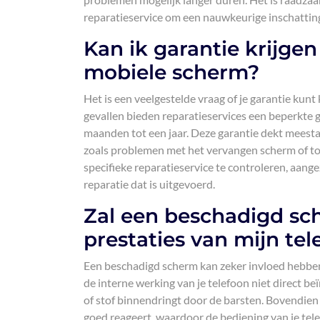
reparatieservice om een nauwkeurige inschatting t
Kan ik garantie krijge
mobiele scherm?
Het is een veelgestelde vraag of je garantie kunt
gevallen bieden reparatieservices een beperkte g
maanden tot een jaar. Deze garantie dekt meesta
zoals problemen met het vervangen scherm of to
specifieke reparatieservice te controleren, aange
reparatie dat is uitgevoerd.
Zal een beschadigd sc
prestaties van mijn tel
Een beschadigd scherm kan zeker invloed hebben 
de interne werking van je telefoon niet direct be
of stof binnendringt door de barsten. Bovendie
goed reageert, waardoor de bediening van je tel