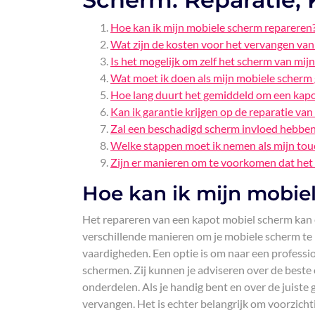
Hoe kan ik mijn mobiele scherm repareren
Wat zijn de kosten voor het vervangen va
Is het mogelijk om zelf het scherm van mij
Wat moet ik doen als mijn mobiele scherm 
Hoe lang duurt het gemiddeld om een kapo
Kan ik garantie krijgen op de reparatie va
Zal een beschadigd scherm invloed hebben 
Welke stappen moet ik nemen als mijn touc
Zijn er manieren om te voorkomen dat het 
Hoe kan ik mijn mobie
Het repareren van een kapot mobiel scherm kan 
verschillende manieren om je mobiele scherm te r
vaardigheden. Een optie is om naar een professio
schermen. Zij kunnen je adviseren over de best
onderdelen. Als je handig bent en over de juiste
vervangen. Het is echter belangrijk om voorzichti