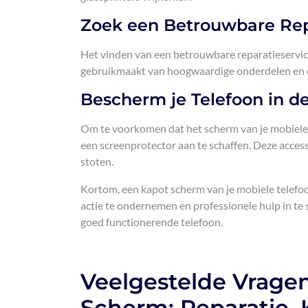
Zoek een Betrouwbare Rep
Het vinden van een betrouwbare reparatieservice 
gebruikmaakt van hoogwaardige onderdelen en erv
Bescherm je Telefoon in d
Om te voorkomen dat het scherm van je mobiele 
een screenprotector aan te schaffen. Deze acces
stoten.
Kortom, een kapot scherm van je mobiele telefoon
actie te ondernemen en professionele hulp in te 
goed functionerende telefoon.
Veelgestelde Vrage
Scherm: Reparatie, 