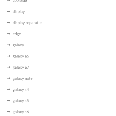
coolblue
display
display reparatie
edge
galaxy
galaxy a5
galaxy a7
galaxy note
galaxy s4
galaxy s5
galaxy s6