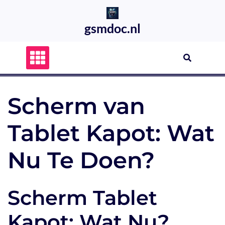
Skip
to
gsmdoc.nl
content
Scherm van
Tablet Kapot: Wat
Nu Te Doen?
Scherm Tablet
Kapot: Wat Nu?