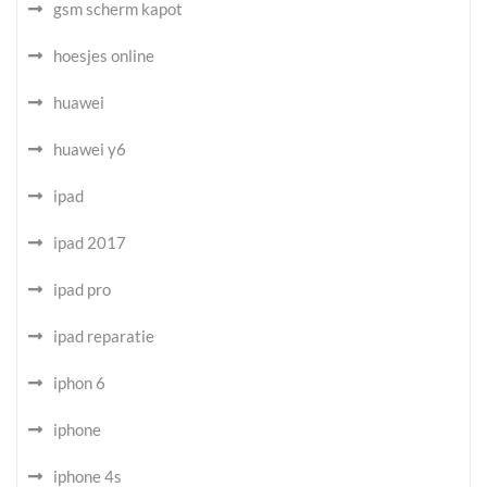
gsm scherm kapot
hoesjes online
huawei
huawei y6
ipad
ipad 2017
ipad pro
ipad reparatie
iphon 6
iphone
iphone 4s