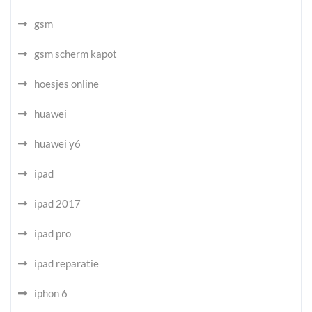
gsm
gsm scherm kapot
hoesjes online
huawei
huawei y6
ipad
ipad 2017
ipad pro
ipad reparatie
iphon 6