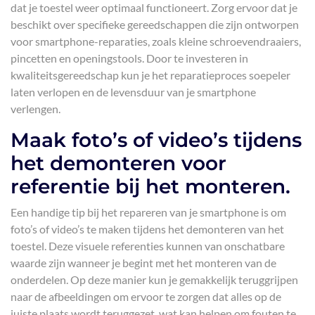
dat je toestel weer optimaal functioneert. Zorg ervoor dat je
beschikt over specifieke gereedschappen die zijn ontworpen
voor smartphone-reparaties, zoals kleine schroevendraaiers,
pincetten en openingstools. Door te investeren in
kwaliteitsgereedschap kun je het reparatieproces soepeler
laten verlopen en de levensduur van je smartphone
verlengen.
Maak foto’s of video’s tijdens
het demonteren voor
referentie bij het monteren.
Een handige tip bij het repareren van je smartphone is om
foto’s of video’s te maken tijdens het demonteren van het
toestel. Deze visuele referenties kunnen van onschatbare
waarde zijn wanneer je begint met het monteren van de
onderdelen. Op deze manier kun je gemakkelijk teruggrijpen
naar de afbeeldingen om ervoor te zorgen dat alles op de
juiste plaats wordt teruggezet, wat kan helpen om fouten te