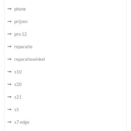
phone
prijzen
pro 12
reparatie
reparatiewinkel
s10
s20
s21
s5
s7 edge