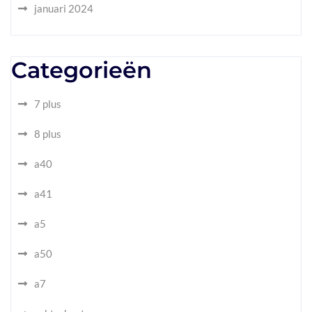
januari 2024
Categorieën
7 plus
8 plus
a40
a41
a5
a50
a7