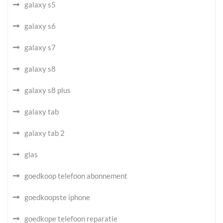
galaxy s5
galaxy s6
galaxy s7
galaxy s8
galaxy s8 plus
galaxy tab
galaxy tab 2
glas
goedkoop telefoon abonnement
goedkoopste iphone
goedkope telefoon reparatie