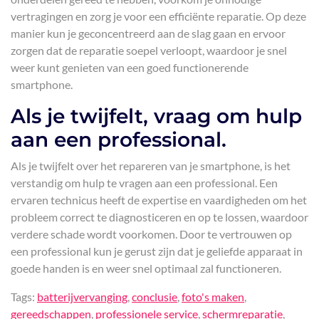
vertragingen en zorg je voor een efficiënte reparatie. Op deze
manier kun je geconcentreerd aan de slag gaan en ervoor
zorgen dat de reparatie soepel verloopt, waardoor je snel
weer kunt genieten van een goed functionerende
smartphone.
Als je twijfelt, vraag om hulp
aan een professional.
Als je twijfelt over het repareren van je smartphone, is het
verstandig om hulp te vragen aan een professional. Een
ervaren technicus heeft de expertise en vaardigheden om het
probleem correct te diagnosticeren en op te lossen, waardoor
verdere schade wordt voorkomen. Door te vertrouwen op
een professional kun je gerust zijn dat je geliefde apparaat in
goede handen is en weer snel optimaal zal functioneren.
Tags:
batterijvervanging
,
conclusie
,
foto's maken
,
gereedschappen
,
professionele service
,
schermreparatie
,