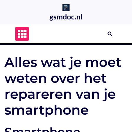
Skip
to
gsmdoc.nl
content
Alles wat je moet
weten over het
repareren van je
smartphone
Smartphone