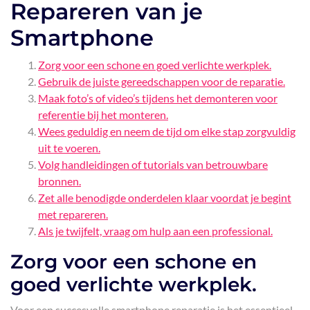
Repareren van je
Smartphone
Zorg voor een schone en goed verlichte werkplek.
Gebruik de juiste gereedschappen voor de reparatie.
Maak foto’s of video’s tijdens het demonteren voor
referentie bij het monteren.
Wees geduldig en neem de tijd om elke stap zorgvuldig
uit te voeren.
Volg handleidingen of tutorials van betrouwbare
bronnen.
Zet alle benodigde onderdelen klaar voordat je begint
met repareren.
Als je twijfelt, vraag om hulp aan een professional.
Zorg voor een schone en
goed verlichte werkplek.
Voor een succesvolle smartphone reparatie is het essentieel