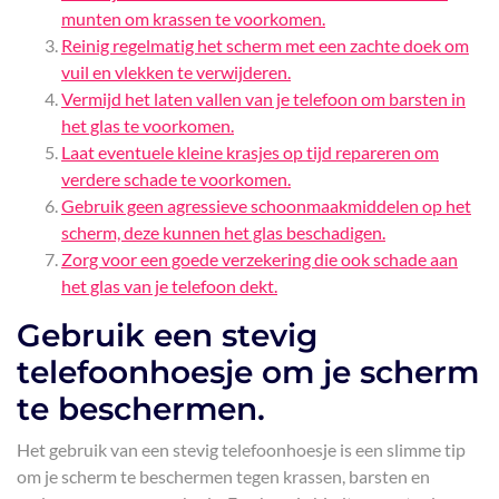
munten om krassen te voorkomen.
Reinig regelmatig het scherm met een zachte doek om
vuil en vlekken te verwijderen.
Vermijd het laten vallen van je telefoon om barsten in
het glas te voorkomen.
Laat eventuele kleine krasjes op tijd repareren om
verdere schade te voorkomen.
Gebruik geen agressieve schoonmaakmiddelen op het
scherm, deze kunnen het glas beschadigen.
Zorg voor een goede verzekering die ook schade aan
het glas van je telefoon dekt.
Gebruik een stevig
telefoonhoesje om je scherm
te beschermen.
Het gebruik van een stevig telefoonhoesje is een slimme tip
om je scherm te beschermen tegen krassen, barsten en