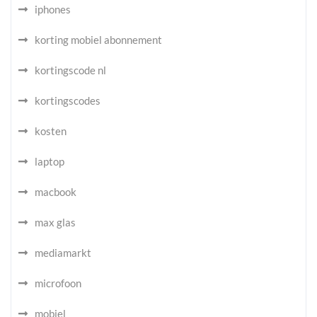
iphones
korting mobiel abonnement
kortingscode nl
kortingscodes
kosten
laptop
macbook
max glas
mediamarkt
microfoon
mobiel