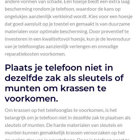
andere vormen van schade. Een hoesje biedt een extra laag
bescherming rondom je telefoon, waardoor de kans op
ongelukjes aanzienlijk verkleind wordt. Kies voor een hoesje
dat goed aansluit op je toestel en gemaakt is van duurzame
materialen voor optimale bescherming. Door preventief te
investeren in een kwaliteitsvol hoesje, kun je de levensduur
van je telefoonglas aanzienlijk verlengen en onnodige
reparatiekosten voorkomen.
Plaats je telefoon niet in
dezelfde zak als sleutels of
munten om krassen te
voorkomen.
Om krassen op het telefoonglas te voorkomen, is het
belangrijk om je telefoon niet in dezelfde zak te plaatsen als
sleutels of munten. De harde materialen van sleutels en
munten kunnen gemakkelijk krassen veroorzaken op het
gevoelige glas van je smartphone. Door je telefoon apart te