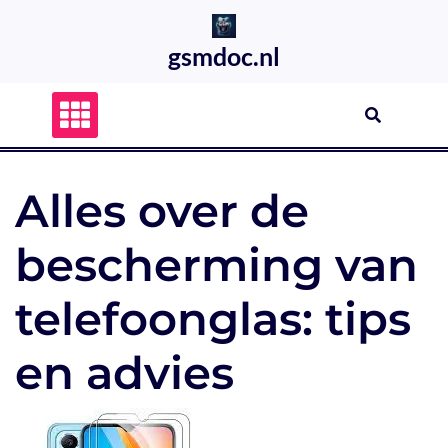
Skip
to
gsmdoc.nl
content
Alles over de
bescherming van
telefoonglas: tips
en advies