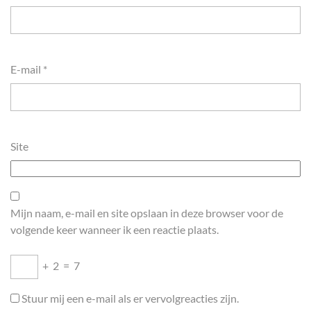
E-mail
*
Site
Mijn naam, e-mail en site opslaan in deze browser voor de
volgende keer wanneer ik een reactie plaats.
+
2
=
7
Stuur mij een e-mail als er vervolgreacties zijn.