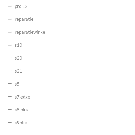
pro 12
reparatie
reparatiewinkel
s10
s20
s21
s5
s7 edge
s8 plus
s9plus