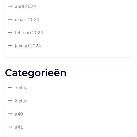
april 2024
maart 2024
februari 2024
januari 2024
Categorieën
7 plus
8 plus
a40
a41