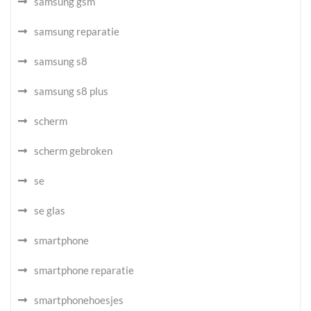
samsung gsm
samsung reparatie
samsung s8
samsung s8 plus
scherm
scherm gebroken
se
se glas
smartphone
smartphone reparatie
smartphonehoesjes