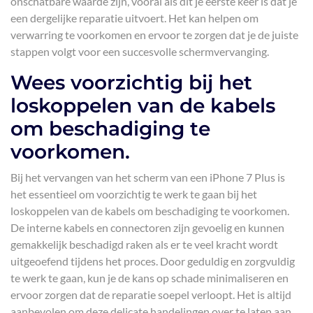
onschatbare waarde zijn, vooral als dit je eerste keer is dat je
een dergelijke reparatie uitvoert. Het kan helpen om
verwarring te voorkomen en ervoor te zorgen dat je de juiste
stappen volgt voor een succesvolle schermvervanging.
Wees voorzichtig bij het
loskoppelen van de kabels
om beschadiging te
voorkomen.
Bij het vervangen van het scherm van een iPhone 7 Plus is
het essentieel om voorzichtig te werk te gaan bij het
loskoppelen van de kabels om beschadiging te voorkomen.
De interne kabels en connectoren zijn gevoelig en kunnen
gemakkelijk beschadigd raken als er te veel kracht wordt
uitgeoefend tijdens het proces. Door geduldig en zorgvuldig
te werk te gaan, kun je de kans op schade minimaliseren en
ervoor zorgen dat de reparatie soepel verloopt. Het is altijd
aanbevolen om deze delicate handelingen over te laten aan