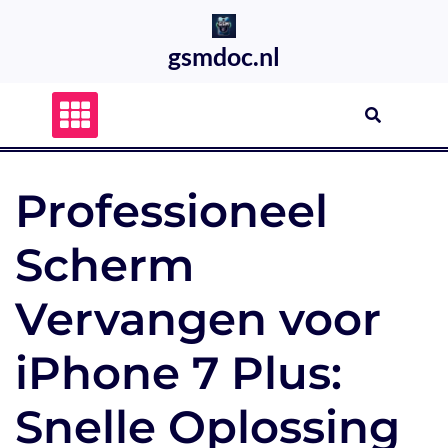
Skip
to
gsmdoc.nl
content
Professioneel
Scherm
Vervangen voor
iPhone 7 Plus:
Snelle Oplossing