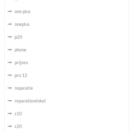
one plus
oneplus
p20
phone
prijzen
pro 12
reparatie
reparatiewinkel
s10
s20