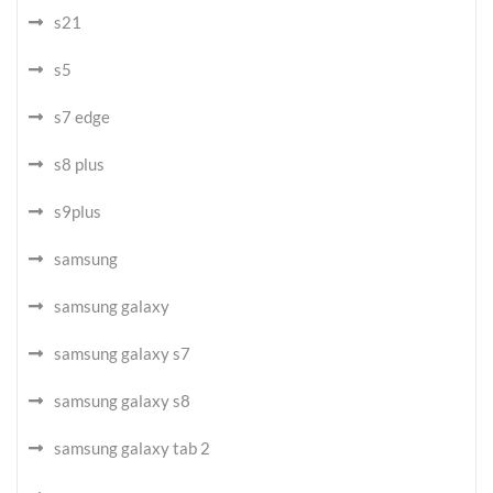
s21
s5
s7 edge
s8 plus
s9plus
samsung
samsung galaxy
samsung galaxy s7
samsung galaxy s8
samsung galaxy tab 2