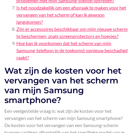
problemen met mijn Samsung-toestel optreden?
Is het noodzakelijk om een afspraak te maken voor het
vervangen van het scherm of kan ik gewoon
langskomen?
Zijn er accessoires beschikbaar om mijn nieuwe scherm
te beschermen, zoals screenprotectors en hoesjes?
Hoe kan ik voorkomen dat het scherm van mijn
Samsung-telefoon in de toekomst opnieuw beschadigd
raakt?
Wat zijn de kosten voor het
vervangen van het scherm
van mijn Samsung
smartphone?
Een veelgestelde vraag is: wat zijn de kosten voor het
vervangen van het scherm van mijn Samsung smartphone?
De kosten voor het vervangen van een Samsung-scherm
kunnen variëren afhankelijk van het specifieke model van je