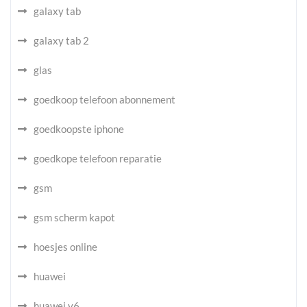
galaxy tab
galaxy tab 2
glas
goedkoop telefoon abonnement
goedkoopste iphone
goedkope telefoon reparatie
gsm
gsm scherm kapot
hoesjes online
huawei
huawei y6