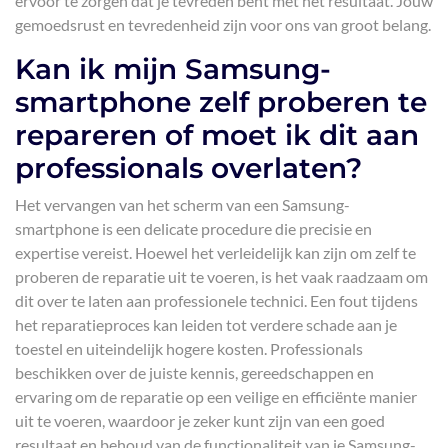
ervoor te zorgen dat je tevreden bent met het resultaat. Jouw
gemoedsrust en tevredenheid zijn voor ons van groot belang.
Kan ik mijn Samsung-
smartphone zelf proberen te
repareren of moet ik dit aan
professionals overlaten?
Het vervangen van het scherm van een Samsung-
smartphone is een delicate procedure die precisie en
expertise vereist. Hoewel het verleidelijk kan zijn om zelf te
proberen de reparatie uit te voeren, is het vaak raadzaam om
dit over te laten aan professionele technici. Een fout tijdens
het reparatieproces kan leiden tot verdere schade aan je
toestel en uiteindelijk hogere kosten. Professionals
beschikken over de juiste kennis, gereedschappen en
ervaring om de reparatie op een veilige en efficiënte manier
uit te voeren, waardoor je zeker kunt zijn van een goed
resultaat en behoud van de functionaliteit van je Samsung-