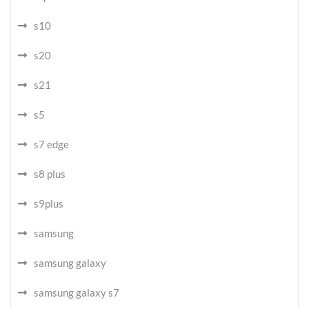
s10
s20
s21
s5
s7 edge
s8 plus
s9plus
samsung
samsung galaxy
samsung galaxy s7