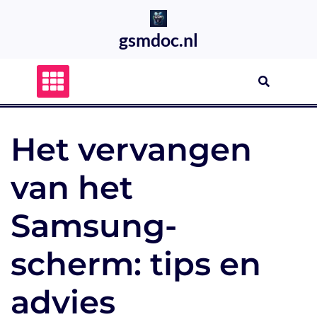
Skip
to
gsmdoc.nl
content
Het vervangen
van het
Samsung-
scherm: tips en
advies