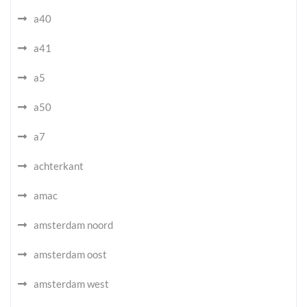
a40
a41
a5
a50
a7
achterkant
amac
amsterdam noord
amsterdam oost
amsterdam west