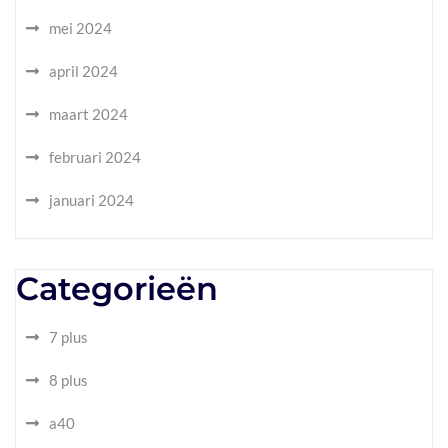
mei 2024
april 2024
maart 2024
februari 2024
januari 2024
Categorieën
7 plus
8 plus
a40