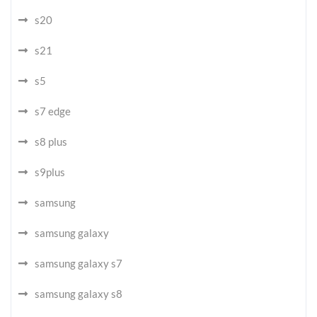
s20
s21
s5
s7 edge
s8 plus
s9plus
samsung
samsung galaxy
samsung galaxy s7
samsung galaxy s8