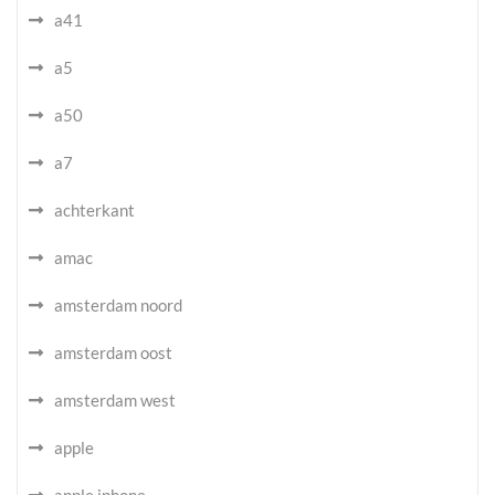
a41
a5
a50
a7
achterkant
amac
amsterdam noord
amsterdam oost
amsterdam west
apple