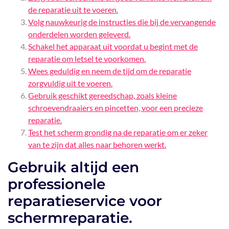
de reparatie uit te voeren.
Volg nauwkeurig de instructies die bij de vervangende
onderdelen worden geleverd.
Schakel het apparaat uit voordat u begint met de
reparatie om letsel te voorkomen.
Wees geduldig en neem de tijd om de reparatie
zorgvuldig uit te voeren.
Gebruik geschikt gereedschap, zoals kleine
schroevendraaiers en pincetten, voor een precieze
reparatie.
Test het scherm grondig na de reparatie om er zeker
van te zijn dat alles naar behoren werkt.
Gebruik altijd een
professionele
reparatieservice voor
schermreparatie.