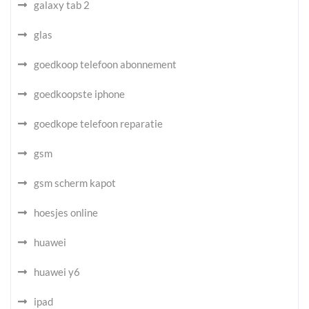
galaxy tab 2
glas
goedkoop telefoon abonnement
goedkoopste iphone
goedkope telefoon reparatie
gsm
gsm scherm kapot
hoesjes online
huawei
huawei y6
ipad