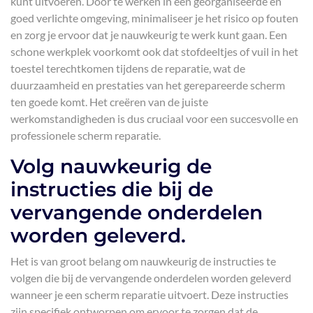
kunt uitvoeren. Door te werken in een georganiseerde en
goed verlichte omgeving, minimaliseer je het risico op fouten
en zorg je ervoor dat je nauwkeurig te werk kunt gaan. Een
schone werkplek voorkomt ook dat stofdeeltjes of vuil in het
toestel terechtkomen tijdens de reparatie, wat de
duurzaamheid en prestaties van het gerepareerde scherm
ten goede komt. Het creëren van de juiste
werkomstandigheden is dus cruciaal voor een succesvolle en
professionele scherm reparatie.
Volg nauwkeurig de
instructies die bij de
vervangende onderdelen
worden geleverd.
Het is van groot belang om nauwkeurig de instructies te
volgen die bij de vervangende onderdelen worden geleverd
wanneer je een scherm reparatie uitvoert. Deze instructies
zijn specifiek ontworpen om ervoor te zorgen dat de