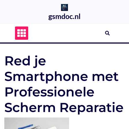
Skip
to
gsmdoc.nl
content
Red je
Smartphone met
Professionele
Scherm Reparatie