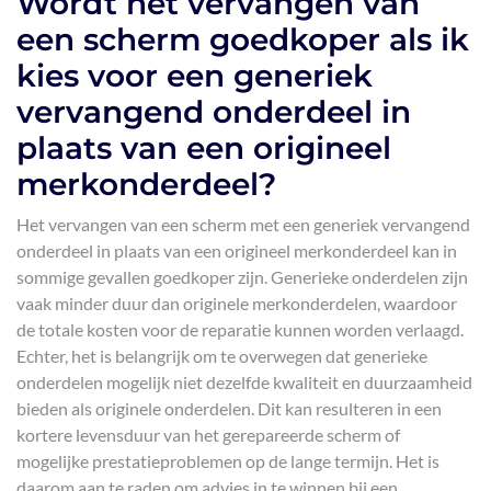
Wordt het vervangen van
een scherm goedkoper als ik
kies voor een generiek
vervangend onderdeel in
plaats van een origineel
merkonderdeel?
Het vervangen van een scherm met een generiek vervangend
onderdeel in plaats van een origineel merkonderdeel kan in
sommige gevallen goedkoper zijn. Generieke onderdelen zijn
vaak minder duur dan originele merkonderdelen, waardoor
de totale kosten voor de reparatie kunnen worden verlaagd.
Echter, het is belangrijk om te overwegen dat generieke
onderdelen mogelijk niet dezelfde kwaliteit en duurzaamheid
bieden als originele onderdelen. Dit kan resulteren in een
kortere levensduur van het gerepareerde scherm of
mogelijke prestatieproblemen op de lange termijn. Het is
daarom aan te raden om advies in te winnen bij een