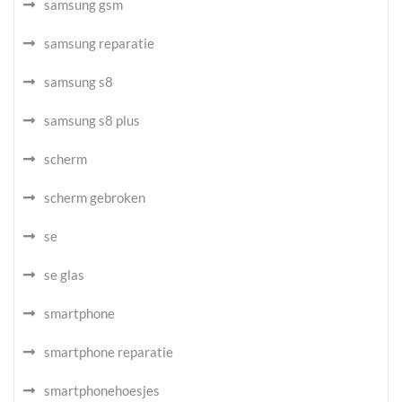
samsung gsm
samsung reparatie
samsung s8
samsung s8 plus
scherm
scherm gebroken
se
se glas
smartphone
smartphone reparatie
smartphonehoesjes