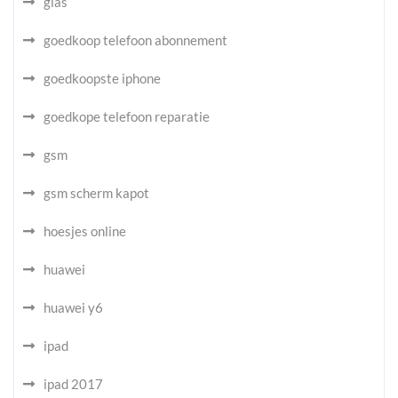
glas
goedkoop telefoon abonnement
goedkoopste iphone
goedkope telefoon reparatie
gsm
gsm scherm kapot
hoesjes online
huawei
huawei y6
ipad
ipad 2017