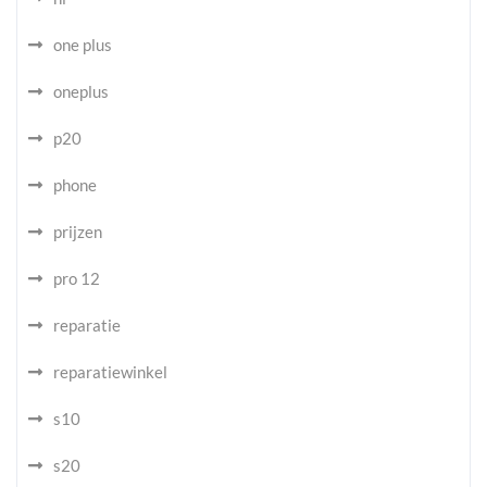
one plus
oneplus
p20
phone
prijzen
pro 12
reparatie
reparatiewinkel
s10
s20