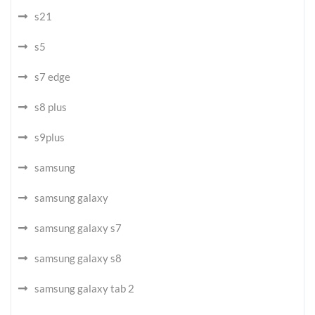
s21
s5
s7 edge
s8 plus
s9plus
samsung
samsung galaxy
samsung galaxy s7
samsung galaxy s8
samsung galaxy tab 2