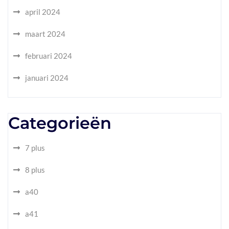
april 2024
maart 2024
februari 2024
januari 2024
Categorieën
7 plus
8 plus
a40
a41