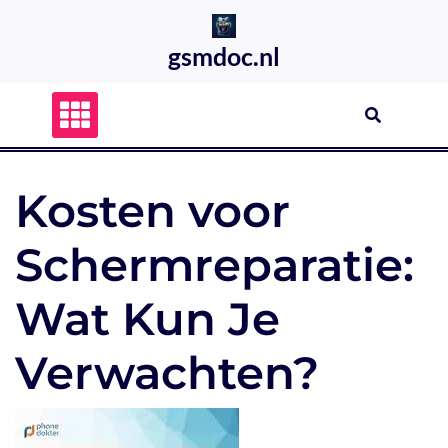
Skip
to
gsmdoc.nl
content
Kosten voor
Schermreparatie:
Wat Kun Je
Verwachten?