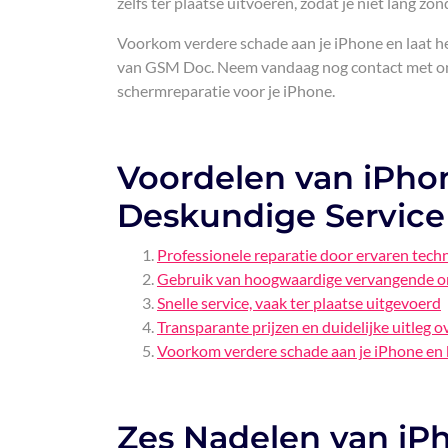
zelfs ter plaatse uitvoeren, zodat je niet lang zon
Voorkom verdere schade aan je iPhone en laat he
van GSM Doc. Neem vandaag nog contact met ons
schermreparatie voor je iPhone.
Voordelen van iPho
Deskundige Service
Professionele reparatie door ervaren techn
Gebruik van hoogwaardige vervangende o
Snelle service, vaak ter plaatse uitgevoerd
Transparante prijzen en duidelijke uitleg 
Voorkom verdere schade aan je iPhone en 
Zes Nadelen van iP