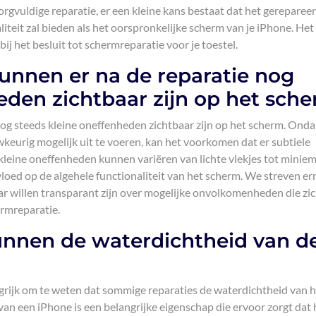
orgvuldige reparatie, er een kleine kans bestaat dat het gereparee
liteit zal bieden als het oorspronkelijke scherm van je iPhone. Het 
j het besluit tot schermreparatie voor je toestel.
unnen er na de reparatie nog
eden zichtbaar zijn op het sche
nog steeds kleine oneffenheden zichtbaar zijn op het scherm. Ond
eurig mogelijk uit te voeren, kan het voorkomen dat er subtiele
 kleine oneffenheden kunnen variëren van lichte vlekjes tot minie
loed op de algehele functionaliteit van het scherm. We streven er
aar willen transparant zijn over mogelijke onvolkomenheden die zic
rmreparatie.
nnen de waterdichtheid van d
ngrijk om te weten dat sommige reparaties de waterdichtheid van 
an een iPhone is een belangrijke eigenschap die ervoor zorgt dat 