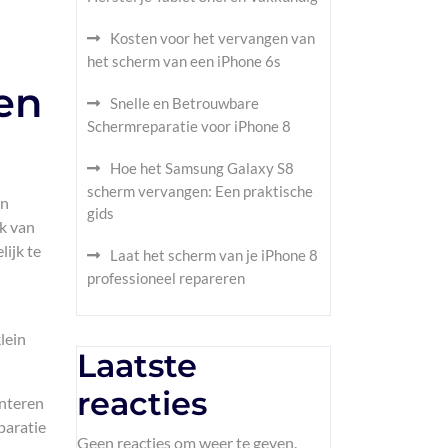
Kosten voor het vervangen van
het scherm van een iPhone 6s
en
Snelle en Betrouwbare
Schermreparatie voor iPhone 8
Hoe het Samsung Galaxy S8
scherm vervangen: Een praktische
en
gids
jk van
ijk te
Laat het scherm van je iPhone 8
professioneel repareren
lein
Laatste
reacties
anteren
paratie
Geen reacties om weer te geven.