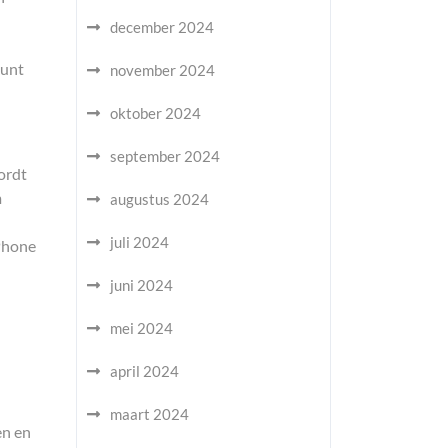
december 2024
kunt
november 2024
oktober 2024
september 2024
ordt
m
augustus 2024
juli 2024
iPhone
juni 2024
mei 2024
april 2024
maart 2024
en en