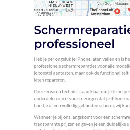
Schermreparatie
professioneel
Heb je per ongeluk je iPhone laten vallen en is
professionele schermreparaties voor alle modelle
je toestel aantasten, maar ook de functionalitei
laten repareren.
Onze ervaren technici staan klaar om je te hel
onderdelen om ervoor te zorgen dat je iPhone na 
barstje of een volledig gebarsten scherm, wij ku
Wanneer je bij ons langskomt voor een schermrep
transparante prijzen en geven je een duidelijke 