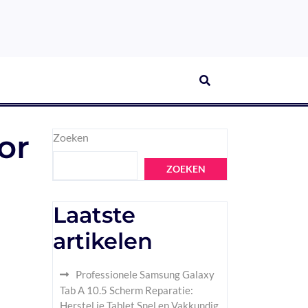
or
Zoeken
ZOEKEN
Laatste
artikelen
Professionele Samsung Galaxy
Tab A 10.5 Scherm Reparatie:
Herstel je Tablet Snel en Vakkundig