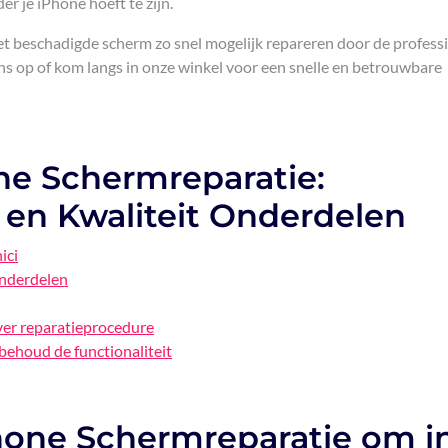
der je iPhone hoeft te zijn.
t beschadigde scherm zo snel mogelijk repareren door de profess
 op of kom langs in onze winkel voor een snelle en betrouwbare
ne Schermreparatie:
 en Kwaliteit Onderdelen
ici
nderdelen
over reparatieprocedure
behoud de functionaliteit
hone Schermreparatie om i