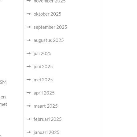
november 2025
oktober 2025
september 2025
augustus 2025
juli 2025
juni 2025
mei 2025
 GSM
april 2025
 en
 met
maart 2025
februari 2025
januari 2025
n