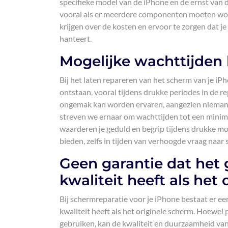
specifieke model van de iPhone en de ernst van
vooral als er meerdere componenten moeten word
krijgen over de kosten en ervoor te zorgen dat j
hanteert.
Mogelijke wachttijden b
Bij het laten repareren van het scherm van je iP
ontstaan, vooral tijdens drukke periodes in de re
ongemak kan worden ervaren, aangezien niemand g
streven we ernaar om wachttijden tot een minim
waarderen je geduld en begrip tijdens drukke mo
bieden, zelfs in tijden van verhoogde vraag naar
Geen garantie dat het
kwaliteit heeft als het
Bij schermreparatie voor je iPhone bestaat er ee
kwaliteit heeft als het originele scherm. Hoew
gebruiken, kan de kwaliteit en duurzaamheid van 