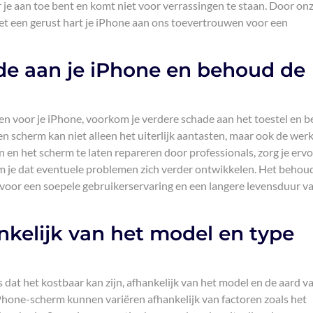
r je aan toe bent en komt niet voor verrassingen te staan. Door on
et een gerust hart je iPhone aan ons toevertrouwen voor een
e aan je iPhone en behoud de
ren voor je iPhone, voorkom je verdere schade aan het toestel en 
ten scherm kan niet alleen het uiterlijk aantasten, maar ook de wer
n en het scherm te laten repareren door professionals, zorg je erv
kom je dat eventuele problemen zich verder ontwikkelen. Het beho
el voor een soepele gebruikerservaring en een langere levensduur v
ankelijk van het model en type
 dat het kostbaar kan zijn, afhankelijk van het model en de aard v
Phone-scherm kunnen variëren afhankelijk van factoren zoals het