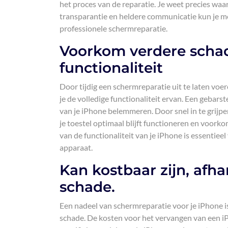
het proces van de reparatie. Je weet precies waa
transparantie en heldere communicatie kun je m
professionele schermreparatie.
Voorkom verdere schad
functionaliteit
Door tijdig een schermreparatie uit te laten voe
je de volledige functionaliteit ervan. Een gebars
van je iPhone belemmeren. Door snel in te grijpe
je toestel optimaal blijft functioneren en voor
van de functionaliteit van je iPhone is essentie
apparaat.
Kan kostbaar zijn, afh
schade.
Een nadeel van schermreparatie voor je iPhone is
schade. De kosten voor het vervangen van een i