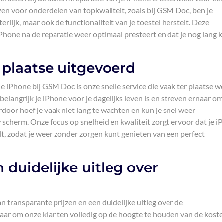
zen voor onderdelen van topkwaliteit, zoals bij GSM Doc, ben je
terlijk, maar ook de functionaliteit van je toestel herstelt. Deze
hone na de reparatie weer optimaal presteert en dat je nog lang 
r plaatse uitgevoerd
 iPhone bij GSM Doc is onze snelle service die vaak ter plaatse w
elangrijk je iPhone voor je dagelijks leven is en streven ernaar o
erdoor hoef je vaak niet lang te wachten en kun je snel weer
scherm. Onze focus op snelheid en kwaliteit zorgt ervoor dat je 
t, zodat je weer zonder zorgen kunt genieten van een perfect
 duidelijke uitleg over
an transparante prijzen en een duidelijke uitleg over de
aar om onze klanten volledig op de hoogte te houden van de kost