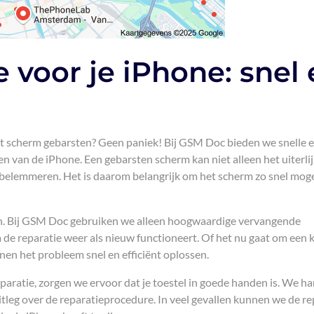
 voor je iPhone: snel 
 het scherm gebarsten? Geen paniek! Bij GSM Doc bieden we snelle 
n van de iPhone. Een gebarsten scherm kan niet alleen het uiterli
t belemmeren. Het is daarom belangrijk om het scherm zo snel mogel
pen. Bij GSM Doc gebruiken we alleen hoogwaardige vervangende
de reparatie weer als nieuw functioneert. Of het nu gaat om een k
nnen het probleem snel en efficiënt oplossen.
aratie, zorgen we ervoor dat je toestel in goede handen is. We h
uitleg over de reparatieprocedure. In veel gevallen kunnen we de re