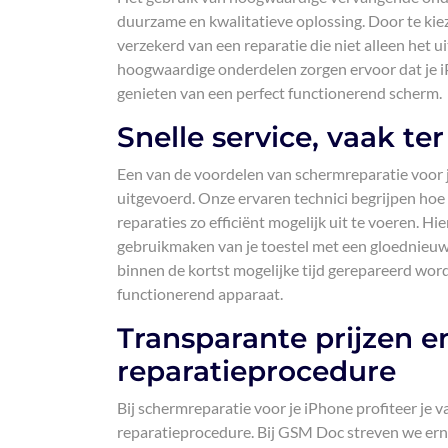
duurzame en kwalitatieve oplossing. Door te kie
verzekerd van een reparatie die niet alleen het ui
hoogwaardige onderdelen zorgen ervoor dat je iP
genieten van een perfect functionerend scherm.
Snelle service, vaak te
Een van de voordelen van schermreparatie voor je
uitgevoerd. Onze ervaren technici begrijpen hoe b
reparaties zo efficiënt mogelijk uit te voeren. Hi
gebruikmaken van je toestel met een gloednieuw 
binnen de kortst mogelijke tijd gerepareerd word
functionerend apparaat.
Transparante prijzen en
reparatieprocedure
Bij schermreparatie voor je iPhone profiteer je v
reparatieprocedure. Bij GSM Doc streven we ern