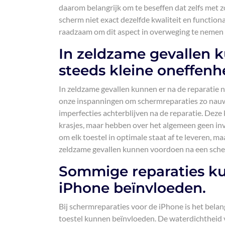
daarom belangrijk om te beseffen dat zelfs met z
scherm niet exact dezelfde kwaliteit en functiona
raadzaam om dit aspect in overweging te nemen bi
In zeldzame gevallen k
steeds kleine oneffenh
In zeldzame gevallen kunnen er na de reparatie 
onze inspanningen om schermreparaties zo nauwk
imperfecties achterblijven na de reparatie. Deze
krasjes, maar hebben over het algemeen geen inv
om elk toestel in optimale staat af te leveren, m
zeldzame gevallen kunnen voordoen na een sche
Sommige reparaties ku
iPhone beïnvloeden.
Bij schermreparaties voor de iPhone is het bela
toestel kunnen beïnvloeden. De waterdichtheid v