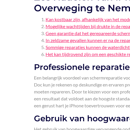
Overweging te Ne
Kan kostbaar zijn, afhankelijk van het mod
Mogelijke wachttijden bij drukte in de repa
Geen garantie dat het gerepareerde scherm 
In zeldzame gevallen kunnen er na de repar
Sommige reparaties kunnen de waterdicht
Het kan tijdrovend zijn om een geschikte r
Professionele reparatie
Een belangrijk voordeel van schermreparatie voo
Doc kun je rekenen op deskundige en ervaren pr
moeten repareren. Door te kiezen voor een profe
een resultaat dat voldoet aan de hoogste standa
een gerust hart je iPhone toevertrouwen voor e
Gebruik van hoogwaar
Het gebruik van hoogwaardige vervangende onder