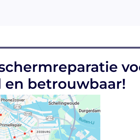
 schermreparatie vo
el en betrouwbaar!