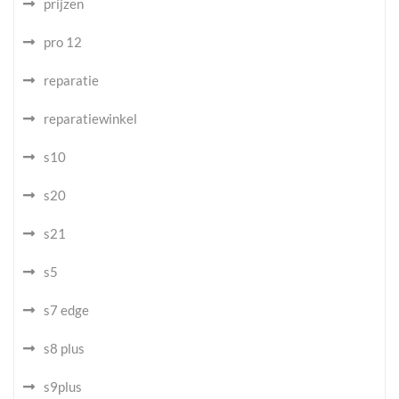
prijzen
pro 12
reparatie
reparatiewinkel
s10
s20
s21
s5
s7 edge
s8 plus
s9plus