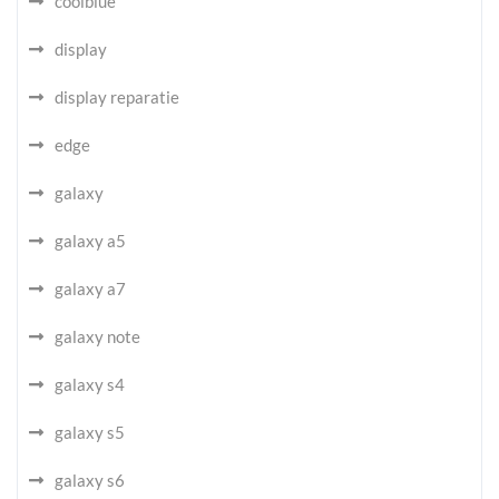
coolblue
display
display reparatie
edge
galaxy
galaxy a5
galaxy a7
galaxy note
galaxy s4
galaxy s5
galaxy s6