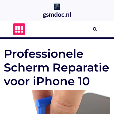
Skip
to
gsmdoc.nl
content
Professionele
Scherm Reparatie
voor iPhone 10