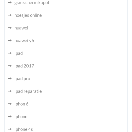
gsm scherm kapot
hoesjes online
huawei
huawei y6
ipad
ipad 2017
ipad pro
ipad reparatie
iphon 6
iphone
iphone 4s