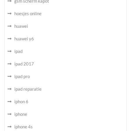
gsm scherm kapot
hoesjes online
huawei
huawei y6
ipad
ipad 2017
ipad pro
ipad reparatie
iphon 6
iphone
iphone 4s