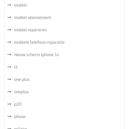
mobiel
mobiel abonnement
mobiel repareren
mobiele telefoon reparatie
nieuw scherm iphone 5s
nl
one plus
oneplus
p20
phone
prijzen