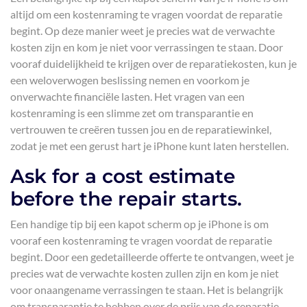
altijd om een kostenraming te vragen voordat de reparatie
begint. Op deze manier weet je precies wat de verwachte
kosten zijn en kom je niet voor verrassingen te staan. Door
vooraf duidelijkheid te krijgen over de reparatiekosten, kun je
een weloverwogen beslissing nemen en voorkom je
onverwachte financiële lasten. Het vragen van een
kostenraming is een slimme zet om transparantie en
vertrouwen te creëren tussen jou en de reparatiewinkel,
zodat je met een gerust hart je iPhone kunt laten herstellen.
Ask for a cost estimate
before the repair starts.
Een handige tip bij een kapot scherm op je iPhone is om
vooraf een kostenraming te vragen voordat de reparatie
begint. Door een gedetailleerde offerte te ontvangen, weet je
precies wat de verwachte kosten zullen zijn en kom je niet
voor onaangename verrassingen te staan. Het is belangrijk
om transparantie te hebben over de prijs van de reparatie,