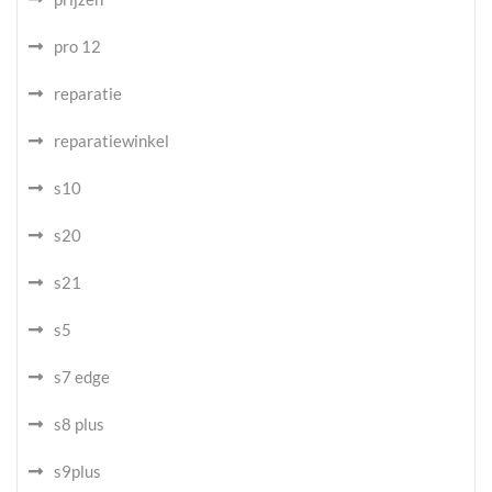
pro 12
reparatie
reparatiewinkel
s10
s20
s21
s5
s7 edge
s8 plus
s9plus