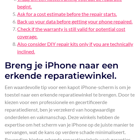
begint.
Ask for a cost estimate before the repair starts.
Back up your data before getting your phone repaired.
Check if the warranty is still valid for potential cost
coverage.
Also consider DIY repair kits only if you are technically
inclined.
Breng je iPhone naar een
erkende reparatiewinkel.
Een waardevolle tip voor een kapot iPhone-scherm is om je
toestel naar een erkende reparatiewinkel te brengen. Door te
kiezen voor een professionele en gecertificeerde
reparatiedienst, ben je verzekerd van hoogwaardige
onderdelen en vakmanschap. Deze winkels hebben de
expertise om het scherm van je iPhone op de juiste manier te
vervangen, wat de kans op verdere schade minimaliseert.
Bovendien bieden erkende reparatiewinkels vaak garanties