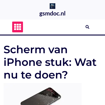
Skip
to
gsmdoc.nl
content
Scherm van
iPhone stuk: Wat
nu te doen?