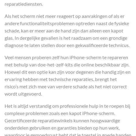
reparatiediensten.
Als het scherm niet meer reageert op aanrakingen of als er
andere functionaliteitsproblemen optreden naast de fysieke
schade, kan er meer aan de hand zijn dan alleen een kapot
glas. In dergelijke gevallen is het raadzaam om een grondige
diagnose te laten stellen door een gekwalificeerde technicus.
Veel mensen proberen zelf hun iPhone-scherm te repareren
met behulp van doe-het-zelf-kits die online beschikbaar zijn.
Hoewel dit een optie kan zijn voor degenen die handig zijn en
ervaring hebben met technische reparaties, brengt het
risico’s met zich mee van verdere schade als het niet correct
wordt uitgevoerd.
Het is altijd verstandig om professionele hulp in te roepen bij
complexe problemen zoals een kapot iPhone-scherm.
Gecertificeerde reparatiewinkels kunnen hoogwaardige
onderdelen gebruiken en garanties bieden op hun werk,
waardoor je gemoedsrust hebt dat je toestel in goede handen