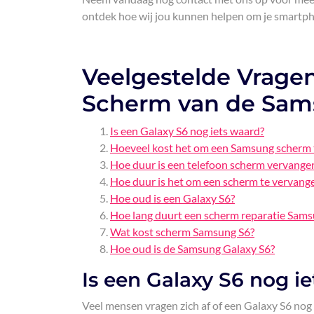
ontdek hoe wij jou kunnen helpen om je smartph
Veelgestelde Vrage
Scherm van de Sam
Is een Galaxy S6 nog iets waard?
Hoeveel kost het om een Samsung scherm 
Hoe duur is een telefoon scherm vervange
Hoe duur is het om een scherm te vervang
Hoe oud is een Galaxy S6?
Hoe lang duurt een scherm reparatie Sam
Wat kost scherm Samsung S6?
Hoe oud is de Samsung Galaxy S6?
Is een Galaxy S6 nog i
Veel mensen vragen zich af of een Galaxy S6 nog