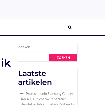
Zoeken
ZOEKEN
ik
Laatste
artikelen
Professionele Samsung Galaxy
Tab A 10.5 Scherm Reparatie:
Herstel je Tablet Snel en Vakkundig