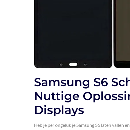
Samsung S6 Sc
Nuttige Oploss
Displays
Heb je per ongeluk je Samsung S6 laten vallen e