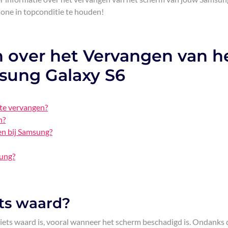
one in topconditie te houden!
n over het Vervangen van h
sung Galaxy S6
te vervangen?
n?
en bij Samsung?
sung?
ets waard?
 iets waard is, vooral wanneer het scherm beschadigd is. Ondanks 