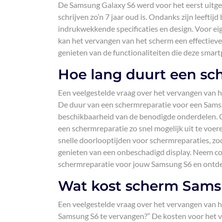
De Samsung Galaxy S6 werd voor het eerst uitge
schrijven zo’n 7 jaar oud is. Ondanks zijn leefti
indrukwekkende specificaties en design. Voor 
kan het vervangen van het scherm een effectieve 
genieten van de functionaliteiten die deze smar
Hoe lang duurt een sc
Een veelgestelde vraag over het vervangen van 
De duur van een schermreparatie voor een Samsun
beschikbaarheid van de benodigde onderdelen. O
een schermreparatie zo snel mogelijk uit te voer
snelle doorlooptijden voor schermreparaties, z
genieten van een onbeschadigd display. Neem co
schermreparatie voor jouw Samsung S6 en ontdek
Wat kost scherm Sams
Een veelgestelde vraag over het vervangen van 
Samsung S6 te vervangen?” De kosten voor het 