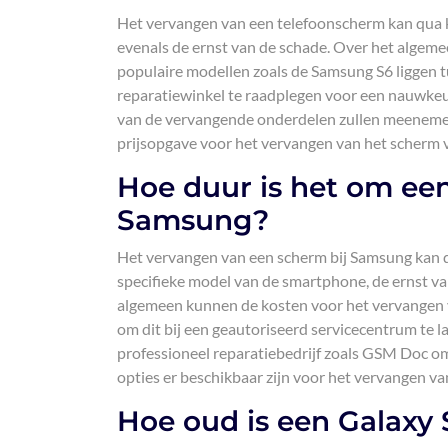
Het vervangen van een telefoonscherm kan qua ko
evenals de ernst van de schade. Over het algem
populaire modellen zoals de Samsung S6 liggen t
reparatiewinkel te raadplegen voor een nauwkeuri
van de vervangende onderdelen zullen meenemen
prijsopgave voor het vervangen van het scherm v
Hoe duur is het om een
Samsung?
Het vervangen van een scherm bij Samsung kan qu
specifieke model van de smartphone, de ernst van
algemeen kunnen de kosten voor het vervangen van
om dit bij een geautoriseerd servicecentrum te 
professioneel reparatiebedrijf zoals GSM Doc o
opties er beschikbaar zijn voor het vervangen v
Hoe oud is een Galaxy 