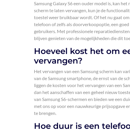
Samsung Galaxy S6 een ouder model is, kan het n
scherm te laten vervangen, kun je de functionalit
toestel weer bruikbaar wordt. Of het nu gaat om
telefoon of zelfs als doorverkoopoptie, een goed
gebruikers. Met professionele reparatiediensten
blijven genieten van de mogelijkheden die dit toe
Hoeveel kost het om 
vervangen?
Het vervangen van een Samsung scherm kan variër
van de Samsung smartphone, de ernst van de sch
liggen de kosten voor het vervangen van een Sam
dan het aanschaffen van een geheel nieuw toest
van Samsung S6-schermen en bieden we een duid
met ons op voor een nauwkeurige prijsopgave en
te brengen.
Hoe duur is een telef