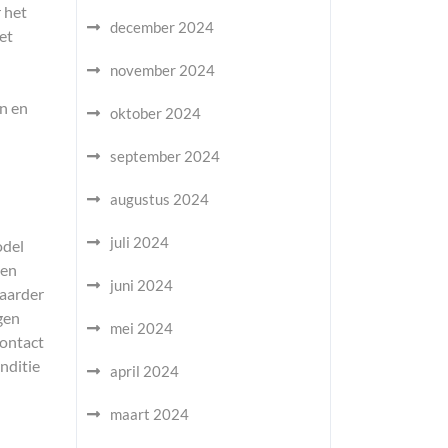
 het
december 2024
et
november 2024
n en
oktober 2024
september 2024
augustus 2024
juli 2024
odel
een
juni 2024
baarder
gen
mei 2024
contact
nditie
april 2024
maart 2024