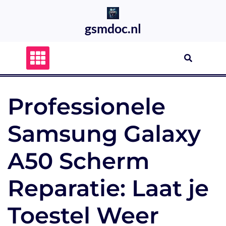
Skip
to
gsmdoc.nl
content
Professionele
Samsung Galaxy
A50 Scherm
Reparatie: Laat je
Toestel Weer