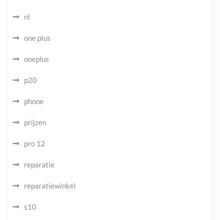
nl
one plus
oneplus
p20
phone
prijzen
pro 12
reparatie
reparatiewinkel
s10