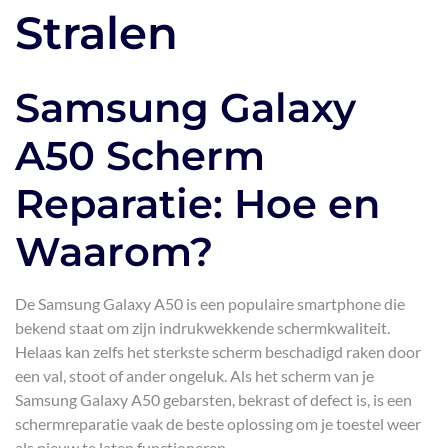
Stralen
Samsung Galaxy
A50 Scherm
Reparatie: Hoe en
Waarom?
De Samsung Galaxy A50 is een populaire smartphone die
bekend staat om zijn indrukwekkende schermkwaliteit.
Helaas kan zelfs het sterkste scherm beschadigd raken door
een val, stoot of ander ongeluk. Als het scherm van je
Samsung Galaxy A50 gebarsten, bekrast of defect is, is een
schermreparatie vaak de beste oplossing om je toestel weer
als nieuw te laten functioneren.