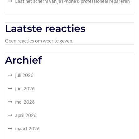
Laat het scherm van je iPhone 8 professioneel repareren
Laatste reacties
Geen reacties om weer te geven.
Archief
juli 2026
juni 2026
mei 2026
april 2026
maart 2026