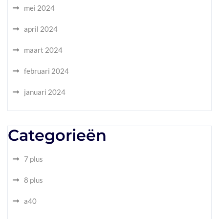
mei 2024
april 2024
maart 2024
februari 2024
januari 2024
Categorieën
7 plus
8 plus
a40