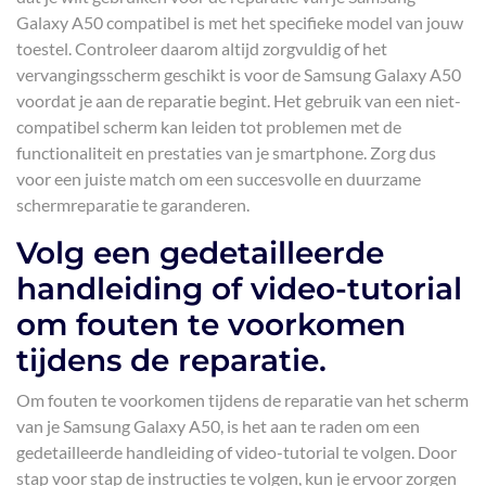
Galaxy A50 compatibel is met het specifieke model van jouw
toestel. Controleer daarom altijd zorgvuldig of het
vervangingsscherm geschikt is voor de Samsung Galaxy A50
voordat je aan de reparatie begint. Het gebruik van een niet-
compatibel scherm kan leiden tot problemen met de
functionaliteit en prestaties van je smartphone. Zorg dus
voor een juiste match om een succesvolle en duurzame
schermreparatie te garanderen.
Volg een gedetailleerde
handleiding of video-tutorial
om fouten te voorkomen
tijdens de reparatie.
Om fouten te voorkomen tijdens de reparatie van het scherm
van je Samsung Galaxy A50, is het aan te raden om een
gedetailleerde handleiding of video-tutorial te volgen. Door
stap voor stap de instructies te volgen, kun je ervoor zorgen