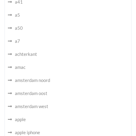
a41
a5
a50
a7
achterkant
amac
amsterdam noord
amsterdam oost
amsterdam west
apple
apple iphone