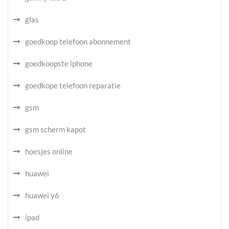
glas
goedkoop telefoon abonnement
goedkoopste iphone
goedkope telefoon reparatie
gsm
gsm scherm kapot
hoesjes online
huawei
huawei y6
ipad