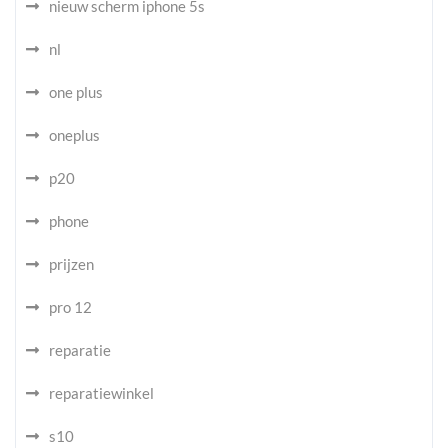
nieuw scherm iphone 5s
nl
one plus
oneplus
p20
phone
prijzen
pro 12
reparatie
reparatiewinkel
s10