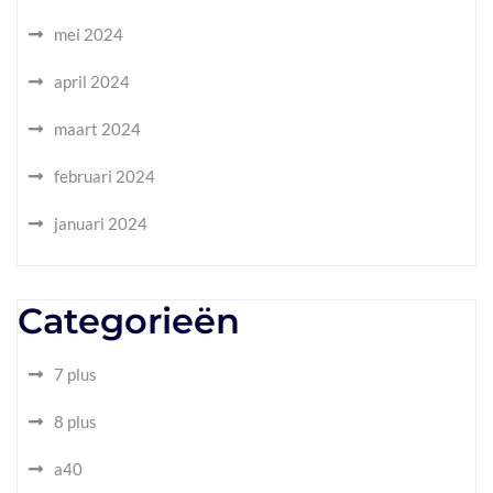
mei 2024
april 2024
maart 2024
februari 2024
januari 2024
Categorieën
7 plus
8 plus
a40