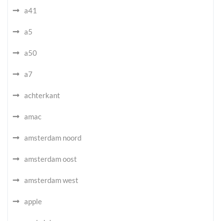
a41
a5
a50
a7
achterkant
amac
amsterdam noord
amsterdam oost
amsterdam west
apple