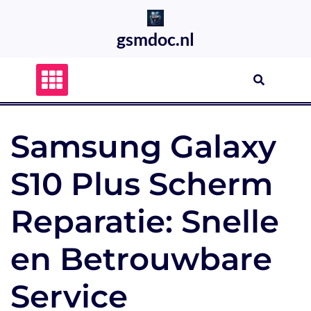
Skip
to
gsmdoc.nl
content
Samsung Galaxy
S10 Plus Scherm
Reparatie: Snelle
en Betrouwbare
Service