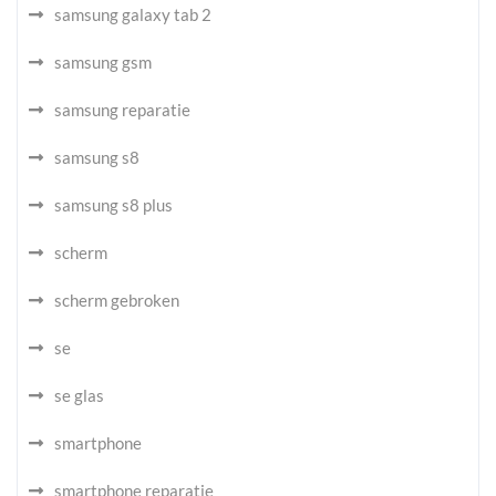
samsung galaxy tab 2
samsung gsm
samsung reparatie
samsung s8
samsung s8 plus
scherm
scherm gebroken
se
se glas
smartphone
smartphone reparatie