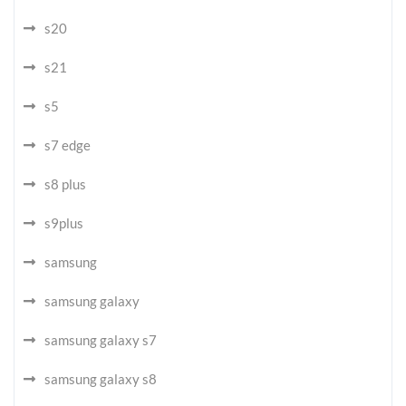
s20
s21
s5
s7 edge
s8 plus
s9plus
samsung
samsung galaxy
samsung galaxy s7
samsung galaxy s8