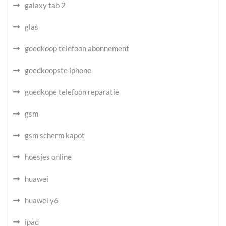
galaxy tab 2
glas
goedkoop telefoon abonnement
goedkoopste iphone
goedkope telefoon reparatie
gsm
gsm scherm kapot
hoesjes online
huawei
huawei y6
ipad