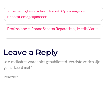
Bericht
Samsung Beeldscherm Kapot: Oplossingen en
Reparatiemogelijkheden
navigatie
Professionele iPhone Scherm Reparatie bij MediaMarkt
Leave a Reply
Je e-mailadres wordt niet gepubliceerd.
Vereiste velden zijn
gemarkeerd met
*
Reactie
*