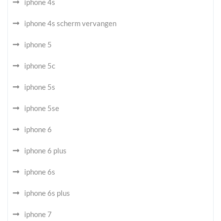
iphone 4s
iphone 4s scherm vervangen
iphone 5
iphone 5c
iphone 5s
iphone 5se
iphone 6
iphone 6 plus
iphone 6s
iphone 6s plus
iphone 7