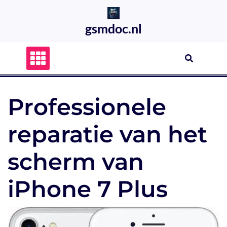
Skip
to
gsmdoc.nl
content
Professionele
reparatie van het
scherm van
iPhone 7 Plus