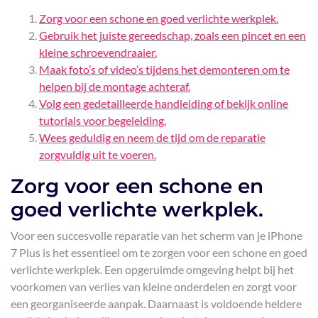
Zorg voor een schone en goed verlichte werkplek.
Gebruik het juiste gereedschap, zoals een pincet en een
kleine schroevendraaier.
Maak foto’s of video’s tijdens het demonteren om te
helpen bij de montage achteraf.
Volg een gedetailleerde handleiding of bekijk online
tutorials voor begeleiding.
Wees geduldig en neem de tijd om de reparatie
zorgvuldig uit te voeren.
Zorg voor een schone en
goed verlichte werkplek.
Voor een succesvolle reparatie van het scherm van je iPhone
7 Plus is het essentieel om te zorgen voor een schone en goed
verlichte werkplek. Een opgeruimde omgeving helpt bij het
voorkomen van verlies van kleine onderdelen en zorgt voor
een georganiseerde aanpak. Daarnaast is voldoende heldere