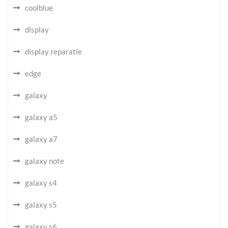
coolblue
display
display reparatie
edge
galaxy
galaxy a5
galaxy a7
galaxy note
galaxy s4
galaxy s5
galaxy s6