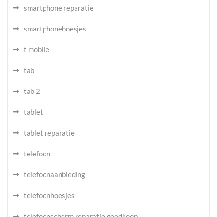
smartphone reparatie
smartphonehoesjes
t mobile
tab
tab 2
tablet
tablet reparatie
telefoon
telefoonaanbieding
telefoonhoesjes
telefoonscherm reparatie goedkoop