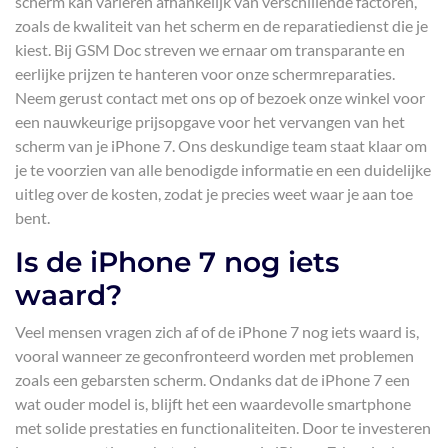
scherm kan variëren afhankelijk van verschillende factoren,
zoals de kwaliteit van het scherm en de reparatiedienst die je
kiest. Bij GSM Doc streven we ernaar om transparante en
eerlijke prijzen te hanteren voor onze schermreparaties.
Neem gerust contact met ons op of bezoek onze winkel voor
een nauwkeurige prijsopgave voor het vervangen van het
scherm van je iPhone 7. Ons deskundige team staat klaar om
je te voorzien van alle benodigde informatie en een duidelijke
uitleg over de kosten, zodat je precies weet waar je aan toe
bent.
Is de iPhone 7 nog iets
waard?
Veel mensen vragen zich af of de iPhone 7 nog iets waard is,
vooral wanneer ze geconfronteerd worden met problemen
zoals een gebarsten scherm. Ondanks dat de iPhone 7 een
wat ouder model is, blijft het een waardevolle smartphone
met solide prestaties en functionaliteiten. Door te investeren