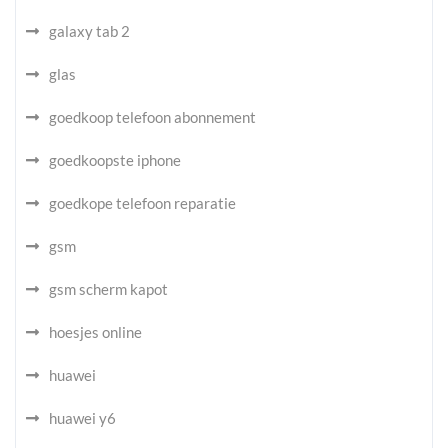
galaxy tab 2
glas
goedkoop telefoon abonnement
goedkoopste iphone
goedkope telefoon reparatie
gsm
gsm scherm kapot
hoesjes online
huawei
huawei y6