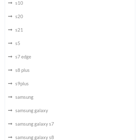
s10
s20
s21
s5
s7 edge
s8 plus
s9plus
samsung
samsung galaxy
samsung galaxy s7
samsung galaxy s8