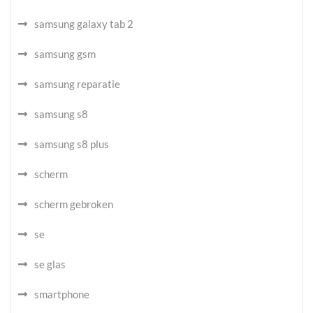
samsung galaxy tab 2
samsung gsm
samsung reparatie
samsung s8
samsung s8 plus
scherm
scherm gebroken
se
se glas
smartphone