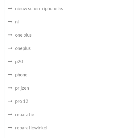
nieuw scherm iphone 5s
nl
one plus
oneplus
p20
phone
prijzen
pro 12
reparatie
reparatiewinkel