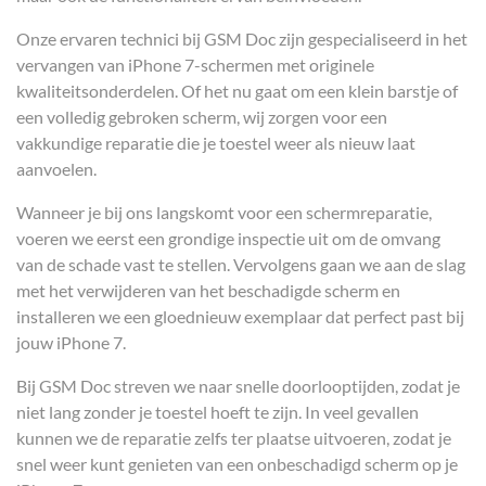
Onze ervaren technici bij GSM Doc zijn gespecialiseerd in het
vervangen van iPhone 7-schermen met originele
kwaliteitsonderdelen. Of het nu gaat om een klein barstje of
een volledig gebroken scherm, wij zorgen voor een
vakkundige reparatie die je toestel weer als nieuw laat
aanvoelen.
Wanneer je bij ons langskomt voor een schermreparatie,
voeren we eerst een grondige inspectie uit om de omvang
van de schade vast te stellen. Vervolgens gaan we aan de slag
met het verwijderen van het beschadigde scherm en
installeren we een gloednieuw exemplaar dat perfect past bij
jouw iPhone 7.
Bij GSM Doc streven we naar snelle doorlooptijden, zodat je
niet lang zonder je toestel hoeft te zijn. In veel gevallen
kunnen we de reparatie zelfs ter plaatse uitvoeren, zodat je
snel weer kunt genieten van een onbeschadigd scherm op je