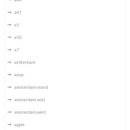
a41
a5
a50
a7
achterkant
amac
amsterdam noord
amsterdam oost
amsterdam west
apple