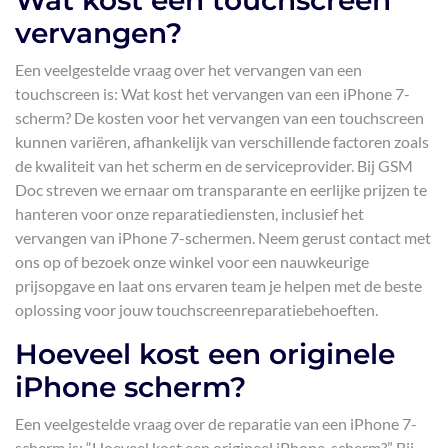
Wat kost een touchscreen
vervangen?
Een veelgestelde vraag over het vervangen van een
touchscreen is: Wat kost het vervangen van een iPhone 7-
scherm? De kosten voor het vervangen van een touchscreen
kunnen variëren, afhankelijk van verschillende factoren zoals
de kwaliteit van het scherm en de serviceprovider. Bij GSM
Doc streven we ernaar om transparante en eerlijke prijzen te
hanteren voor onze reparatiediensten, inclusief het
vervangen van iPhone 7-schermen. Neem gerust contact met
ons op of bezoek onze winkel voor een nauwkeurige
prijsopgave en laat ons ervaren team je helpen met de beste
oplossing voor jouw touchscreenreparatiebehoeften.
Hoeveel kost een originele
iPhone scherm?
Een veelgestelde vraag over de reparatie van een iPhone 7-
scherm is: “Hoeveel kost een origineel iPhone-scherm?” Bij