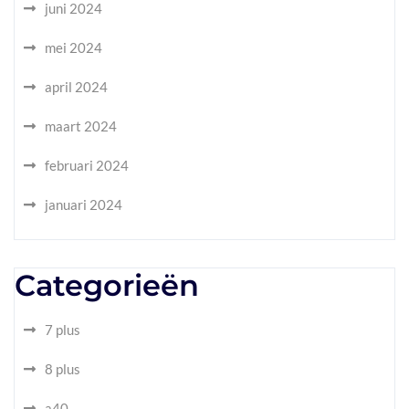
juni 2024
mei 2024
april 2024
maart 2024
februari 2024
januari 2024
Categorieën
7 plus
8 plus
a40