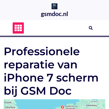
Skip
to
gsmdoc.nl
content
Professionele
reparatie van
iPhone 7 scherm
bij GSM Doc