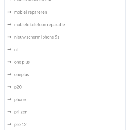
mobiel repareren
mobiele telefoon reparatie
nieuw scherm iphone 5s
nl
one plus
oneplus
p20
phone
prijzen
pro 12