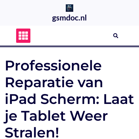
Skip
to
gsmdoc.nl
content
Professionele
Reparatie van
iPad Scherm: Laat
je Tablet Weer
Stralen!