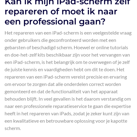
Kan ik mijn iPad-scherm zelf
repareren of moet ik naar
een professional gaan?
Het repareren van een iPad-scherm is een veelgestelde vraag
onder gebruikers die geconfronteerd worden met een
gebarsten of beschadigd scherm. Hoewel er online tutorials
en doe-het-zelf kits beschikbaar zijn voor het vervangen van
een iPad-scherm, is het belangrijk om te overwegen of je zelf
de juiste kennis en vaardigheden hebt om dit te doen. Het
repareren van een iPad-scherm vereist precisie en ervaring
om ervoor te zorgen dat alle onderdelen correct worden
gemonteerd en dat de functionaliteit van het apparaat
behouden blijft. In veel gevallen is het daarom verstandig om
naar een professionele reparatieservice te gaan die expertise
heeft in het repareren van iPads, zodat je zeker kunt zijn van
een kwalitatieve en betrouwbare oplossing voor je kapotte
scherm.