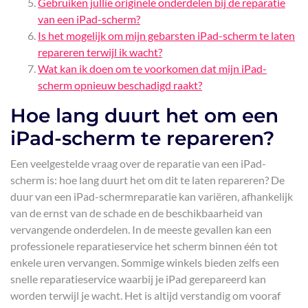
Gebruiken jullie originele onderdelen bij de reparatie
van een iPad-scherm?
Is het mogelijk om mijn gebarsten iPad-scherm te laten
repareren terwijl ik wacht?
Wat kan ik doen om te voorkomen dat mijn iPad-
scherm opnieuw beschadigd raakt?
Hoe lang duurt het om een
iPad-scherm te repareren?
Een veelgestelde vraag over de reparatie van een iPad-
scherm is: hoe lang duurt het om dit te laten repareren? De
duur van een iPad-schermreparatie kan variëren, afhankelijk
van de ernst van de schade en de beschikbaarheid van
vervangende onderdelen. In de meeste gevallen kan een
professionele reparatieservice het scherm binnen één tot
enkele uren vervangen. Sommige winkels bieden zelfs een
snelle reparatieservice waarbij je iPad gerepareerd kan
worden terwijl je wacht. Het is altijd verstandig om vooraf