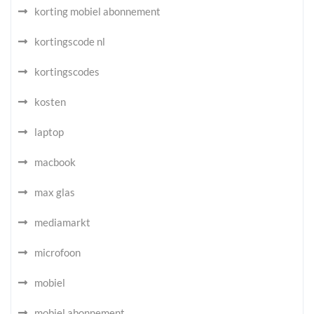
korting mobiel abonnement
kortingscode nl
kortingscodes
kosten
laptop
macbook
max glas
mediamarkt
microfoon
mobiel
mobiel abonnement