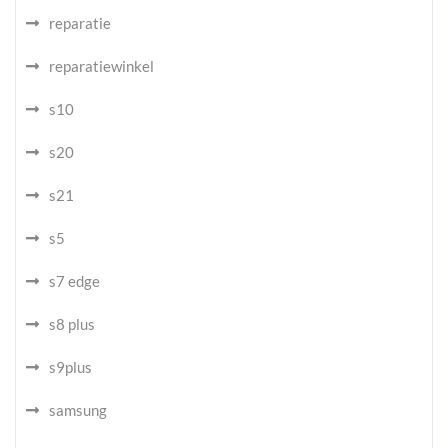
reparatie
reparatiewinkel
s10
s20
s21
s5
s7 edge
s8 plus
s9plus
samsung