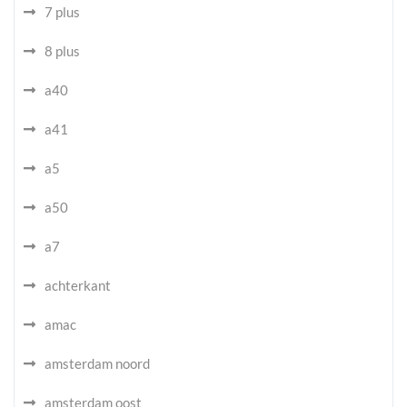
7 plus
8 plus
a40
a41
a5
a50
a7
achterkant
amac
amsterdam noord
amsterdam oost