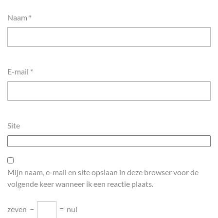
Naam
*
E-mail
*
Site
Mijn naam, e-mail en site opslaan in deze browser voor de
volgende keer wanneer ik een reactie plaats.
zeven
−
=
nul