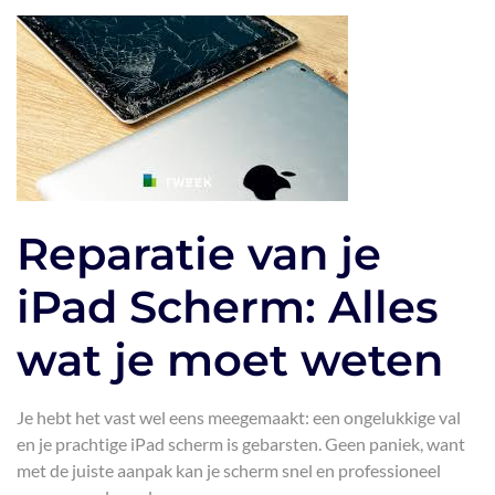
Reparatie van je
iPad Scherm: Alles
wat je moet weten
Je hebt het vast wel eens meegemaakt: een ongelukkige val
en je prachtige iPad scherm is gebarsten. Geen paniek, want
met de juiste aanpak kan je scherm snel en professioneel