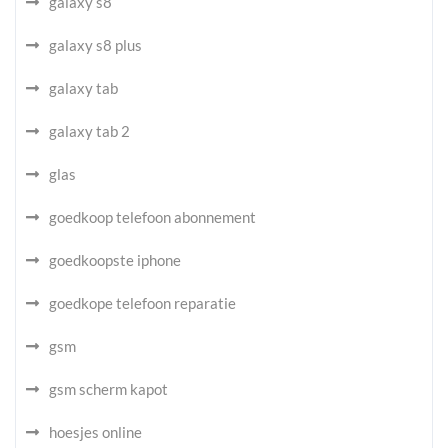
galaxy s8
galaxy s8 plus
galaxy tab
galaxy tab 2
glas
goedkoop telefoon abonnement
goedkoopste iphone
goedkope telefoon reparatie
gsm
gsm scherm kapot
hoesjes online