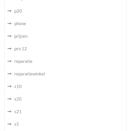
p20
phone
prijzen
pro 12
reparatie
reparatiewinkel
s10
s20
s21
s5