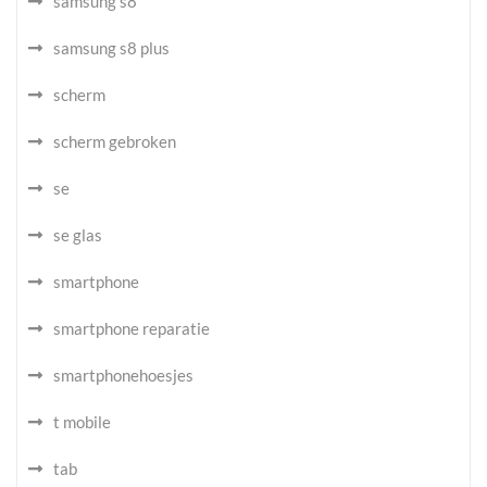
samsung s8
samsung s8 plus
scherm
scherm gebroken
se
se glas
smartphone
smartphone reparatie
smartphonehoesjes
t mobile
tab