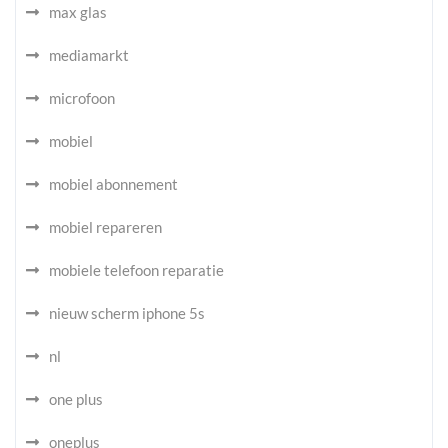
max glas
mediamarkt
microfoon
mobiel
mobiel abonnement
mobiel repareren
mobiele telefoon reparatie
nieuw scherm iphone 5s
nl
one plus
oneplus