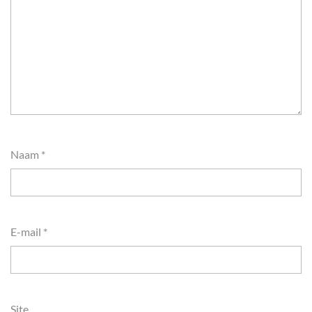
Naam
*
E-mail
*
Site