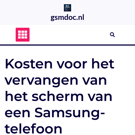
Skip
to
gsmdoc.nl
content
Kosten voor het
vervangen van
het scherm van
een Samsung-
telefoon