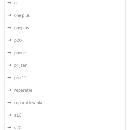
nl
one plus
oneplus
p20
phone
prijzen
pro 12
reparatie
reparatiewinkel
s10
s20