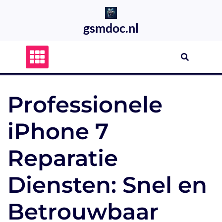
Skip
to
gsmdoc.nl
content
Professionele
iPhone 7
Reparatie
Diensten: Snel en
Betrouwbaar