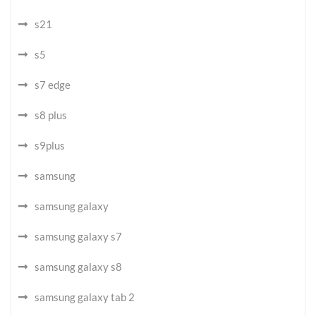
s21
s5
s7 edge
s8 plus
s9plus
samsung
samsung galaxy
samsung galaxy s7
samsung galaxy s8
samsung galaxy tab 2