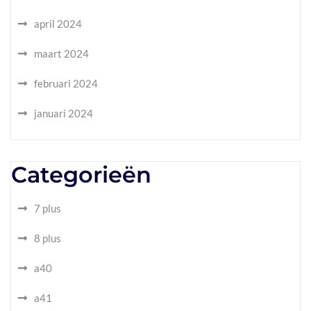
april 2024
maart 2024
februari 2024
januari 2024
Categorieën
7 plus
8 plus
a40
a41