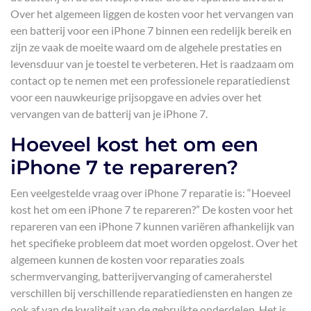
Over het algemeen liggen de kosten voor het vervangen van
een batterij voor een iPhone 7 binnen een redelijk bereik en
zijn ze vaak de moeite waard om de algehele prestaties en
levensduur van je toestel te verbeteren. Het is raadzaam om
contact op te nemen met een professionele reparatiedienst
voor een nauwkeurige prijsopgave en advies over het
vervangen van de batterij van je iPhone 7.
Hoeveel kost het om een ​​
iPhone 7 te repareren?
Een veelgestelde vraag over iPhone 7 reparatie is: “Hoeveel
kost het om een iPhone 7 te repareren?” De kosten voor het
repareren van een iPhone 7 kunnen variëren afhankelijk van
het specifieke probleem dat moet worden opgelost. Over het
algemeen kunnen de kosten voor reparaties zoals
schermvervanging, batterijvervanging of cameraherstel
verschillen bij verschillende reparatiediensten en hangen ze
ook af van de kwaliteit van de gebruikte onderdelen. Het is