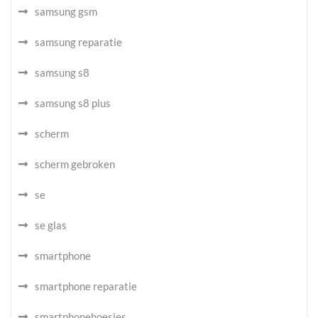
samsung gsm
samsung reparatie
samsung s8
samsung s8 plus
scherm
scherm gebroken
se
se glas
smartphone
smartphone reparatie
smartphonehoesjes