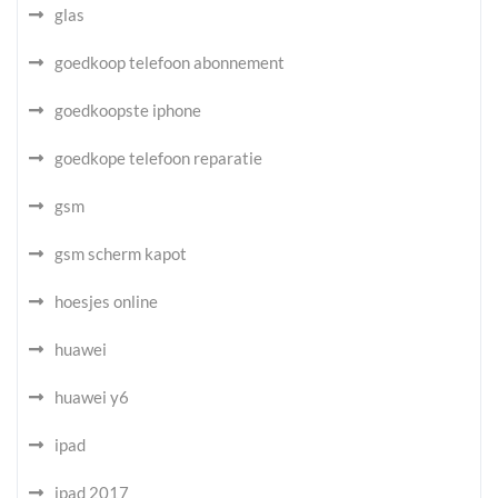
glas
goedkoop telefoon abonnement
goedkoopste iphone
goedkope telefoon reparatie
gsm
gsm scherm kapot
hoesjes online
huawei
huawei y6
ipad
ipad 2017